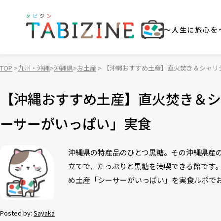
～人生に旅心を
TOP
九州・沖縄
沖縄県
お土産
【沖縄おすすめ土産】直火焚き＆シャリ
【沖縄おすすめ土産】直火焚き＆シ
ーサーがいっぱい」実食
沖縄県の特産品のひとつ黒糖。その沖縄県産
立てで、たっぷりと黒糖を満喫できる飴です
め土産「シーサーがいっぱい」を実食ルポで
Posted by:
Sayaka