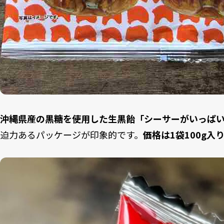
沖縄県産の黒糖を使用した生黒飴「シーサーがいっぱ
迫力あるパッケージが印象的です。
価格は1袋100g入