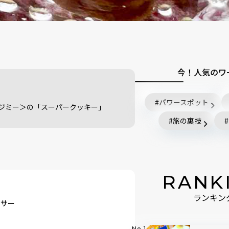
今！人気のワ
パワースポット
＜ジミー＞の「スーパークッキー」
旅の裏技
RANK
ランキン
ーサー