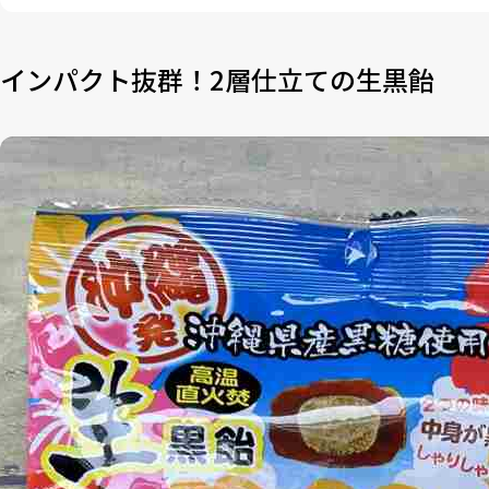
インパクト抜群！2層仕立ての生黒飴