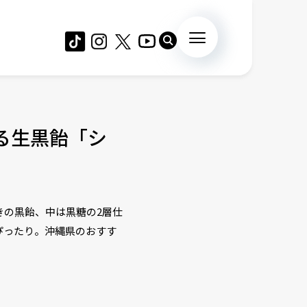
る生黒飴「シ
きの黒飴、中は黒糖の2層仕
ぴったり。沖縄県のおすす