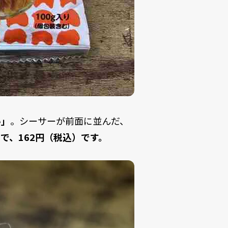
い」
。シーサーが前面に並んだ、
りで、162円（税込）です。