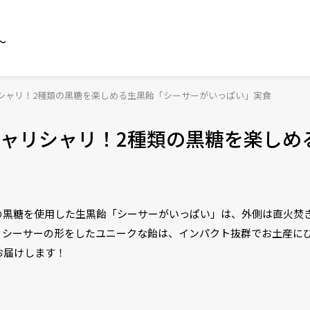
～
シャリ！2種類の黒糖を楽しめる生黒飴「シーサーがいっぱい」実食
ャリシャリ！2種類の黒糖を楽しめ
の黒糖を使用した生黒飴「シーサーがいっぱい」は、外側は直火焚
。シーサーの形をしたユニークな飴は、インパクト抜群でお土産に
お届けします！