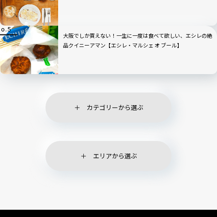
大阪でしか買えない！一生に一度は食べて欲しい、エシレの絶
品クイニーアマン【エシレ・マルシェ オ ブール】
カテゴリーから選ぶ
エリアから選ぶ