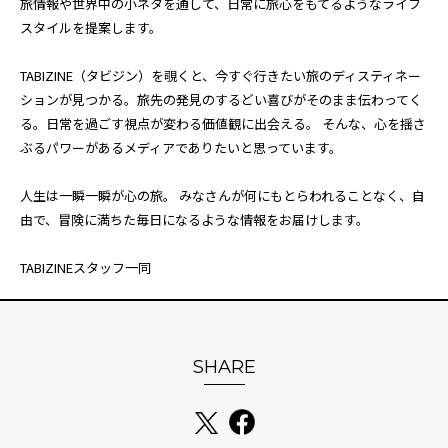
旅情報や世界中の小ネタを通して、日常に旅心をもてるようなライフ
スタイルを提案します。
TABIZINE（タビジン）を覗くと、今すぐ行きたい旅のディスティネー
ションが見つかる。旅先の発見のするどい喜びがそのまま伝わってく
る。日常を過ごす視点が変わる価値観に出会える。 そんな、心を揺さ
ぶるパワーがあるメディアでありたいと思っています。
人生は一瞬一瞬が心の旅。 みなさんが何にもとらわれることなく、自
由で、冒険に満ちた毎日になるような情報をお届けします。
TABIZINEスタッフ一同
SHARE