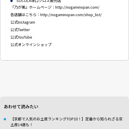
SOCOLA塚口クロス販売店
『乃が美』ホームページ：
http://nogaminopan.com/
各店舗はこちら：
http://nogaminopan.com/shop_list/
公式Instagram
公式Twitter
公式YouTube
公式オンラインショップ
あわせて読みたい
【京都で人気のお土産ランキングTOP10！】定番から知られざる京
土産14選も！