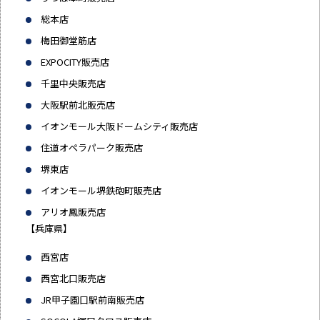
総本店
梅田御堂筋店
EXPOCITY販売店
千里中央販売店
大阪駅前北販売店
イオンモール大阪ドームシティ販売店
住道オペラパーク販売店
堺東店
イオンモール堺鉄砲町販売店
アリオ鳳販売店
【兵庫県】
西宮店
西宮北口販売店
JR甲子園口駅前南販売店