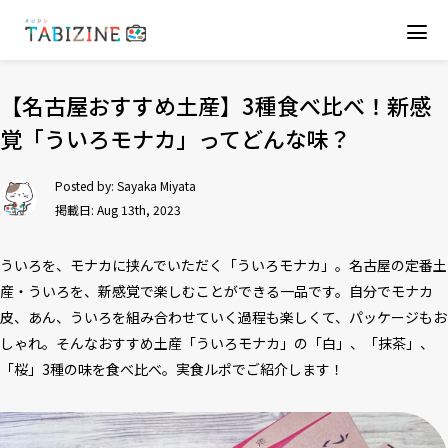
【名古屋おすすめ土産】3種食べ比べ！新感
覚「ういろモナカ」ってどんな味？
Posted by:
Sayaka Miyata
掲載日: Aug 13th, 2023
ういろを、モナカに挟んでいただく「ういろモナカ」。名古屋の定番土
産・ういろを、新感覚で楽しむことができる一品です。自分でモナカ
皮、あん、ういろを組み合わせていく過程も楽しくて、パッケージもお
しゃれ。そんなおすすめ土産「ういろモナカ」の「白」、「抹茶」、
「桜」3種の味を食べ比べ。実食ルポでご紹介します！