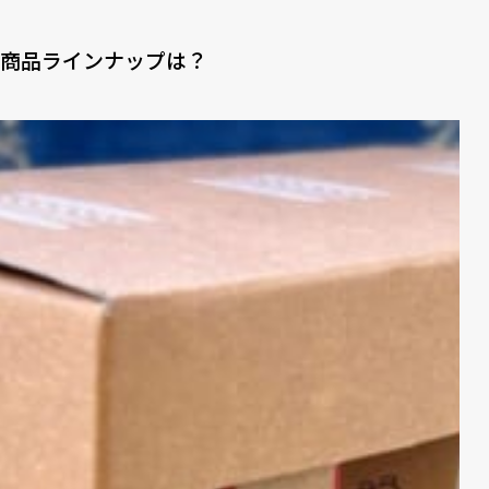
6
どこで買える？
商品ラインナップは？