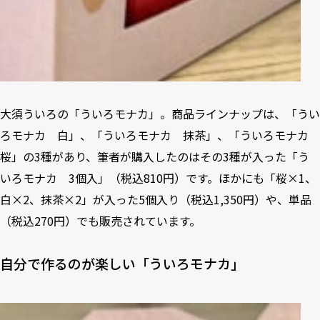
大須ういろの「ういろモナカ」。商品ラインナップは、「うい
ろモナカ 白」、「ういろモナカ 抹茶」、「ういろモナカ
桜」の3種があり、筆者が購入したのはその3種が入った「う
いろモナカ 3個入」（税込810円）です。ほかにも「桜×1、
白×2、抹茶×2」が入った5個入り（税込1,350円）や、単品
（税込270円）でも販売されています。
自分で作るのが楽しい「ういろモナカ」