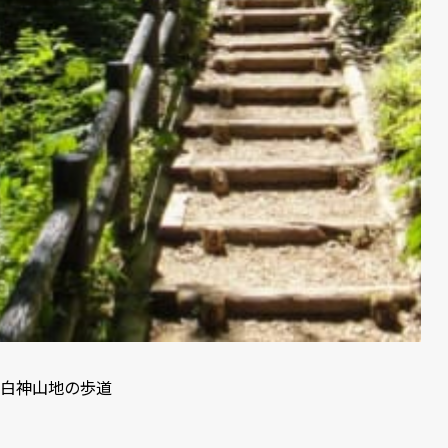
白神山地の歩道