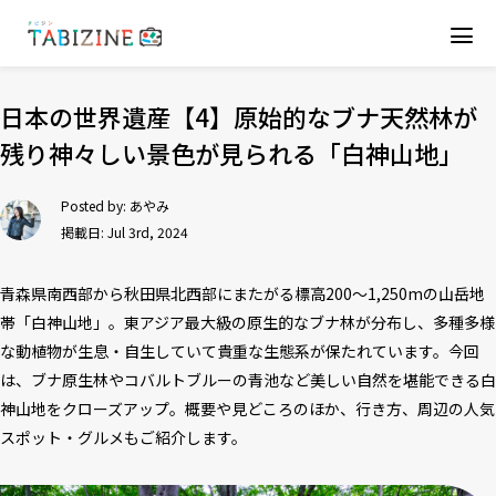
日本の世界遺産【4】原始的なブナ天然林が
残り神々しい景色が見られる「白神山地」
Posted by:
あやみ
掲載日: Jul 3rd, 2024
青森県南西部から秋田県北西部にまたがる標高200～1,250mの山岳地
帯「白神山地」。東アジア最大級の原生的なブナ林が分布し、多種多様
な動植物が生息・自生していて貴重な生態系が保たれています。今回
は、ブナ原生林やコバルトブルーの青池など美しい自然を堪能できる白
神山地をクローズアップ。概要や見どころのほか、行き方、周辺の人気
スポット・グルメもご紹介します。