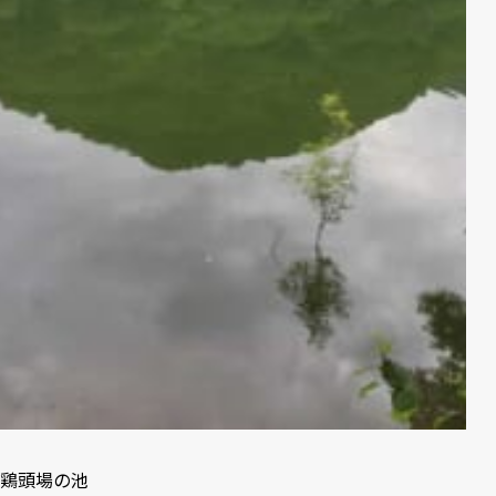
鶏頭場の池