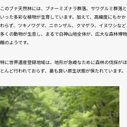
このブナ天然林には、ブナーミズナラ群落、サワグルミ群落と
いった多彩な植物が生育しています。加えて、高緯度にもかか
わらず、ツキノワグマ、ニホンザル、クマゲラ、イヌワシなど
多くの動物が生息し、まるで白神山地全体が、広大な森林博物
館のようです。
特に世界遺産登録地域は、地形が急峻なために森林の伐採がほ
とんど行われておらず、最も良い原生状態が保たれています。