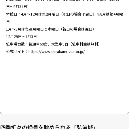
日～3月31日）
休館日：4月～12月は第2月曜日（祝日の場合は翌日）※8月は第4月曜
日
1月～3月は毎週月曜日と木曜日（祝日の場合は翌日）
12月29日～1月3日
駐車場台数：普通車60台、大型車5台（駐車料金は無料）
公式サイト：
https://www.shirakami-visitor.jp/
四季折々の絶景を眺められる「弘前城」