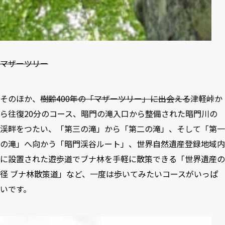
マザーツリー
そのほか、
樹齢400年の「マザーツリー」に出会える
津軽峠か
ら往復20分のコース、暗門の滝入口から整備された暗門川の
渓畔をつたい、「第三の滝」から「第二の滝」、そして「第一
の滝」へ向かう「暗門渓谷ルート」、世界自然遺産登録地域内
に設置された遊歩道でブナ林を手軽に散策できる「世界遺産の
径 ブナ林散策道」など、一度は歩いてみたいコースがいっぱ
いです。