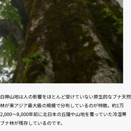
白神山地は人の影響をほとんど受けていない原生的なブナ天然
林が東アジア最大級の規模で分布しているのが特徴。約1万
2,000〜8,000年前に北日本の丘陵や山地を覆っていた冷温帯
ブナ林が残存しているのです。