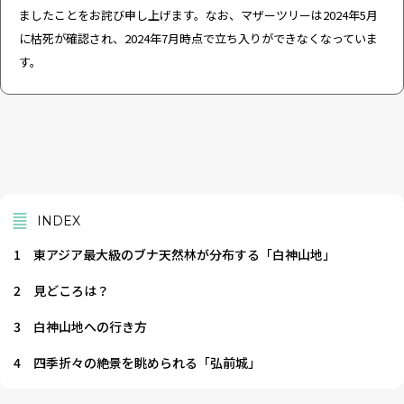
ましたことをお詫び申し上げます。なお、マザーツリーは2024年5月
に枯死が確認され、2024年7月時点で立ち入りができなくなっていま
す。
INDEX
1
東アジア最大級のブナ天然林が分布する「白神山地」
2
見どころは？
3
白神山地への行き方
4
四季折々の絶景を眺められる「弘前城」