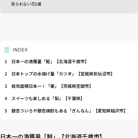
見られない花5選
INDEX
1
日本一の漁獲量「鮭」【北海道千歳市】
2
日本トップの水揚げ量「カツオ」【宮城県気仙沼市】
3
栽培面積日本一！「栗」【茨城県笠間市】
4
スイーツも楽しめる「梨」【千葉県】
5
銀杏ういろや銀杏焼酎もある「ぎんなん」【愛知県稲沢市】
日本一の漁獲量「鮭」【北海道千歳市】