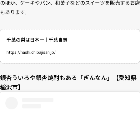
のほか、ケーキやパン、和菓子などのスイーツを販売するお店
もあります。
千葉の梨は日本一｜千葉自賛
https://nashi.chibajisan.jp/
銀杏ういろや銀杏焼酎もある「ぎんなん」【愛知県
稲沢市】