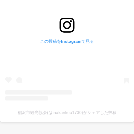
この投稿をInstagramで見る
稲沢市観光協会(@inakankou1730)がシェアした投稿