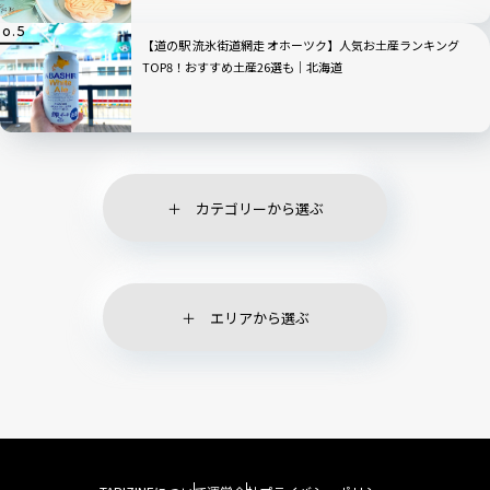
【道の駅 流氷街道網走 オホーツク】人気お土産ランキング
TOP8！おすすめ土産26選も｜北海道
カテゴリーから選ぶ
エリアから選ぶ