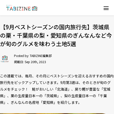
【9月ベストシーズンの国内旅行先】茨城県
の栗・千葉県の梨・愛知県のぎんなんなど今
が旬のグルメを味わう土地5選
Posted by:
TABIZINE編集部
掲載日: Sep 20th, 2023
この連載では、毎月、その月にベストシーズンを迎えるおすすめの国内
旅行先をピックアップしていきます。9月第3週は、そのときが旬のグ
ルメをチェック！ 鮭がおいしい「北海道」、戻り鰹が豊富な「宮城
県」、栗の生産量日本一の「茨城県」、梨の生産量日本一の「千葉
県」、ぎんなんの名産地「愛知県」を紹介します。