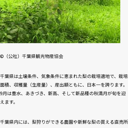
©️（公社）千葉県観光物産協会
千葉県は土壌条件、気象条件に恵まれた梨の栽培適地で、栽培
面積、収穫量（生産量）、産出額ともに、日本一を誇ります。
9月は豊水、あきづき、新高、そして新品種の秋満月が旬を迎
えます。
千葉県内には、梨狩りができる農園や新鮮な梨の買える直売所