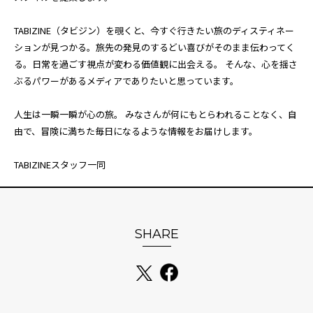
TABIZINE（タビジン）を覗くと、今すぐ行きたい旅のディスティネー
ションが見つかる。旅先の発見のするどい喜びがそのまま伝わってく
る。日常を過ごす視点が変わる価値観に出会える。 そんな、心を揺さ
ぶるパワーがあるメディアでありたいと思っています。
人生は一瞬一瞬が心の旅。 みなさんが何にもとらわれることなく、自
由で、冒険に満ちた毎日になるような情報をお届けします。
TABIZINEスタッフ一同
SHARE