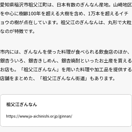
愛知県稲沢市祖父江町は、日本有数のぎんなん産地。山崎地区
を中心に樹齢100年を超える大樹を含め、1万本を超えるイチ
ョウの樹が点在しています。祖父江のぎんなんは、丸形で大粒
なのが特徴です。
市内には、ぎんなんを使った料理が食べられる飲食店のほか、
銀杏ういろ、銀杏きしめん、銀杏焼酎といったお土産を買える
お店も。「祖父江ぎんなん」を用いた料理や加工品を提供する
店舗をまとめた、「祖父江ぎんなん街道」もあります。
祖父江ぎんなん
https://www.ja-aichinishi.or.jp/ginnan/