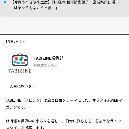
【今買うべき映え土産】貝の形の和洋折衷菓子！宮城県気仙沼市
「はまぐりもなかくっきー」
PROFILE
TABIZINE編集部
TABIZINE Editors
「人生に旅心を」
TABIZINE（タビジン）は旅と自由をテーマにした、オフタイムWEBマ
ガジンです。
旅情報や世界中の小ネタを通して、日常に旅心をもてるようなライフ
スタイルを提案します。