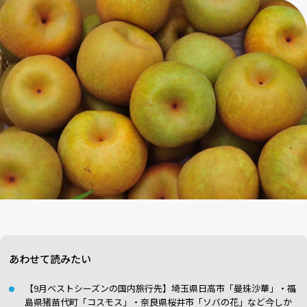
あわせて読みたい
【9月ベストシーズンの国内旅行先】埼玉県日高市「曼珠沙華」・福
島県猪苗代町「コスモス」・奈良県桜井市「ソバの花」など今しか