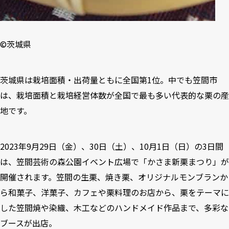
©️茨城県
茨城県は栽培面積・出荷量ともに全国第1位。中でも笠間市
は、栽培面積と栽培経営体数が全国で最も多い代表的な栗の産
地です。
2023年9月29日（金）、30日（土）、10月1日（日）の3日間
は、笠間芸術の森公園イベント広場で「かさま新栗まつり」が
開催されます。笠間の生栗、焼き栗、オリジナルモンブランか
ら和菓子、洋菓子、カフェや栗料理のお店から、栗をテーマに
した笠間焼や染織、木工などのハンドメイド作品まで、多彩な
ブースが出店。