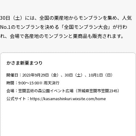
30日（土）には、全国の栗産地からモンブランを集め、人気
No.1のモンブランを決める「全国モンブラン大会」が行わ
れ、会場で各産地のモンブランと栗商品も販売されます。
かさま新栗まつり
開催日：2023年9月29日（金）、30日（土）、10月1日（日）
時間：9:00〜15:00※ 雨天決行
会場：笠間芸術の森公園イベント広場（茨城県笠間市笠間2345）
公式サイト：
https://kasamashinkuri.wixsite.com/home