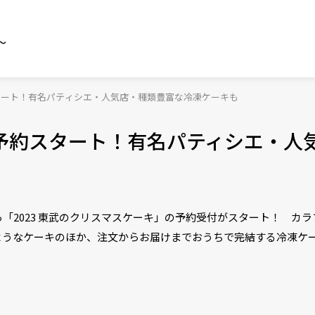
～
スタート！有名パティシエ・人気店・種類豊富な冷凍ケーキも
」予約スタート！有名パティシエ・人
日から「2023 東武のクリスマスケーキ」の予約受付がスタート！ 
ようなケーキのほか、注文からお届けまでおうちで完結する冷凍ケ