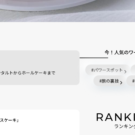
今！人気のワ
パワースポット
やタルトからホールケーキまで
旅の裏技
RANK
スケーキ」
ランキン