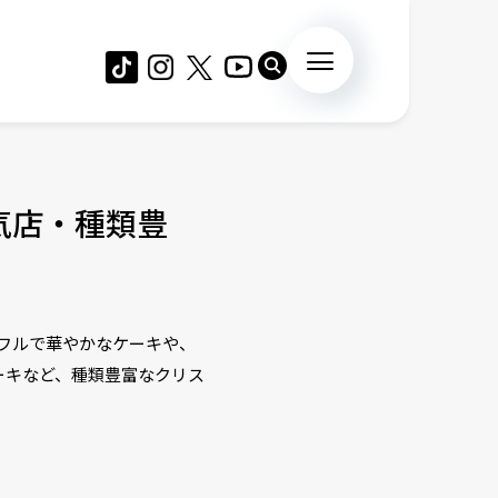
気店・種類豊
カラフルで華やかなケーキや、
ーキなど、種類豊富なクリス