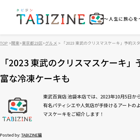
～人生に旅心を
TOP
関東
東京都23区
グルメ
「2023 東武のクリスマスケーキ」予約
「2023 東武のクリスマスケーキ
富な冷凍ケーキも
東武百貨店 池袋本店では、2023年10月5
有名パティシエや人気店が手掛けるアートの
マスケーキをご紹介します！
Posted by:
TABIZINE編