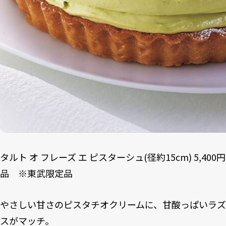
タルト オ フレーズ エ ピスターシュ(径約15cm) 5,4
品 ※東武限定品
やさしい甘さのピスタチオクリームに、甘酸っぱいラ
スがマッチ。