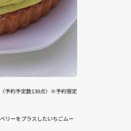
00円〈予約予定数130点〉※予約限定
ズベリーをプラスしたいちごムー