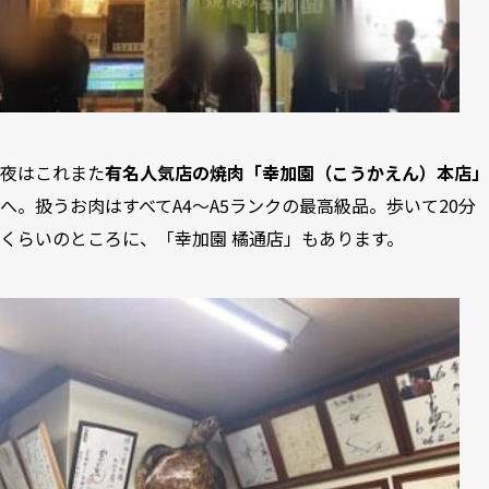
夜はこれまた
有名人気店の焼肉「幸加園（こうかえん）本店」
へ。扱うお肉はすべてA4～A5ランクの最高級品。歩いて20分
くらいのところに、「幸加園 橘通店」もあります。