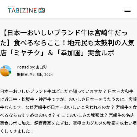
【日本一おいしいブランド牛は宮崎牛だっ
た】食べるならここ！地元民も太鼓判の人気
店「ミヤチク」＆「幸加園」実食ルポ
Posted by:
山口彩
掲載日: Mar 6th, 2024
日本一おいしいブランド牛はどこだか知っていますか？ 日本三大和牛
は近江牛・松坂牛・神戸牛ですが、おいしさ日本一をうたうのは、宮崎
牛なんです。なぜ宮崎牛が日本一おいしいと言われるのか？ 宮崎牛を食
べるならおすすめのお店は？ そしておいしさの秘密は？ 宮崎牛の名店
実食ルポに加え、飼育農家をたずね、究極の肉グルメの秘密を味わい尽
くしてきました！