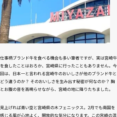
仕事柄ブランド牛を食べる機会も多い筆者ですが、実は宮崎牛
を食したことはおろか、宮崎県に行ったこともありません。今
回は、日本一と言われる宮崎牛のおいしさが他のブランド牛と
どう違うのか？ そのおいしさを生み出す秘密が何なのか？ 胸
とお腹の音を高鳴らせながら、宮崎の地に降りたちました。
見上げれば青い空と宮崎県の木フェニックス。2月でも南国を
感じる風が心地よく、開放的な気分になります。この宮崎の温