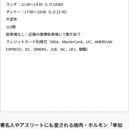
ランチ：11:30～14:30（L.O.14:00）
ディナー：17:00～22:00（L.O.21:30）
不定休
110席
駐車場なし：近隣の提携駐車場にて割引あり
クレジットカード利用可（VISA、MasterCard、UC、AMERICAN
EXPRESS、DC、DINERS、JCB、NC、UFJ、銀聯）
著名人やアスリートにも愛される焼肉・ホルモン「幸加