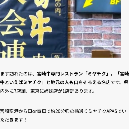
まず訪れたのは、
宮崎牛専門レストラン「ミヤチク」。「宮崎
牛といえばミヤチク」と地元の人も口をそろえる名店
です。県
内外に7店舗、東京に姉妹店が1店舗あります。
宮崎空港から車or電車で約20分強の橘通りミヤチクAPASでい
ただきます！