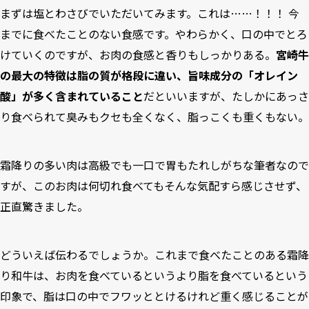
まずは塩とわさびでいただいてみます。これは……！！！ 今
までに食べたことのない食感です。やわらかく、口の中でとろ
けていくのですが、お肉の食感と香りもしっかりある。
宮崎牛
の最大の特徴は脂の質が格段に違い、旨味成分の「オレイン
酸」が多く含まれていること
だといいますが、たしかにあっさ
り食べられて臭みもクセも全くなく、脂っこくも重くもない。
霜降りの多い肉は高級でも一口で胃もたれしがちな筆者なので
すが、このお肉は何切れ食べてもそんな気配すら感じさせず、
正直驚きました。
どういえば伝わるでしょうか。これまで食べたことのある霜降
り和牛は、お肉を食べているというより脂を食べているという
印象で、脂は口の中でフワッととけるけれど重く感じることが