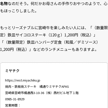
名物
なのだそう。何だかお母さんの手作りおやつのようで、心
もほっこりしました。
もっとリーズナブルに宮崎牛を楽しみたい人には、「（数量限
定）鉄皿サイコロステーキ（120ｇ）1,200円（税込）」
「（数量限定）鉄皿ハンバーグ定食（和風／デミソース）
1,200円（税込）」などのランチメニューもありますよ。
ミヤチク
https://rest.miyachiku.jp
焼肉・鉄板焼ステーキ 橘通りミヤチクAPAS
宮崎県宮崎市橘通西3-10-36（株）西村ビル地下１階
0985-31-8929
営業時間：