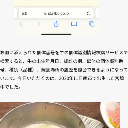
お皿に添えられた個体番号を
牛の個体識別情報検索サービスで
検索すると、牛の出生年月日、雄雌の別、母体の個体識別番
号、種別（品種）、飼養場所の履歴を照会できる
ようになって
います。今日いただくのは、2020年に日南市で出生した宮崎
牛でした。