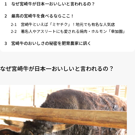
1
なぜ宮崎牛が日本一おいしいと言われるの？
2
最高の宮崎牛を食べるならここ！
2-1
宮崎牛といえば「ミヤチク」！地元でも有名な人気店
2-2
著名人やアスリートにも愛される焼肉・ホルモン「幸加園」
3
宮崎牛のおいしさの秘密を肥育農家に訊く
なぜ宮崎牛が日本一おいしいと言われるの？