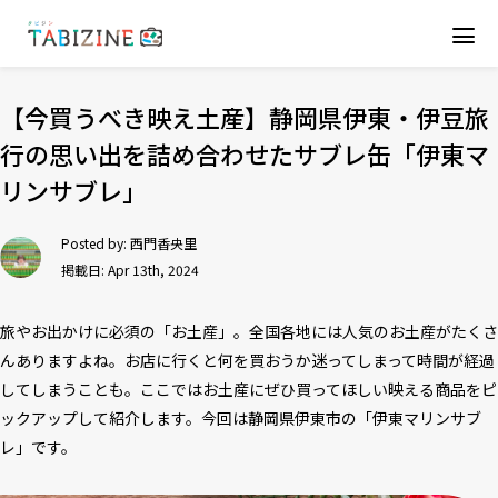
【今買うべき映え土産】静岡県伊東・伊豆旅
行の思い出を詰め合わせたサブレ缶「伊東マ
リンサブレ」
Posted by:
西門香央里
掲載日: Apr 13th, 2024
旅やお出かけに必須の「お土産」。全国各地には人気のお土産がたくさ
んありますよね。お店に行くと何を買おうか迷ってしまって時間が経過
してしまうことも。ここではお土産にぜひ買ってほしい映える商品をピ
ックアップして紹介します。今回は静岡県伊東市の「伊東マリンサブ
レ」です。