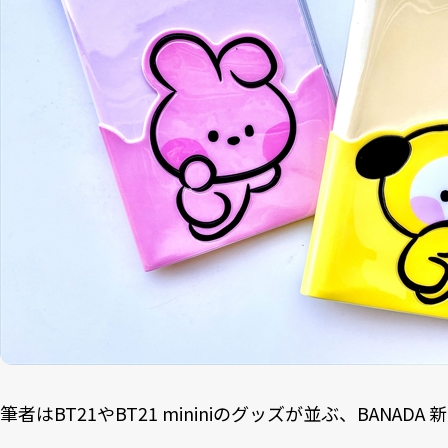
筆者はBT21やBT21 mininiのグッズが並ぶ、BANA