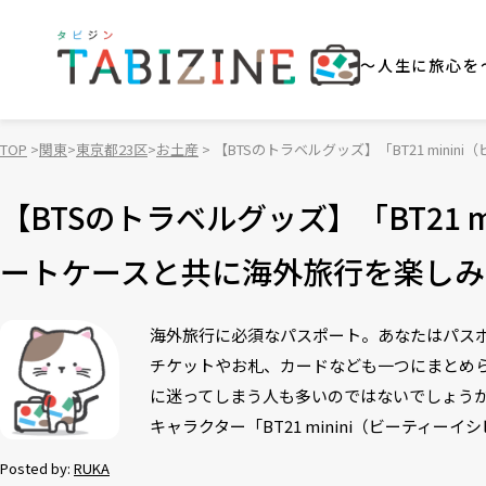
～人生に旅心を
TOP
関東
東京都23区
お土産
【BTSのトラベルグッズ】「BT21 mi
【BTSのトラベルグッズ】「BT21 
ートケースと共に海外旅行を楽しみ
海外旅行に必須なパスポート。あなたはパス
チケットやお札、カードなども一つにまとめ
に迷ってしまう人も多いのではないでしょうか？
キャラクター「BT21 minini（ビーティ
Posted by:
RUKA