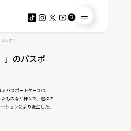
ませんか？
ニ）」のパスポ
れるパスポートケースは、
したものなど様々で、選ぶの
ボレーションにより誕生した、