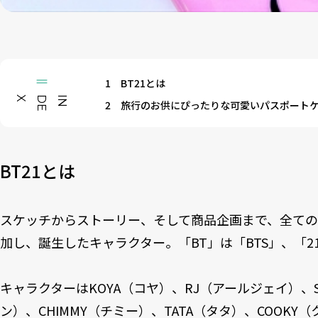
1
BT21とは
X
I
N
D
E
2
旅行のお供にぴったりな可愛いパスポート
BT21とは
スケッチからストーリー、そして商品企画まで、全ての
加し、誕生したキャラクター。「BT」は「BTS」、「2
キャラクターはKOYA（コヤ）、RJ（アールジェイ）、S
ン）、CHIMMY（チミー）、TATA（タタ）、COOKY