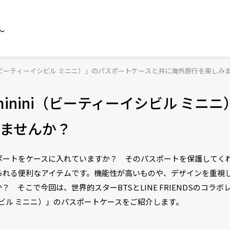
～
nini（ビーティーイシビル ミニニ）」のパスポートケースと共に海外旅行を楽しみ
minini（ビーティーイシビル ミニ
ませんか？
ポートをケースに入れていますか？ そのパスポートを保護してく
られる便利なアイテムです。機能性が高いものや、デザインを重視
 そこで今回は、世界的スターBTSとLINE FRIENDSのコラ
ーイシビル ミニニ）」のパスポートケースをご紹介します。