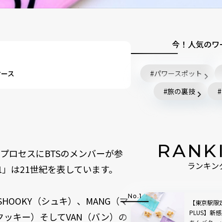
今！人気のワ
ケース
パワースポット
旅の裏技
RANK
プロセスにBTSのメンバーが参
ランキン
1」は21世紀を表しています。
HOOKY（シュキ）、MANG（マ
【東京駅限
PLUS】新感
（クッキー）そしてVAN（バン）の