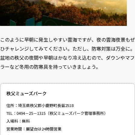
このように早朝に発生しやすい雲海ですが、夜の雲海夜景もぜ
ひチャレンジしてみてください。ただし、防寒対策は万全に。
盆地の秩父の夜間や早朝はかなり冷え込むので、ダウンやマフ
ラーなど冬用の防寒具を持っていきましょう。
秩父ミューズパーク
住所：埼玉県秩父郡小鹿野町長留2518
TEL：0494－25－1315（秩父ミューズパーク管理事務所）
入場料：無料
営業時間：展望台は24時間営業