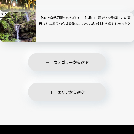
【SNS“自然界隈”でバズり中！】黒山三滝で涼を満喫！この夏
行きたい埼玉の穴場避暑地。お休み処で味わう癒やしのひとと
き｜埼玉県越生町
カテゴリーから選ぶ
エリアから選ぶ