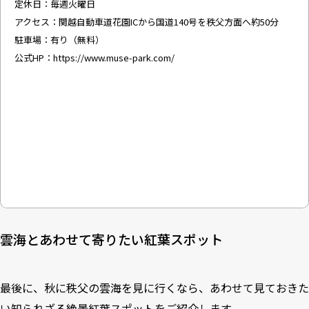
定休日：毎週火曜日
アクセス：関越自動車道花園ICから国道140号を秩父方面へ約50分
駐車場：有り（無料）
公式HP：
https://www.muse-park.com/
雲海とあわせて寄りたい紅葉スポット
最後に、秋に秩父の雲海を見に行くなら、あわせて見ておきた
い知られざる絶景紅葉スポットをご紹介します。