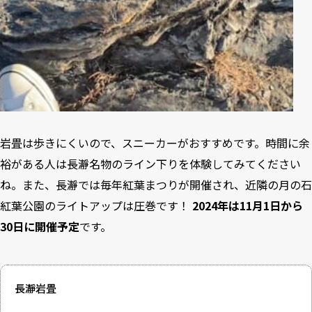
岩畳は歩きにくいので、スニーカーがおすすめです。時間に余
裕がある人は長瀞名物のライン下りを体験してみてください
ね。また、長瀞では毎年紅葉まつりが開催され、近隣の月の石
紅葉公園のライトアップは圧巻です！
2024年は11月1日から
30日に開催予定
です。
長瀞岩畳