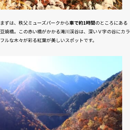
まずは、秩父ミューズパークから
車で約1時間
のところにある
豆焼橋。この赤い橋がかかる滝川渓谷は、深いＶ字の谷にカラ
フルな木々が彩る紅葉が美しいスポットです。