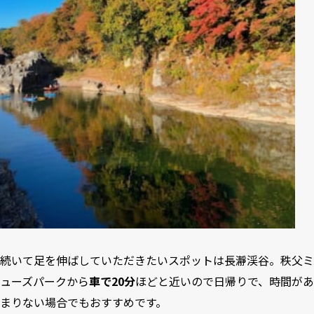
続いて足を伸ばしていただきたいスポットは長瀞渓谷。秩父ミ
ューズパークから
車で20分
ほどと近いので日帰りで、時間があ
まりない場合でもおすすめです。