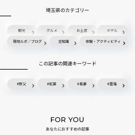
埼玉県のカテゴリー
観光
グルメ
お土産
ホテル
現地ルポ／ブログ
豆知識
体験・アクティビティ
この記事の関連キーワード
秩父
紅葉
長瀞
雲海
FOR YOU
あなたにおすすめの記事