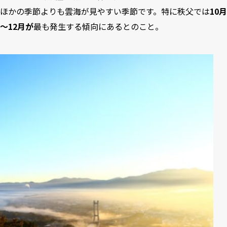
ほかの季節よりも雲海が見やすい季節です。特に秩父では
10月
～12月が
最も発生する傾向にあるとのこと。