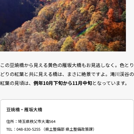
この豆焼橋から見える黄色の雁坂大橋もお見逃しなく。色とり
どりの紅葉と共に見える橋は、まさに絶景ですよ。滝川渓谷の
紅葉の見頃は、
例年10月下旬から11月中旬
となっています。
豆焼橋・雁坂大橋
住所：埼玉県秩父市大滝564
TEL：048-830-5255 （県土整備部 県土整備政策課）