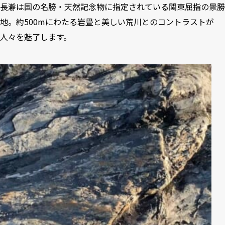
長瀞は国の名勝・天然記念物に指定されている関東屈指の景勝
地。約500mにわたる岩畳と美しい荒川とのコントラストが
人々を魅了します。