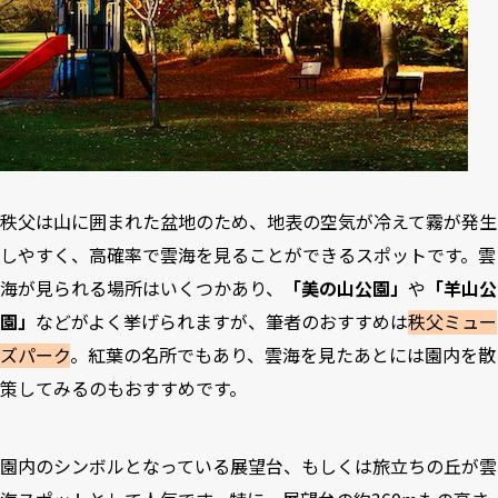
秩父は山に囲まれた盆地のため、地表の空気が冷えて霧が発生
しやすく、高確率で雲海を見ることができるスポットです。雲
海が見られる場所はいくつかあり、
「美の山公園」
や
「羊山公
園」
などがよく挙げられますが、筆者のおすすめは
秩父ミュー
ズパーク
。紅葉の名所でもあり、雲海を見たあとには園内を散
策してみるのもおすすめです。
園内のシンボルとなっている展望台、もしくは旅立ちの丘が雲