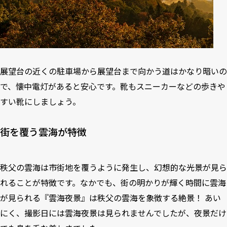
展望台の近くの駐車場から展望台まで向かう道はかなり暗いの
で、懐中電灯があると安心です。靴もスニーカーなどの歩きや
すい靴にしましょう。
街を覆う雲海が特徴
秩父の雲海は市街地を覆うように発生し、幻想的な光景が見ら
れることが特徴です。なかでも、街の明かりが輝く時間に雲海
が見られる『雲海夜景』は秩父の雲海を象徴する絶景！ あい
にく、撮影日には雲海夜景は見られませんでしたが、夜景だけ