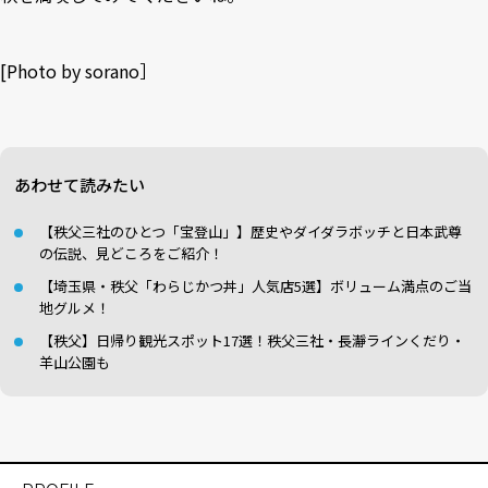
[Photo by sorano］
あわせて読みたい
【秩父三社のひとつ「宝登山」】歴史やダイダラボッチと日本武尊
の伝説、見どころをご紹介！
【埼玉県・秩父「わらじかつ丼」人気店5選】ボリューム満点のご当
地グルメ！
【秩父】日帰り観光スポット17選！秩父三社・長瀞ラインくだり・
羊山公園も