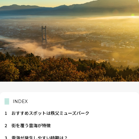
INDEX
1
おすすめスポットは秩父ミューズパーク
2
街を覆う雲海が特徴
3
雲海が発生しやすい時期は？