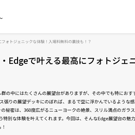
～
高にフォトジェニックな体験！入場料無料の裏技も！？
・Edgeで叶える最高にフォトジェ
群の中にはたくさんの展望台がありますが、その中でも特におすす
ラス張りの展望デッキにのぼれば、まるで空に浮かんでいるような感
の秘密は、360度広がるニューヨークの絶景、スリル満点のガラ
違う特別な体験を叶えてくれます。今回は、そんなEdge展望台の魅
も！