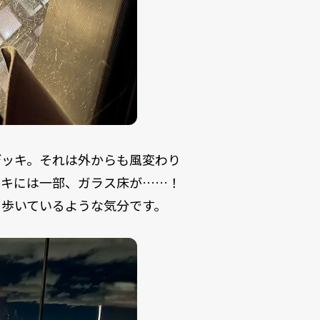
デッキ。それは外からも風変わり
ッキには一部、ガラス床が……！
を歩いているような気分です。