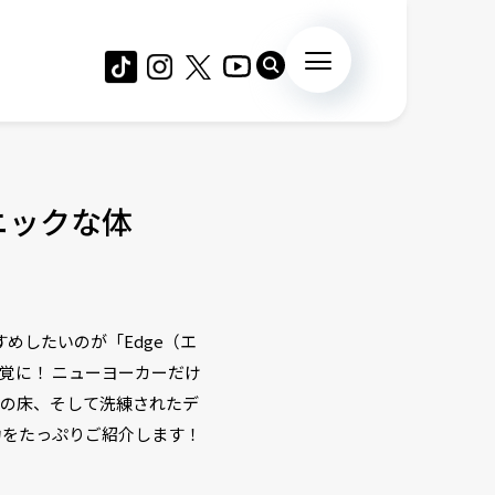
ニックな体
めしたいのが「Edge（エ
覚に！ ニューヨーカーだけ
スの床、そして洗練されたデ
力をたっぷりご紹介します！