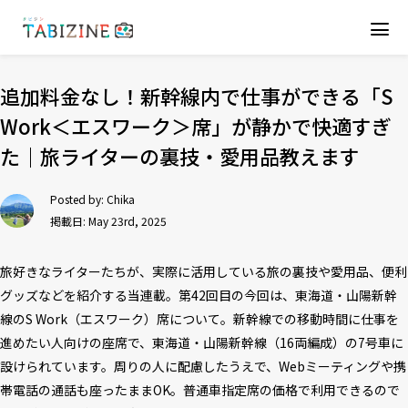
追加料金なし！新幹線内で仕事ができる「S
Work＜エスワーク＞席」が静かで快適すぎ
た｜旅ライターの裏技・愛用品教えます
Posted by:
Chika
掲載日: May 23rd, 2025
旅好きなライターたちが、実際に活用している旅の裏技や愛用品、便利
グッズなどを紹介する当連載。第42回目の今回は、東海道・山陽新幹
線のS Work（エスワーク）席について。新幹線での移動時間に仕事を
進めたい人向けの座席で、東海道・山陽新幹線（16両編成）の7号車に
設けられています。周りの人に配慮したうえで、Webミーティングや携
帯電話の通話も座ったままOK。普通車指定席の価格で利用できるので