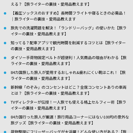
える？【旅ライターの裏技・愛用品教えます】
【着圧ソックスのおすすめ】長時間フライトや寝るときの必需品！
｜旅ライターの裏技・愛用品教えます
旅先での洗濯問題を解決！「ランドリーバッグ」の使いかた【旅ラ
イターの裏技・愛用品教えます】
知ってる？配車アプリで観光時間を削減するコツとは【旅ライター
の裏技・愛用品教えます】
ダイソー手荷物固定ベルトが超便利！人気商品の理由がわかる【旅
ライターの裏技・愛用品教えます】
84カ国旅した旅人が愛用するおしゃれ&疲れにくい靴はこれ！【旅
ライターの裏技・愛用品教えます】
新幹線「のぞみ」のコンセントはどこ？全席コンセントありの車両
とは？【旅ライターの裏技・愛用品教えます】
TVディレクターが伝授！一人旅でも使える格上セルフィー術【旅ラ
イターの裏技・愛用品教えます】
84カ国行った旅人が厳選！旅行用品コーナーにはない100均の意外な
旅グッズ【旅ライターの裏技・愛用品教えます】
荷物整理にフリーザーバッグが大活躍！どんな使い方がある？【旅