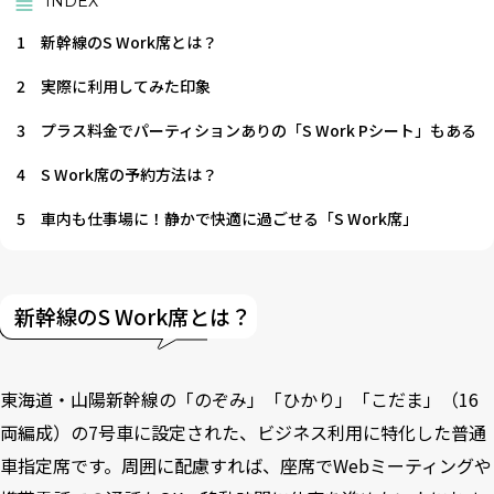
INDEX
1
新幹線のS Work席とは？
2
実際に利用してみた印象
3
プラス料金でパーティションありの「S Work Pシート」もある
4
S Work席の予約方法は？
5
車内も仕事場に！静かで快適に過ごせる「S Work席」
新幹線のS Work席とは？
東海道・山陽新幹線の「のぞみ」「ひかり」「こだま」（16
両編成）の7号車に設定された、ビジネス利用に特化した普通
車指定席です。周囲に配慮すれば、座席でWebミーティングや