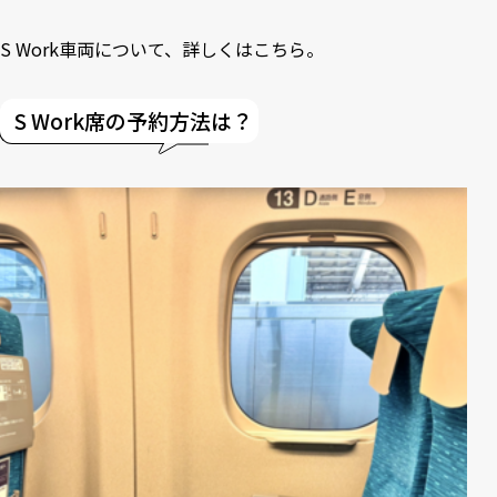
S Work車両について、詳しくは
こちら
。
S Work席の予約方法は？