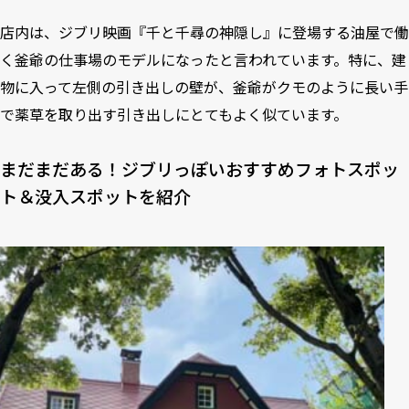
店内は、ジブリ映画『千と千尋の神隠し』に登場する油屋で働
く釜爺の仕事場のモデルになったと言われています。特に、建
物に入って左側の引き出しの壁が、釜爺がクモのように長い手
で薬草を取り出す引き出しにとてもよく似ています。
まだまだある！ジブリっぽいおすすめフォトスポッ
ト＆没入スポットを紹介