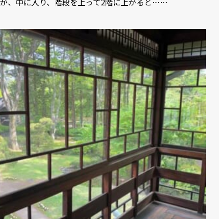
が、中に入り、階段を上って2階に上がると……