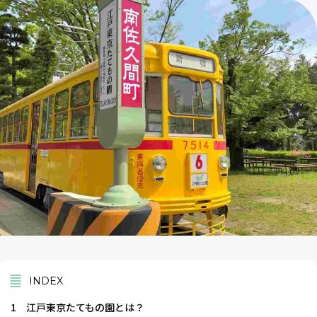
INDEX
1
江戸東京たてもの園とは？