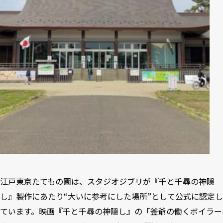
江戸東京たてもの園は、スタジオジブリが『千と千尋の神隠
し』
製作にあたり“大いに参考にした場所”として公式に認定
し
ています。映画『千と千尋の神隠し』の「釜爺の働くボイラー