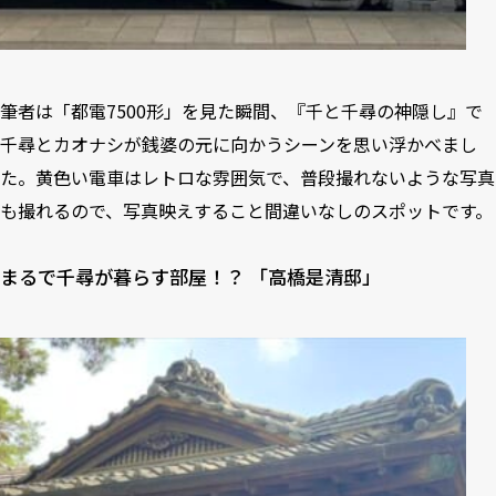
筆者は「都電7500形」を見た瞬間、『千と千尋の神隠し』で
千尋とカオナシが銭婆の元に向かうシーンを思い浮かべまし
た。黄色い電車はレトロな雰囲気で、普段撮れないような写真
も撮れるので、写真映えすること間違いなしのスポットです。
まるで千尋が暮らす部屋！？ 「高橋是清邸」