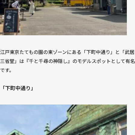
江戸東京たてもの園の東ゾーンにある「下町中通り」と「武居
三省堂」は『千と千尋の神隠し』のモデルスポットとして有名
です。
「下町中通り」