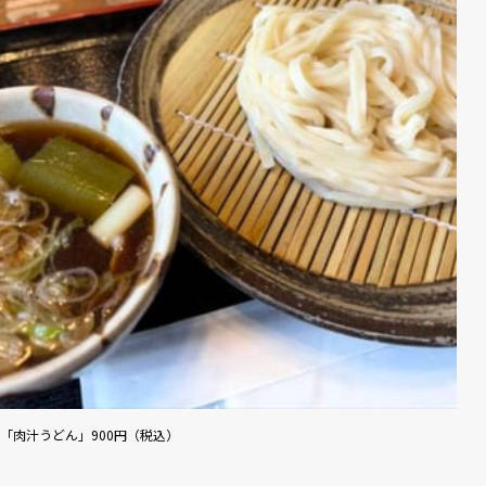
「肉汁うどん」900円（税込）