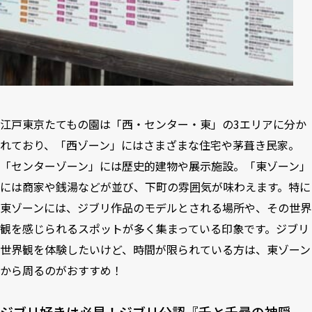
江戸東京たてもの園は「西・センター・東」の3エリアに分か
れており、「西ゾーン」にはさまざまな住宅や茅葺き民家。
「センターゾーン」には歴史的建物や展示施設。「東ゾーン」
には商家や銭湯などが並び、下町の雰囲気が味わえます。特に
東ゾーンには、ジブリ作品のモデルとされる場所や、その世界
観を感じられるスポットが多く集まっている印象です。ジブリ
世界観を体験したいけど、時間が限られている方は、東ゾーン
から周るのがおすすめ！
ジブリ好きは必見！ジブリ公認『千と千尋の神隠