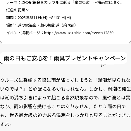
テーマ：道の駅福良をカラフルに彩る「傘の街道」～梅雨空に咲く、
虹色の花束～
期間：2025年6月1日(日)～8月31日(日)
場所：道の駅福良・藤の棚街道（約70m）
イベント掲載ページ：
https://www.uzu-shio.com/event/12839
雨の日もご安心を！雨具プレゼントキャンペーン
クルーズに乗船する際に雨が降ってしまうと「渦潮が見られな
いのでは？」と心配になるかもしれせん。しかし、渦潮の発生
は潮の満ち引きによって起こる自然現象なので、風や波とは異
なり、雨の影響を受けることはありません。たとえ雨の日で
も、世界最大級の迫力ある渦潮をしっかりと見ることができま
すよ。