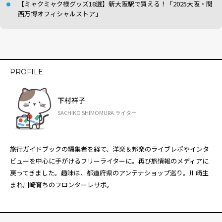
【ミャクミャク様グッズ18選】新大阪駅で買える！「2025大阪・関
西万博オフィシャルストア」
PROFILE
下村祥子
SACHIKO SHIMOMURA ライター
旅行ガイドブックの編集者を経て、洋楽＆邦楽のライブレポやインタ
ビューを中心に手がけるフリーライターに。再び旅情報のメディアに
戻ってきました。趣味は、都道府県のアンテナショップ巡り。川崎生
まれ川崎育ちのフロンターレサポ。