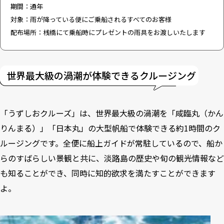
期間：通年
対象：雨が降っている便にご乗船されるすべてのお客様
配布場所：桟橋にて乗船時にプレゼントの雨具をお渡しいたします
世界最大級の渦潮が体験できるクルージング
「うずしおクルーズ」は、世界最大級の渦潮を「咸臨丸（かん
りんまる）」「日本丸」の大型帆船で体験できる約1時間のク
ルージングです。全便に船上ガイドが常駐しているので、船か
らのすばらしい景観と共に、淡路島の歴史や旬の観光情報など
も知ることができ、同時に知的欲求を満たすことができます
よ。