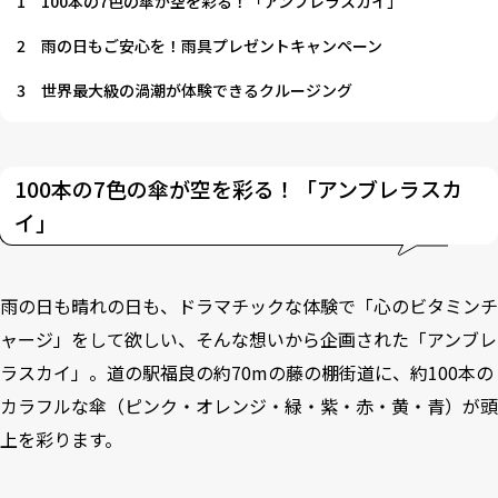
1
100本の7色の傘が空を彩る！「アンブレラスカイ」
2
雨の日もご安心を！雨具プレゼントキャンペーン
3
世界最大級の渦潮が体験できるクルージング
100本の7色の傘が空を彩る！「アンブレラスカ
イ」
雨の日も晴れの日も、ドラマチックな体験で「心のビタミンチ
ャージ」をして欲しい、そんな想いから企画された「アンブレ
ラスカイ」。道の駅福良の約70mの藤の棚街道に、約100本の
カラフルな傘（ピンク・オレンジ・緑・紫・赤・黄・青）が頭
上を彩ります。