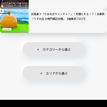
淡路島で「たまねぎキャッチャー」！何個とれる！？｜兵庫県
「うずの丘 大鳴門橋記念館」【編集部ブログ】
カテゴリーから選ぶ
エリアから選ぶ