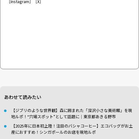
［
Instagram
］［
X
］
あわせて読みたい
【ジブリのような世界観】森に囲まれた「深沢小さな美術館」を現
地ルポ！“穴場スポット”として話題に｜東京都あきる野市
【2025年に日本初上陸！注目のバシャコーヒー】エコバッグがお土
産におすすめ！シンガポールのお店を現地ルポ