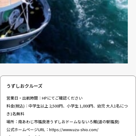
うずしおクルーズ
営業日・出航時間：
HP
にてご確認ください
料金(税込)：中学生以上 2,500円、小学生 1,000円、幼児 大人1名につ
き1名無料
場所：南あわじ市福良港うずしおドームなないろ館(道の駅福良)
公式ホームページURL：
https://www.uzu-shio.com/