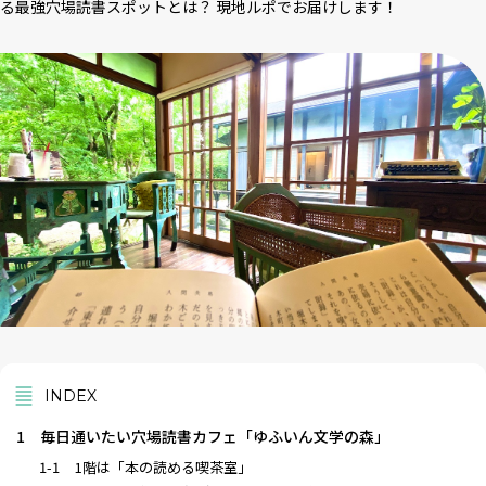
る最強穴場読書スポットとは？ 現地ルポでお届けします！
INDEX
1
毎日通いたい穴場読書カフェ「ゆふいん文学の森」
1-1
1階は「本の読める喫茶室」