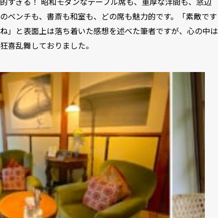
的すぎる！ 昭和モダンなテーブル席も、重厚な洋間も、窓辺
のベンチも、書斎も和室も、どの席も魅力的です。「素敵です
ね」と表面上は落ち着いた感想を述べた筆者ですが、心の中は
狂喜乱舞しておりました。