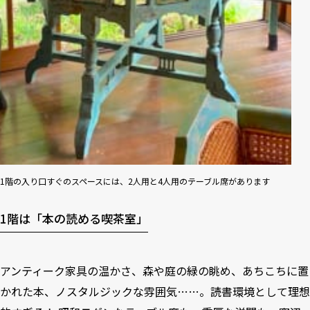
1階の入り口すぐのスペースには、2人用と4人用のテーブル席があります
1階は「本の読める喫茶室」
アンティーク家具の温かさ、森や庭の緑の眺め、あちこちに置
かれた本、ノスタルジックな雰囲気……。読書環境として理想