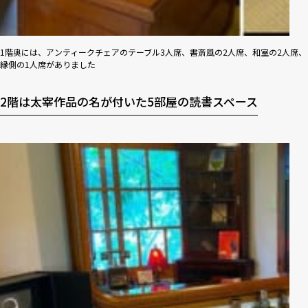
1階奥には、アンティークチェアのテーブル3人席、書斎風の2人席、和室の2人席、
縁側の1人席がありました
2階は太宰作品の名が付いた5部屋の読書スペース