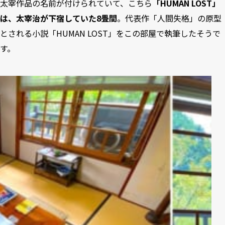
太宰作品の名前が付けられていて、こちら
「HUMAN LOST」
は、太宰治が下宿していた8畳間
。代表作「人間失格」の原型
とされる小説「HUMAN LOST」をこの部屋で執筆したそうで
す。