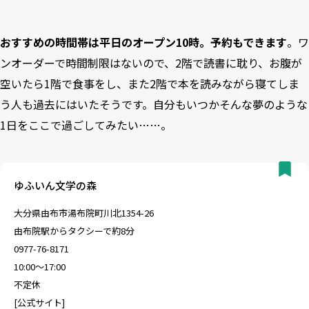
おすすめの時間帯は平日のオープン10時。予約もできます
。ワ
ンオーダーで時間制限はないので、2階で読書に耽り、お腹が
空いたら1階で食事をし、また2階で本を読みながら寝てしま
う人も過去にはいたそうです。自分もいつかそんな夢のような
1日をここで過ごしてみたい……。
ゆふいん文学の森
大分県由布市湯布院町川北1354-26
由布院駅からタクシーで約8分
0977-76-8171
10:00〜17:00
不定休
[
公式サイト
]