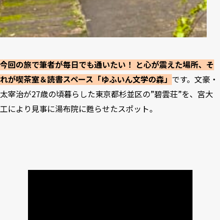
今回の旅で筆者が毎日でも通いたい！ と心が震えた場所、そ
れが喫茶室＆読書スペース「ゆふいん文学の森」
です。文豪・
太宰治が27歳の頃暮らした東京都杉並区の”碧雲荘”を、宮大
工により見事に湯布院に甦らせたスポット。