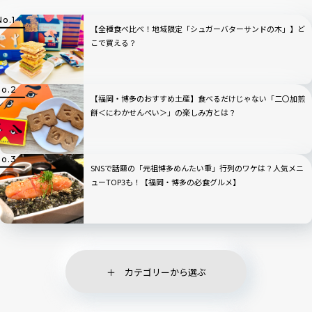
【全種食べ比べ！地域限定「シュガーバターサンドの木」】ど
こで買える？
【福岡・博多のおすすめ土産】食べるだけじゃない「二〇加煎
餅＜にわかせんぺい＞」の楽しみ方とは？
SNSで話題の「元祖博多めんたい重」行列のワケは？人気メニ
ューTOP3も！【福岡・博多の必食グルメ】
カテゴリーから選ぶ