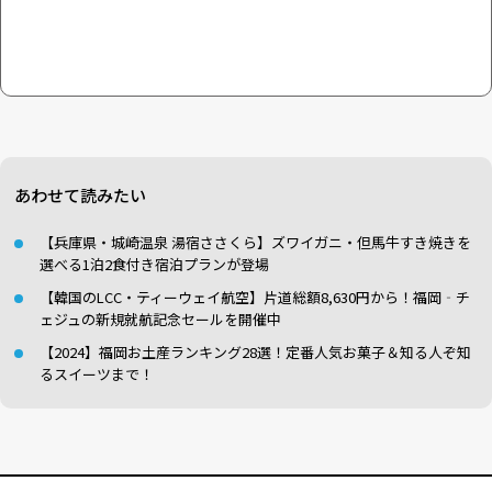
あわせて読みたい
【兵庫県・城崎温泉 湯宿ささくら】ズワイガニ・但馬牛すき焼きを
選べる1泊2食付き宿泊プランが登場
【韓国のLCC・ティーウェイ航空】片道総額8,630円から！福岡‐チ
ェジュの新規就航記念セールを開催中
【2024】福岡お土産ランキング28選！定番人気お菓子＆知る人ぞ知
るスイーツまで！