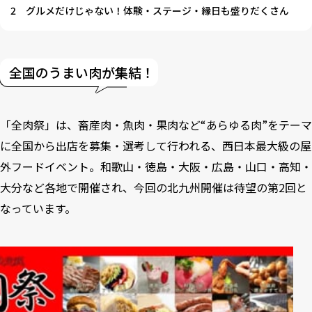
2
グルメだけじゃない！体験・ステージ・縁日も盛りだくさん
全国のうまい肉が集結！
「全肉祭」は、畜産肉・魚肉・果肉など“あらゆる肉”をテーマ
に全国から出店を募集・選考して行われる、西日本最大級の屋
外フードイベント。和歌山・徳島・大阪・広島・山口・高知・
大分など各地で開催され、今回の北九州開催は待望の第2回と
なっています。