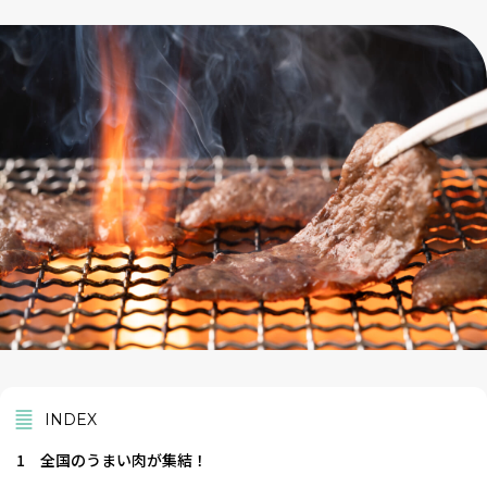
INDEX
1
全国のうまい肉が集結！