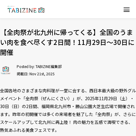
【全肉祭が北九州に帰ってくる】全国のうま
い肉を食べ尽くす2日間！11月29日～30日に
開催
Posted by:
TABIZINE編集部
掲載日: Nov 21st, 2025
全国各地のさまざまな肉料理が一堂に会する、西日本最大級の野外グル
メイベント「全肉祭（ぜんにくさい）」が、2025年11月29日（土）・
30日（日）の2日間、福岡県北九州市・勝山公園大芝生広場で開催され
ます。昨年の初開催では多くの来場者を魅了した「全肉祭」が、さらに
スケールアップして北九州に再上陸！ 肉の魅力を五感で満喫できる、
熱気あふれる美食フェスです。