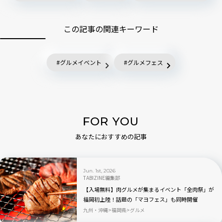
この記事の関連キーワード
グルメイベント
グルメフェス
FOR YOU
あなたにおすすめの記事
Jun. 1st, 2026
TABIZINE編集部
【入場無料】肉グルメが集まるイベント「全肉祭」が
福岡初上陸！話題の「マヨフェス」も同時開催
九州・沖縄
福岡県
グルメ