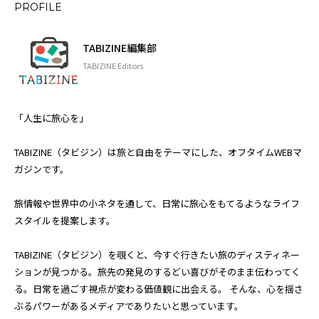
PROFILE
TABIZINE編集部
TABIZINE Editors
「人生に旅心を」
TABIZINE（タビジン）は旅と自由をテーマにした、オフタイムWEBマ
ガジンです。
旅情報や世界中の小ネタを通して、日常に旅心をもてるようなライフ
スタイルを提案します。
TABIZINE（タビジン）を覗くと、今すぐ行きたい旅のディスティネー
ションが見つかる。旅先の発見のするどい喜びがそのまま伝わってく
る。日常を過ごす視点が変わる価値観に出会える。 そんな、心を揺さ
ぶるパワーがあるメディアでありたいと思っています。