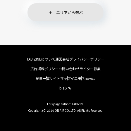
エリアから選ぶ
TABIZINEについて
運営会社
プライバシーポリシー
広告掲載ポリシー
お問い合わせ
ライター募集
記事一覧
サイトマップ
イエモネ
novice
bizSPA!
This page author : TABIZINE
Copyright (C) 2026 ON AIR CO.,LTD. All Rights Reserved.