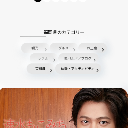
福岡県のカテゴリー
観光
グルメ
お土産
ホテル
現地ルポ／ブログ
豆知識
体験・アクティビティ