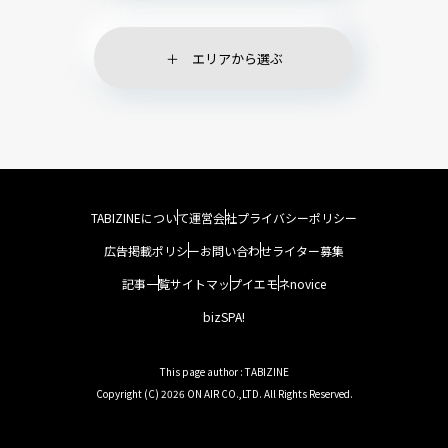
エリアから選ぶ
TABIZINEについて
運営会社
プライバシーポリシー
広告掲載ポリシー
お問い合わせ
ライター募集
記事一覧
サイトマップ
イエモネ
novice
bizSPA!
This page author : TABIZINE
Copyright (C) 2026 ON AIR CO.,LTD. All Rights Reserved.