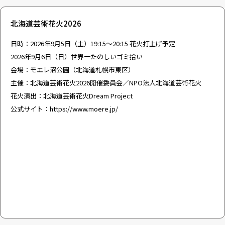
北海道芸術花火2026
日時：2026年9月5日（土）19:15～20:15 花火打上げ予定
2026年9月6日（日）世界一たのしいゴミ拾い
会場：モエレ沼公園（北海道札幌市東区）
主催：北海道芸術花火2026開催委員会／NPO法人北海道芸術花火
花火演出：北海道芸術花火Dream Project
公式サイト：
https://www.moere.jp/