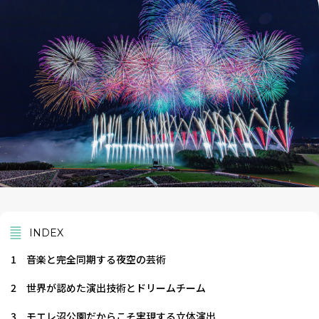
INDEX
1
音楽と完全同期する夜空の芸術
2
世界が認めた演出技術とドリームチーム
3
モエレ沼公園だからこそ実現する立体演出