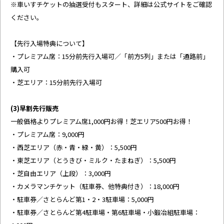
※車いすチケットの抽選受付もスタート、詳細は公式サイトをご確認
ください。
【先行入場特典について】
・プレミアム席：15分前先行入場可／「前方5列」または「通路前」
購入可
・芝エリア：15分前先行入場可
(3)早割先行販売
一般価格よりプレミアム席1,000円お得！芝エリア500円お得！
・プレミアム席：9,000円
・西芝エリア（赤・青・緑・黄）：5,500円
・東芝エリア（とうきび・ミルク・たまねぎ）：5,500円
・芝自由エリア（上段）：3,000円
・カメラマンチケット（駐車券、他特典付き）：18,000円
・駐車券／さとらんど第1・2・3駐車場：5,000円
・駐車券／さとらんど第4駐車場・第6駐車場・小鍛冶組駐車場：