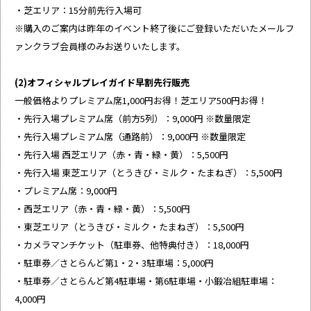
・芝エリア：15分前先行入場可
※購入のご案内は昨年のイベント終了後にご登録いただいたメールフ
ァンクラブ会員様のみお送りいたします。
(2)オフィシャルプレイガイド早割先行販売
一般価格よりプレミアム席1,000円お得！芝エリア500円お得！
・先行入場プレミアム席（前方5列）：9,000円 ※数量限定
・先行入場プレミアム席（通路前）：9,000円 ※数量限定
・先行入場 西芝エリア（赤・青・緑・黄）：5,500円
・先行入場 東芝エリア（とうきび・ミルク・たまねぎ）：5,500円
・プレミアム席：9,000円
・西芝エリア（赤・青・緑・黄）：5,500円
・東芝エリア（とうきび・ミルク・たまねぎ）：5,500円
・カメラマンチケット（駐車券、他特典付き）：18,000円
・駐車券／さとらんど第1・2・3駐車場：5,000円
・駐車券／さとらんど第4駐車場・第6駐車場・小鍛冶組駐車場：
4,000円