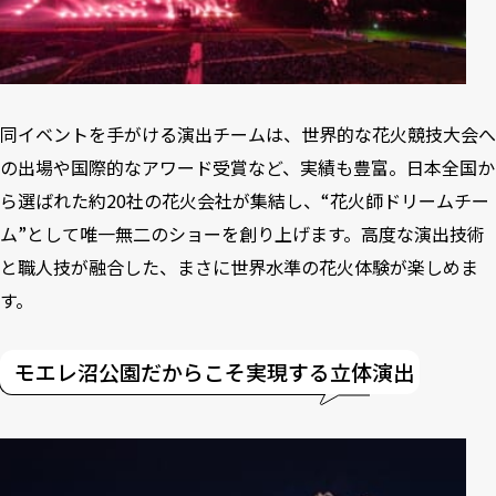
同イベントを手がける演出チームは、世界的な花火競技大会へ
の出場や国際的なアワード受賞など、実績も豊富。日本全国か
ら選ばれた約20社の花火会社が集結し、“花火師ドリームチー
ム”として唯一無二のショーを創り上げます。高度な演出技術
と職人技が融合した、まさに世界水準の花火体験が楽しめま
す。
モエレ沼公園だからこそ実現する立体演出