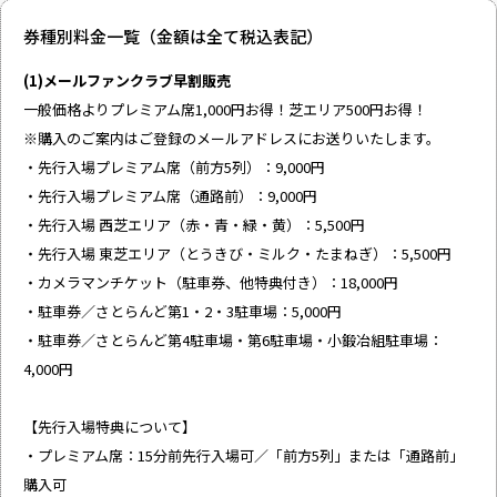
券種別料金一覧（金額は全て税込表記）
(1)メールファンクラブ早割販売
一般価格よりプレミアム席1,000円お得！芝エリア500円お得！
※購入のご案内はご登録のメールアドレスにお送りいたします。
・先行入場プレミアム席（前方5列）：9,000円
・先行入場プレミアム席（通路前）：9,000円
・先行入場 西芝エリア（赤・青・緑・黄）：5,500円
・先行入場 東芝エリア（とうきび・ミルク・たまねぎ）：5,500円
・カメラマンチケット（駐車券、他特典付き）：18,000円
・駐車券／さとらんど第1・2・3駐車場：5,000円
・駐車券／さとらんど第4駐車場・第6駐車場・小鍛冶組駐車場：
4,000円
【先行入場特典について】
・プレミアム席：15分前先行入場可／「前方5列」または「通路前」
購入可