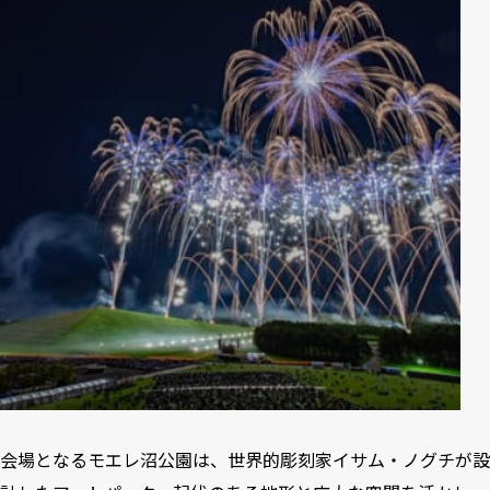
会場となるモエレ沼公園は、世界的彫刻家イサム・ノグチが設