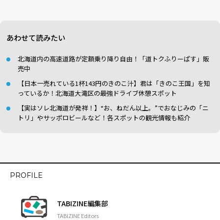
あわせて読みたい
北海道内の高速道路が定額乗り降り自由！「道トクふりーぱす」販
売中
【日本一売れている1杯143円のきのこ汁】君は「きのこ王国」を知
っているか！北海道大滝区の最強ドライブ休憩スポット
【実はソレ北海道が発祥！】“お、ねだん以上。”でおなじみの「ニ
トリ」やサッポロビールなど！各スポットの観光情報も紹介
PROFILE
TABIZINE編集部
TABIZINE Editors