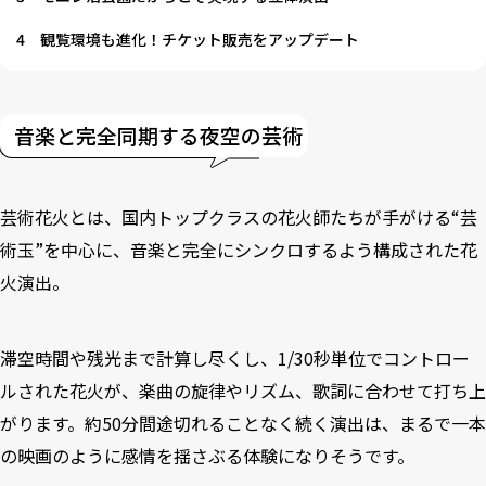
4
観覧環境も進化！チケット販売をアップデート
音楽と完全同期する夜空の芸術
芸術花火とは、国内トップクラスの花火師たちが手がける“芸
術玉”を中心に、音楽と完全にシンクロするよう構成された花
火演出。
滞空時間や残光まで計算し尽くし、1/30秒単位でコントロー
ルされた花火が、楽曲の旋律やリズム、歌詞に合わせて打ち上
がります。約50分間途切れることなく続く演出は、まるで一本
の映画のように感情を揺さぶる体験になりそうです。