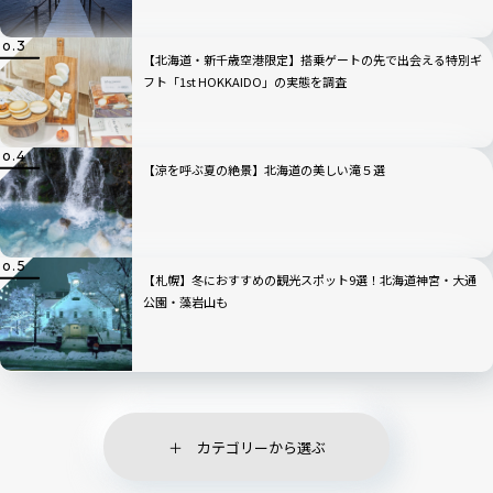
【北海道・新千歳空港限定】搭乗ゲートの先で出会える特別ギ
フト「1st HOKKAIDO」の実態を調査
【涼を呼ぶ夏の絶景】北海道の美しい滝５選
【札幌】冬におすすめの観光スポット9選！北海道神宮・大通
公園・藻岩山も
カテゴリーから選ぶ