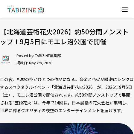
【北海道芸術花火2026】約50分間ノンスト
ップ！9月5日にモエレ沼公園で開催
Posted by:
TABIZINE編集部
掲載日: May 7th, 2026
この夜、札幌の空がひとつの作品になる――。音楽と花火が緻密にシンクロ
するスペクタクルイベント「北海道芸術花火2026」が、2026年9月5日
（土）、モエレ沼公園で開催されます。約50分間ノンストップで展開
される“芸術花火”は、今年で14回目。日本屈指の花火会社が集結し、
世界に誇るクオリティの夜空のエンターテインメントを届けます。