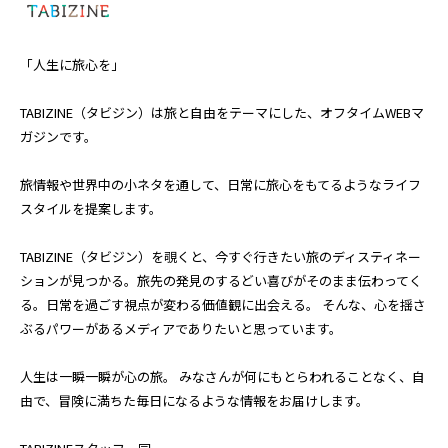
「人生に旅心を」
TABIZINE（タビジン）は旅と自由をテーマにした、オフタイムWEBマ
ガジンです。
旅情報や世界中の小ネタを通して、日常に旅心をもてるようなライフ
スタイルを提案します。
TABIZINE（タビジン）を覗くと、今すぐ行きたい旅のディスティネー
ションが見つかる。旅先の発見のするどい喜びがそのまま伝わってく
る。日常を過ごす視点が変わる価値観に出会える。 そんな、心を揺さ
ぶるパワーがあるメディアでありたいと思っています。
人生は一瞬一瞬が心の旅。 みなさんが何にもとらわれることなく、自
由で、冒険に満ちた毎日になるような情報をお届けします。