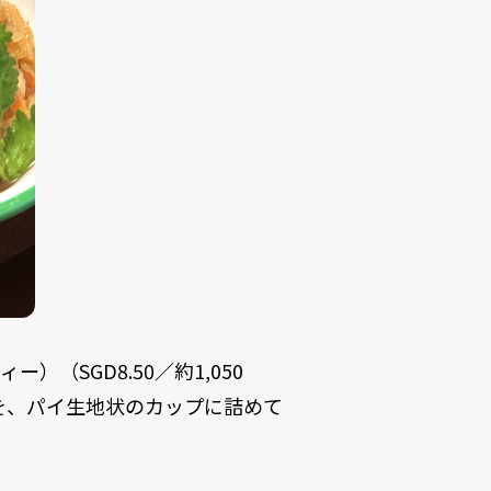
ー）（SGD8.50／約1,050
を、パイ生地状のカップに詰めて