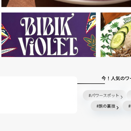
今！人気のワ
パワースポット
旅の裏技