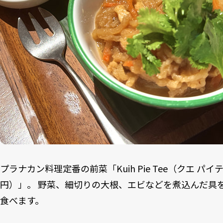
プラナカン料理定番の前菜「Kuih Pie Tee（クエ パイティ
円）」。 野菜、細切りの大根、エビなどを煮込んだ具
食べます。