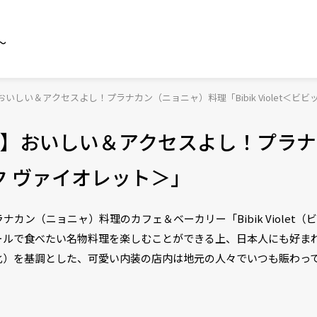
～
しい＆アクセスよし！プラナカン（ニョニャ）料理「Bibik Violet＜ビビ
】おいしい＆アクセスよし！プラナ
ビック ヴァイオレット＞」
ン（ニョニャ）料理のカフェ＆ベーカリー「Bibik Violet（
ールで食べたい名物料理を楽しむことができる上、日本人にも好ま
化）を基調とした、可愛い内装の店内は地元の人々でいつも賑わって