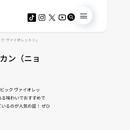
ック ヴァイオレット＞」
カン（ニョ
ビビック ヴァイオレッ
れる味わいでおすすめで
いるのが人気の証！ ぜひ