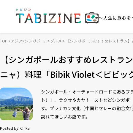
～人生に旅心を
TOP
アジア
シンガポール
グルメ
【シンガポールおすすめレストラン】おい
【シンガポールおすすめレストラン
ニャ）料理「Bibik Violet＜ビ
シンガポール・オーチャードロードにあるプラナカ
ト）」。ラクサやカヤトーストなどシンガポ
す。プラナカン文化（中国とマレーの融合文
訪れてほしいお店です。
Posted by:
Chika