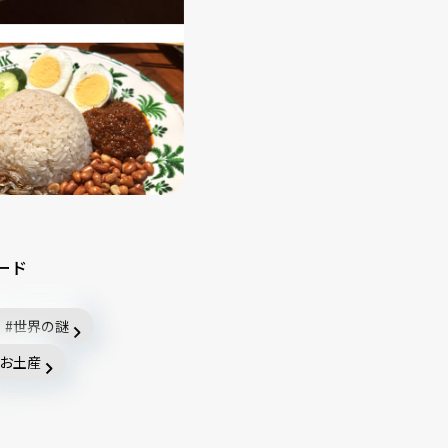
ード
世界の謎
お土産