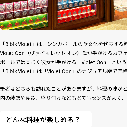
「Bibik Violet」は、シンガポールの食文化を代表
Violet Oon（ヴァイオレット オン）氏が手がける
ポールでは同じく彼女が手がける「Violet Oon」と
「Bibik Violet」は「Violet Oon」のカジュアル
筆者はどちらも訪れたことがありますが、料理の味が
内の装飾や食器、盛り付けなどもとてもセンスがよく、
どんな料理が楽しめる？