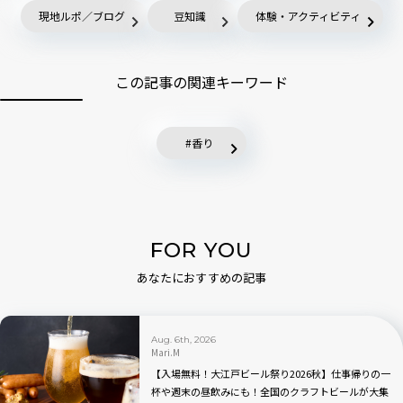
現地ルポ／ブログ
豆知識
体験・アクティビティ
この記事の関連キーワード
香り
FOR YOU
あなたにおすすめの記事
Aug. 6th, 2026
Mari.M
【入場無料！大江戸ビール祭り2026秋】仕事帰りの一
杯や週末の昼飲みにも！全国のクラフトビールが大集