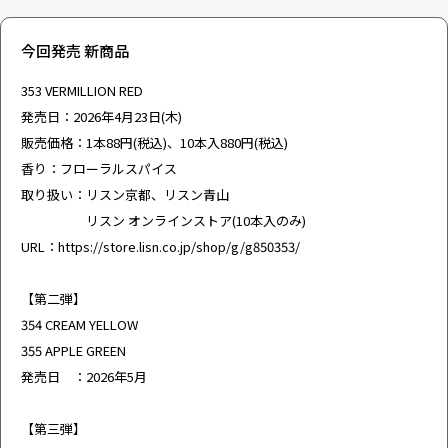
今回発売 新商品
353 VERMILLION RED
発売日：2026年4月23日(木)
販売価格：1本88円(税込)、10本入880円(税込)
香り：フローラルスパイス
取り扱い：リスン京都、リスン青山
リスン オンラインストア(10本入のみ)
URL：
https://store.lisn.co.jp/shop/g/g850353/
【第二弾】
354 CREAM YELLOW
355 APPLE GREEN
発売日 ：2026年5月
【第三弾】