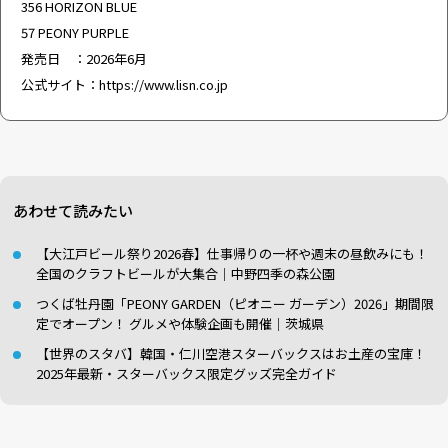
356 HORIZON BLUE
57 PEONY PURPLE
発売日 ：2026年6月
公式サイト：
https://www.lisn.co.jp
あわせて読みたい
【大江戸ビール祭り2026春】仕事帰りの一杯や週末の昼飲みにも！
全国のクラフトビールが大集合｜中野四季の森公園
つくば牡丹園「PEONY GARDEN（ピオニー ガーデン）2026」期間限
定でオープン！ グルメや体験企画も開催｜茨城県
【世界のスタバ】韓国・仁川空港スターバックスはお土産の宝庫！
2025年最新・スターバックス限定グッズ完全ガイド