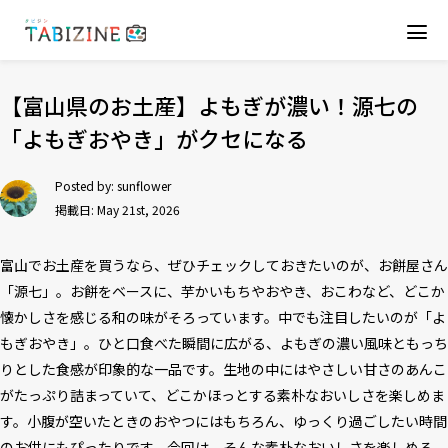
【富山県のお土産】よもぎが濃い！源七の
「よもぎおやき」がクセになる
Posted by:
sunflower
掲載日: May 21st, 2026
富山でお土産を買うなら、ぜひチェックしておきたいのが、お餅屋さん
「源七」。お餅をベースに、芋かいもちやおやき、おこわなど、どこか
懐かしさを感じる和の味がそろっています。中でも注目したいのが「よ
もぎおやき」。ひと口食べた瞬間に広がる、よもぎの濃い風味ともっち
りとした食感が印象的な一品です。生地の中にはやさしい甘さのあんこ
がたっぷり詰まっていて、どこかほっとする素朴なおいしさを楽しめま
す。小腹が空いたときのおやつにはもちろん、ゆっくり過ごしたい時間
のお供にもぴったりです。今回は、そんな素朴なおいしさを楽しめる