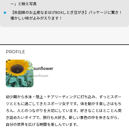
ー」と映え写真
【秋田県のお土産なまはげBOXしとぎ豆がき】パッケージに驚き！
懐かしい味がよみがえります！
PROFILE
sunflower
sunflower
幼少期から水泳・陸上・チアリーディングに打ち込み、ずっとスポー
ツとともに過ごしてきたスポーツ女子です。体を動かす楽しさはもち
ろん、人とのつながりを大切にしています。好きなことはとことん突
き詰めたいタイプで、旅行も大好き。新しい景色の中を歩きながら、
自分の世界を広げる時間を楽しんでいます。