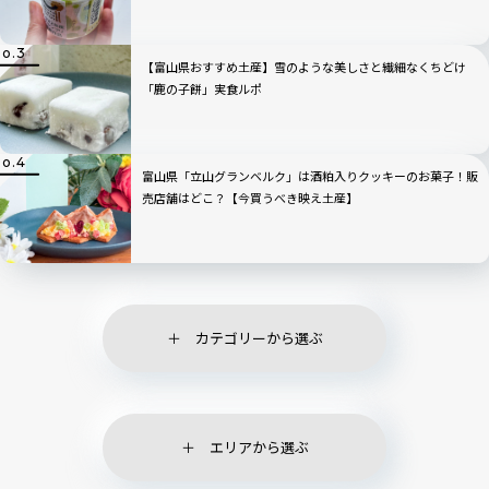
【富山県おすすめ土産】雪のような美しさと繊細なくちどけ
「鹿の子餅」実食ルポ
富山県「立山グランベルク」は酒粕入りクッキーのお菓子！販
売店舗はどこ？【今買うべき映え土産】
カテゴリーから選ぶ
エリアから選ぶ