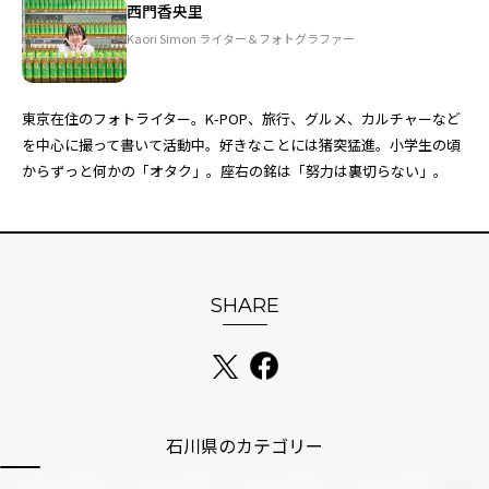
西門香央里
Kaori Simon ライター＆フォトグラファー
東京在住のフォトライター。K-POP、旅行、グルメ、カルチャーなど
を中心に撮って書いて活動中。好きなことには猪突猛進。小学生の頃
からずっと何かの「オタク」。座右の銘は「努力は裏切らない」。
SHARE
石川県のカテゴリー