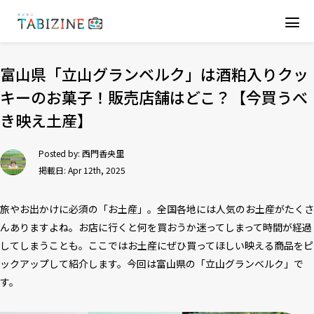
富山県「立山グランベルク」は酒粕入りクッ
キーのお菓子！販売店舗はどこ？【今買うべ
き映え土産】
Posted by:
西門香央里
掲載日: Apr 12th, 2025
旅やお出かけに必須の「お土産」。全国各地には人気のお土産がたくさ
んありますよね。お店に行くと何を買おうか迷ってしまって時間が経過
してしまうことも。ここではお土産にぜひ買ってほしい映える商品をピ
ックアップして紹介します。今回は富山県の「立山グランベルク」で
す。