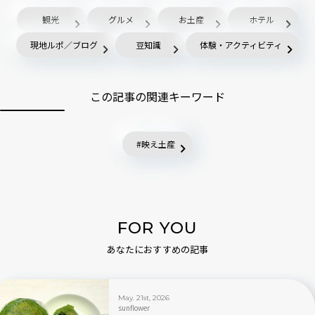
観光
グルメ
お土産
ホテル
現地ルポ／ブログ
豆知識
体験・アクティビティ
この記事の関連キーワード
映え土産
FOR YOU
あなたにおすすめの記事
May. 21st, 2026
sunflower