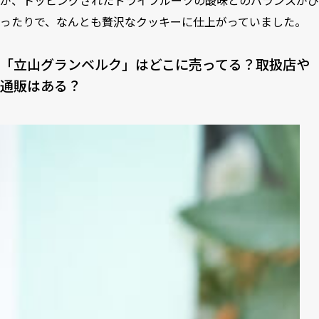
が、トッピングされたドライフルーツの酸味とのバランスがぴ
ったりで、なんとも贅沢なクッキーに仕上がっていました。
「立山グランベルク」はどこに売ってる？取扱店や
通販はある？