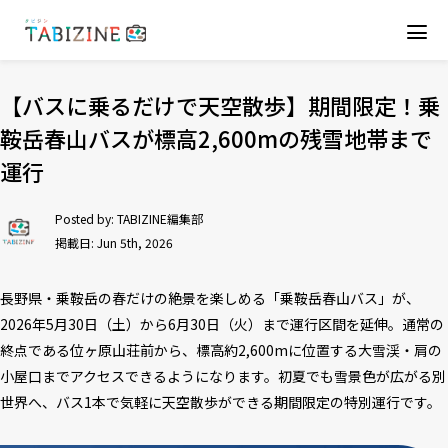
【バスに乗るだけで天空散歩】期間限定！乗
鞍岳春山バスが標高2,600mの残雪地帯まで
運行
Posted by:
TABIZINE編集部
掲載日: Jun 5th, 2026
長野県・乗鞍岳の春だけの絶景を楽しめる「乗鞍岳春山バス」が、
2026年5月30日（土）から6月30日（火）まで運行区間を延伸。通常の
終点である位ヶ原山荘前から、標高約2,600mに位置する大雪渓・肩の
小屋口までアクセスできるようになります。初夏でも雪景色が広がる別
世界へ、バス1本で気軽に天空散歩ができる期間限定の特別運行です。