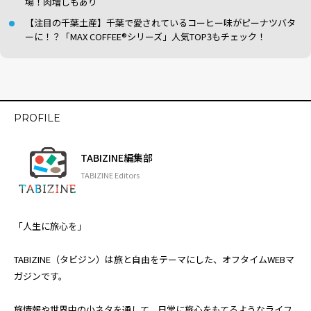
場！肉増しもあり
【注目の千葉土産】千葉で愛されているコーヒー味がピーナツバタ
ーに！？「MAX COFFEE®シリーズ」人気TOP3もチェック！
PROFILE
TABIZINE編集部
TABIZINE Editors
「人生に旅心を」
TABIZINE（タビジン）は旅と自由をテーマにした、オフタイムWEBマ
ガジンです。
旅情報や世界中の小ネタを通して、日常に旅心をもてるようなライフ