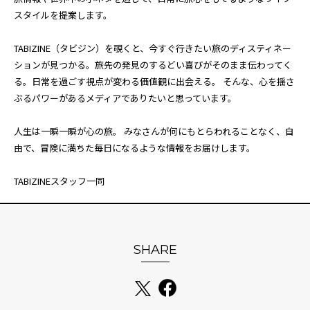
スタイルを提案します。
TABIZINE（タビジン）を覗くと、今すぐ行きたい旅のディスティネー
ションが見つかる。旅先の発見のするどい喜びがそのまま伝わってく
る。日常を過ごす視点が変わる価値観に出会える。 そんな、心を揺さ
ぶるパワーがあるメディアでありたいと思っています。
人生は一瞬一瞬が心の旅。 みなさんが何にもとらわれることなく、自
由で、冒険に満ちた毎日になるような情報をお届けします。
TABIZINEスタッフ一同
SHARE