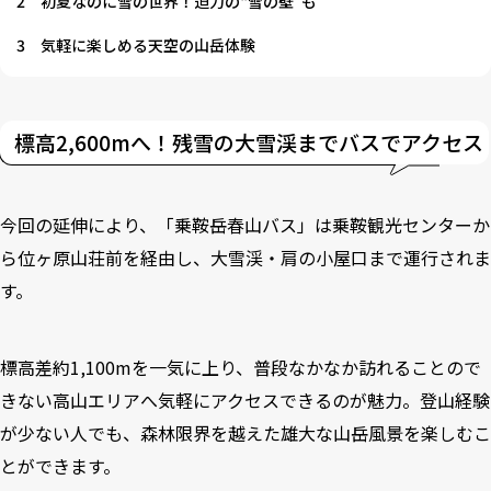
2
初夏なのに雪の世界！迫力の“雪の壁”も
3
気軽に楽しめる天空の山岳体験
標高2,600mへ！残雪の大雪渓までバスでアクセス
今回の延伸により、「乗鞍岳春山バス」は乗鞍観光センターか
ら位ヶ原山荘前を経由し、大雪渓・肩の小屋口まで運行されま
す。
標高差約1,100mを一気に上り、普段なかなか訪れることので
きない高山エリアへ気軽にアクセスできるのが魅力。登山経験
が少ない人でも、森林限界を越えた雄大な山岳風景を楽しむこ
とができます。