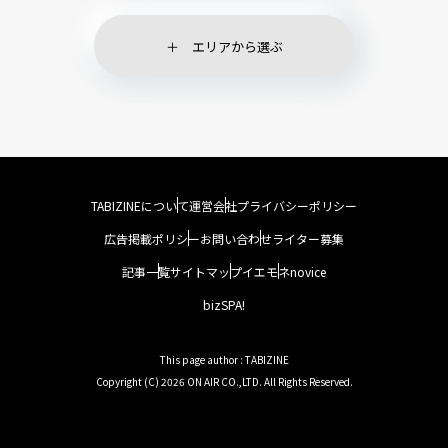
エリアから選ぶ
TABIZINEについて
運営会社
プライバシーポリシー
広告掲載ポリシー
お問い合わせ
ライター募集
記事一覧
サイトマップ
イエモネ
novice
bizSPA!
This page author : TABIZINE
Copyright (C) 2026 ON AIR CO.,LTD. All Rights Reserved.