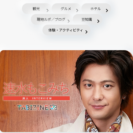
観光
グルメ
ホテル
現地ルポ／ブログ
豆知識
体験・アクティビティ