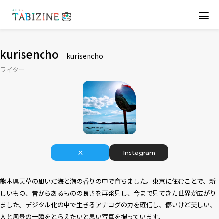
kurisencho
kurisencho
ライター
X
Instagram
熊本県天草の凪いだ海と潮の香りの中で育ちました。東京に住むことで、新
しいもの、昔からあるものの良さを再発見し、今まで見てきた世界が広がり
ました。デジタル化の中で生きるアナログの力を確信し、儚いけど美しい、
人と風景の一瞬をとらえたいと思い写真を撮っています。