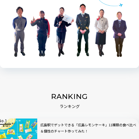
RANKING
ランキング
広島駅でゲットできる「広島レモンケーキ」11種類の食べ比べ
＆個性のチャート作ってみた！