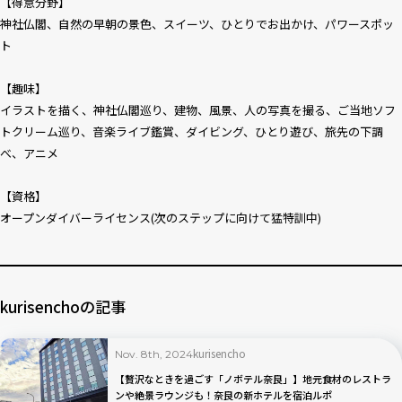
【得意分野】
神社仏閣、自然の早朝の景色、スイーツ、ひとりでお出かけ、パワースポッ
ト
【趣味】
イラストを描く、神社仏閣巡り、建物、風景、人の写真を撮る、ご当地ソフ
トクリーム巡り、音楽ライブ鑑賞、ダイビング、ひとり遊び、旅先の下調
べ、アニメ
【資格】
オープンダイバーライセンス(次のステップに向けて猛特訓中)
kurisenchoの記事
kurisencho
Nov. 8th, 2024
【贅沢なときを過ごす「ノボテル奈良」】地元食材のレストラ
ンや絶景ラウンジも！奈良の新ホテルを宿泊ルポ