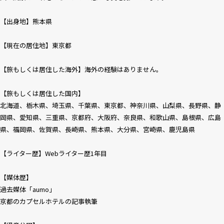
【出身地】熊本県
【現在の居住地】東京都
【旅もしくは居住した海外】海外の経験はありません。
【旅もしくは居住した国内】
北海道、栃木県、埼玉県、千葉県、東京都、神奈川県、山梨県、長野県、静
岡県、愛知県、三重県、京都府、大阪府、奈良県、和歌山県、島根県、広島
県、福岡県、佐賀県、長崎県、熊本県、大分県、宮崎県、鹿児島県
【ライター歴】Webライター歴1年目
【媒体歴】
過去媒体「aumo」
京都のカプセルホテルの記事執筆