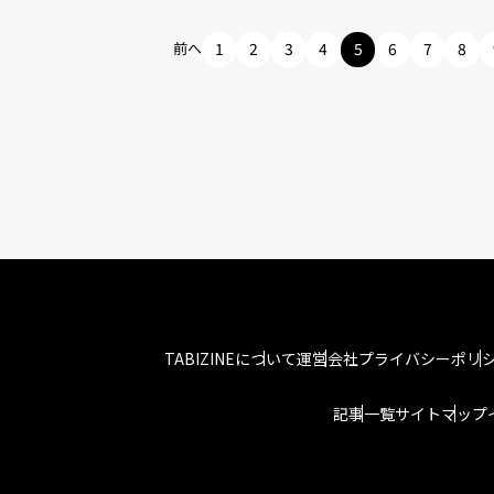
前へ
1
2
3
4
5
6
7
8
TABIZINEについて
運営会社
プライバシーポリ
記事一覧
サイトマップ