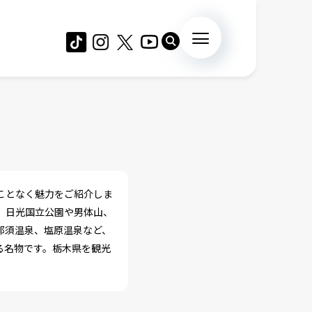
ことなく魅力をご紹介しま
、日光国立公園や男体山、
那須温泉、塩原温泉など、
る名物です。栃木県を観光