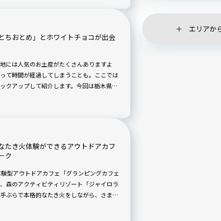
エリアか
とちおとめ」とホワイトチョコが出会
地には人気のお土産がたくさんありますよ
って時間が経過してしまうことも。ここでは
ックアップして紹介します。今回は栃木県
なたき火体験ができるアウトドアカフ
ーク
市に体験型アウトドアカフェ「グランピングカフェ
は、森のアクティビティリゾート「ジャイロラ
手ぶらで本格的なたき火をしながら、さまざ
ランピングカフェ。アウトドアの知識や準備
きる癒やしと、たき火遊びをおしゃれに楽し