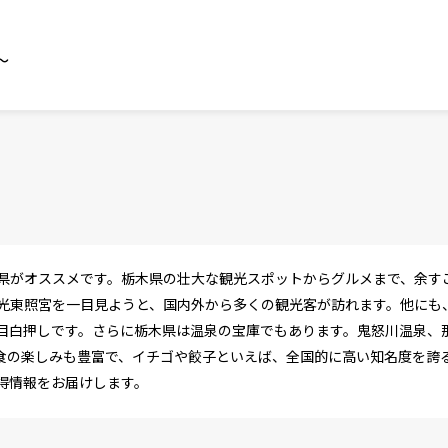
～
県がオススメです。栃木県の壮大な観光スポットからグルメまで、余す
光東照宮を一目見ようと、国内外から多くの観光客が訪れます。他にも
目白押しです。さらに栃木県は温泉の宝庫でもあります。鬼怒川温泉、
食の楽しみも豊富で、イチゴや餃子といえば、全国的に高い知名度を誇
得情報をお届けします。