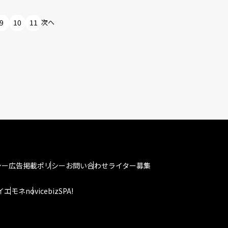
9
10
11
次へ
シー
広告掲載ポリシー
お問い合わせ
ライター募集
イエモネ
novice
bizSPA!