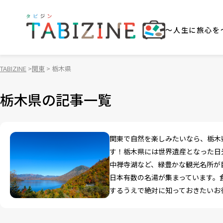
～人生に旅心を
TABIZINE
関東
栃木県
栃木県の記事一覧
関東で自然を楽しみたいなら、栃木
す！栃木県には世界遺産となった日
中禅寺湖など、緑豊かな観光名所が
日本有数の名湯が集まっています。
するうえで絶対に知っておきたいお