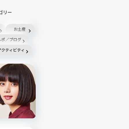
ゴリー
お土産
ルポ／ブログ
アクティビティ