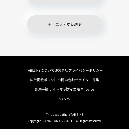
エリアから選ぶ
TABIZINEについて
運営会社
プライバシーポリシー
広告掲載ポリシー
お問い合わせ
ライター募集
記事一覧
サイトマップ
イエモネ
novice
bizSPA!
This page author : TABIZINE
Copyright (C) 2026 ON AIR CO.,LTD. All Rights Reserved.