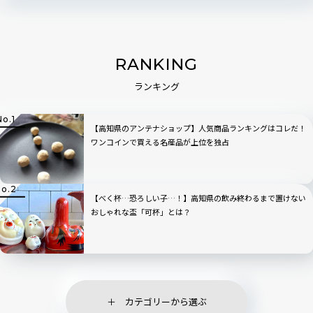
RANKING
ランキング
【高知県のアンテナショップ】人気商品ランキングはコレだ！
ワンコインで買える名産品が上位を独占
【べく杯…恐ろしい子…！】高知県の飲み終わるまで置けない
おしゃれな盃「可杯」とは？
カテゴリーから選ぶ