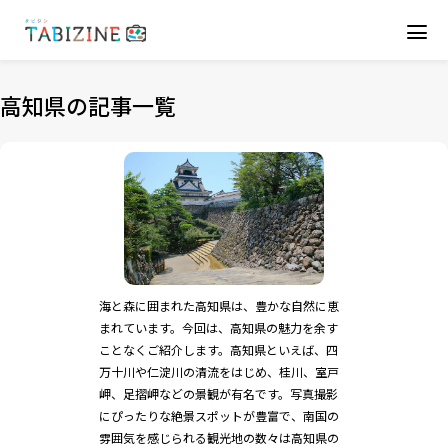
高知県の記事一覧
海と森に囲まれた高知県は、豊かな自然に恵
まれています。今回は、高知県の魅力を余す
ことなくご紹介します。高知県といえば、四
万十川や仁淀川の清流をはじめ、桂川、室戸
岬、足摺岬などの景観が有名です。写真撮影
にぴったりな絶景スポットが豊富で、南国の
雰囲気を感じられる観光地の数々は高知県の