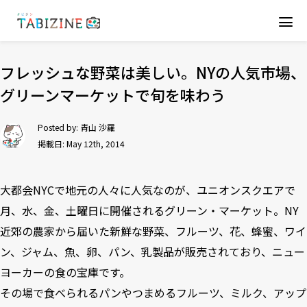
フレッシュな野菜は美しい。NYの人気市場、
グリーンマーケットで旬を味わう
Posted by:
青山 沙羅
掲載日: May 12th, 2014
大都会NYCで地元の人々に人気なのが、ユニオンスクエアで
月、水、金、土曜日に開催されるグリーン・マーケット。NY
近郊の農家から届いた新鮮な野菜、フルーツ、花、蜂蜜、ワイ
ン、ジャム、魚、卵、パン、乳製品が販売されており、ニュー
ヨーカーの食の宝庫です。
その場で食べられるパンやつまめるフルーツ、ミルク、アップ