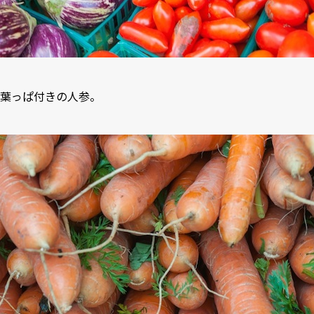
葉っぱ付きの人参。