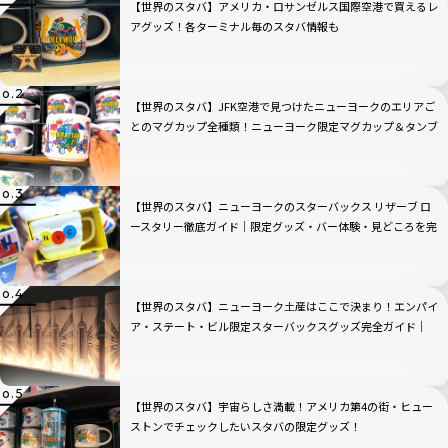
【世界のスタバ】アメリカ・ロサンゼルス国際空港で買えるレ
アグッズ！各ターミナル毎のスタバ情報も
【世界のスタバ】JFK空港で見つけたニューヨークのエリアご
とのマグカップ全種類！ニューヨーク限定マグカップ＆タンブ
ラー完全ガイド
【世界のスタバ】ニューヨークのスターバックス リザーブ ロ
ースタリー徹底ガイド｜限定グッズ・バー体験・見どころを完
全解説
【世界のスタバ】ニューヨーク土産はここで決まり！エンパイ
ア・ステート・ビル限定スターバックスグッズ完全ガイド｜
2026年最新
【世界のスタバ】宇宙らしさ満載！アメリカ第4の街・ヒュー
ストンでチェックしたいスタバの限定グッズ！