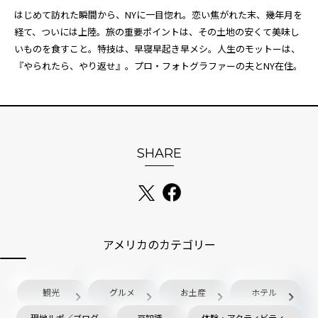
はじめて訪れた瞬間から、NYに一目惚れ。恋い焦がれた末、幾年月を
経て、ついには上陸。旅の重要ポイントは、その土地の安くて美味し
いものを食すこと。特技は、早寝早起き早メシ。人生のモットーは、
『やられたら、やり返せ』。プロ・フォトグラファーの夫とNY在住。
SHARE
アメリカのカテゴリー
観光
グルメ
お土産
ホテル
現地ルポ／ブログ
豆知識
体験・アクティビティ