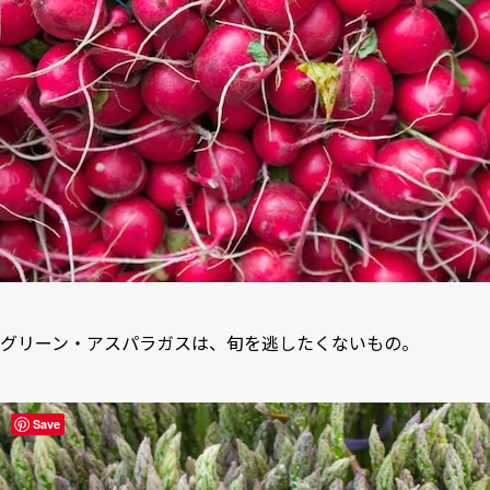
グリーン・アスパラガスは、旬を逃したくないもの。
Save