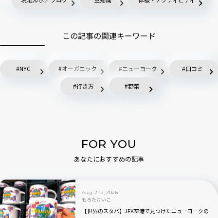
この記事の関連キーワード
NYC
オーガニック
ニューヨーク
口コミ
行き方
野菜
FOR YOU
あなたにおすすめの記事
Aug. 2nd, 2026
もろたけいこ
【世界のスタバ】JFK空港で見つけたニューヨークの