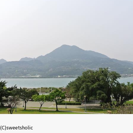
(C)sweetsholic