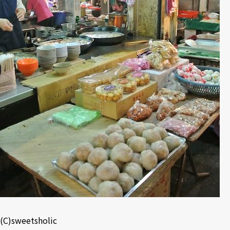
(C)sweetsholic