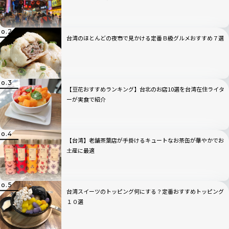
台湾のほとんどの夜市で見かける定番Ｂ級グルメおすすめ７選
【豆花おすすめランキング】台北のお店10選を台湾在住ライタ
ーが実食で紹介
【台湾】老舗茶葉店が手掛けるキュートなお茶缶が華やかでお
土産に最適
台湾スイーツのトッピング何にする？定番おすすめトッピング
１０選