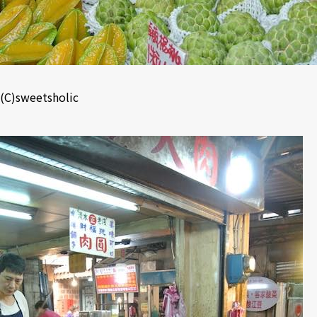
(C)sweetsholic