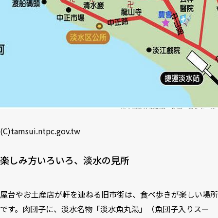
(C)
tamsui.ntpc.gov.tw
楽しみ方いろいろ、淡水の見所
屋台やお土産店が軒を連ねる旧市街は、食べ歩きが楽しい場所
です。肉団子に、淡水名物「淡水魚丸湯」（魚団子入りスー