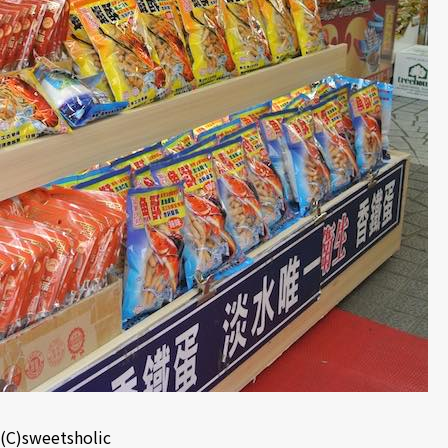
(C)sweetsholic