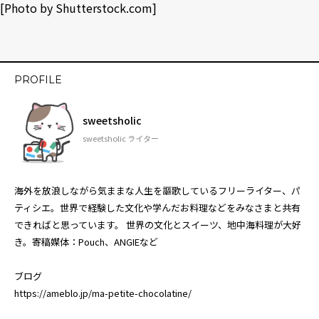
[Photo by
Shutterstock.com
]
PROFILE
sweetsholic
sweetsholic ライター
海外を放浪しながら気ままな人生を謳歌しているフリーライター、パ
ティシエ。世界で経験した文化や学んだお料理などをみなさまと共有
できればと思っています。 世界の文化とスイーツ、地中海料理が大好
き。寄稿媒体：Pouch、ANGIEなど
ブログ
https://ameblo.jp/ma-petite-chocolatine/