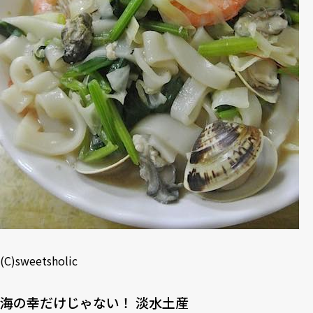
(C)sweetsholic
海の幸だけじゃない！ 淡水土産