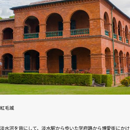
紅毛城
淡水河を背にして、淡水駅から歩いた学府路から博愛街にかけ