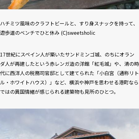
ハチミツ風味のクラフトビールと、すり身スナックを持って、
遊歩道のベンチでひと休み (C)sweetsholic
17世紀にスペイン人が築いたサンドミンゴ城、のちにオラン
ダ人が再建したという赤レンガ造の洋館「紅毛城」や、清の時
代に西洋人の税務司官邸として建てられた「小白宮（通称リト
ル・ホワイトハウス）」など、横浜や神戸を思わせる港町なら
ではの異国情緒が感じられる建築物も見所のひとつ。