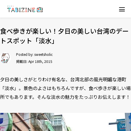
食べ歩きが楽しい！夕日の美しい台湾のデー
トスポット「淡水」
Posted by:
sweetsholic
掲載日: Apr 18th, 2015
夕日の美しさがとりわけ有名な、台湾北部の風光明媚な港町
「淡水」。景色のよさはもちろんですが、食べ歩きが楽しい場
所でもあります。そんな淡水の魅力をたっぷりお伝えします！