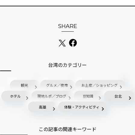
SHARE
台湾のカテゴリー
観光
グルメ／夜市
お土産／ショッピング
ホテル
現地ルポ／ブログ
豆知識
台北
高雄
体験・アクティビティ
この記事の関連キーワード