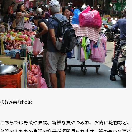
(C)sweetsholic
こちらでは野菜や果物、新鮮な魚やつみれ、お肉に乾物など、
台湾の人たちの生活の様子が垣間見られます。質の高い台湾茶