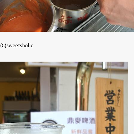
(C)sweetsholic