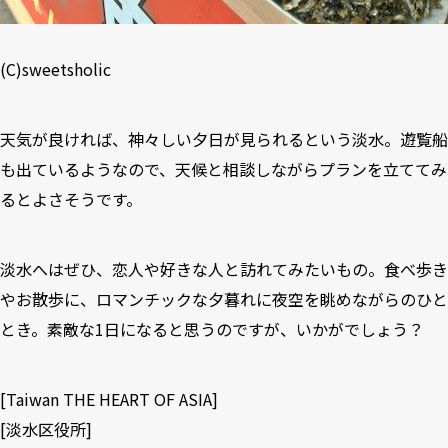
(C)sweetsholic
天気が良ければ、神々しい夕日が見られるという淡水。遊覧船
も出ているようなので、天候と相談しながらプランを立ててみ
るとよさそうです。
淡水へはぜひ、恋人や好きな人と訪れてみたいもの。食べ歩き
やお散歩に、ロマンチックな夕暮れに夜空を眺めながらのひと
とき。素敵な1日になると思うのですが、いかがでしょう？
[
Taiwan THE HEART OF ASIA
]
[
淡水区役所
]