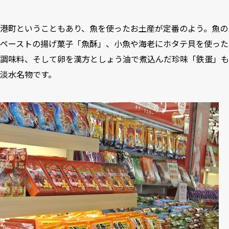
港町ということもあり、魚を使ったお土産が定番のよう。魚の
ペーストの揚げ菓子「魚酥」、小魚や海老にホタテ貝を使った
調味料、そして卵を漢方としょう油で煮込んだ珍味「鉄蛋」も
淡水名物です。