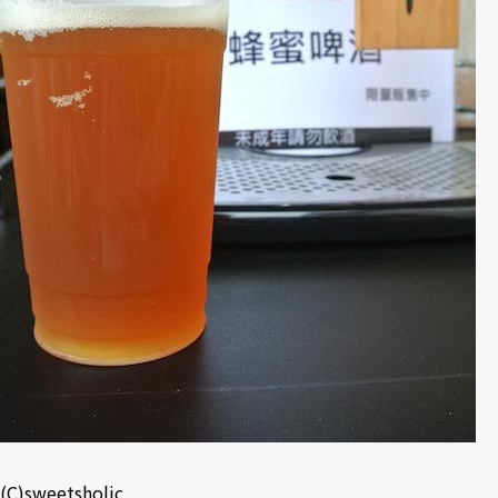
(C)sweetsholic