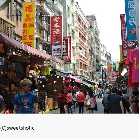
(C)sweetsholic