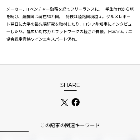
メーカー、ITベンチャー勤務を経てフリーランスに。 学生時代から旅
を続け、渡航国は現在50カ国。 特技は陸路国境越え。グルメレポー
ト翌日に大学の最先端研究を取材したり、ロシア州知事にインタビュ
ーしたり。幅広い対応力とフットワークの軽さが自慢。日本ソムリエ
協会認定資格ワインエキスパート保有。
SHARE
この記事の関連キーワード