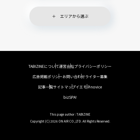
エリアから選ぶ
TABIZINEについて
運営会社
プライバシーポリシー
広告掲載ポリシー
お問い合わせ
ライター募集
記事一覧
サイトマップ
イエモネ
novice
bizSPA!
This page author : TABIZINE
Copyright (C) 2026 ON AIR CO.,LTD. All Rights Reserved.