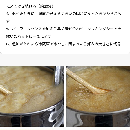
によく混ぜ続ける（約20分）
4、混ぜたときに、鍋底が見えるくらいの固さになったら火からおろ
す
5、バニラエッセンスを加え手早く混ぜ合わせ、クッキングシートを
敷いたバットに一気に流す
6、粗熱がとれたら冷蔵庫で冷やし、固まったら好みの大きさに切る