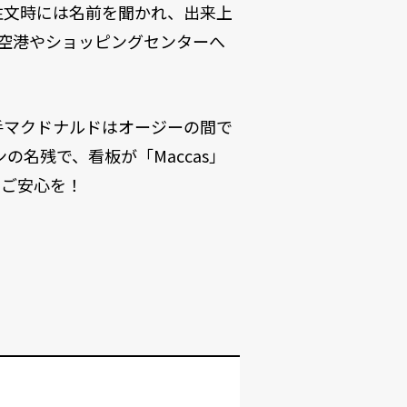
注文時には名前を聞かれ、出来上
空港やショッピングセンターへ
手マクドナルドはオージーの間で
の名残で、看板が「Maccas」
でご安心を！