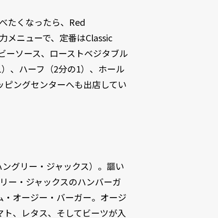
べたくなったら、Red
メニューで、定番はClassic
ービーソース、ローストベジタブル
）、ハーフ（2分の1）、ホール
ッピングセンターへも出店してい
s（ハングリー・ジャックス）。謳い
ks！（ハングリー・ジャックスのハンバーガ
ム・オージー・バーガー。オージ
トマト、レタス、そしてビーツが入