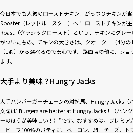
今日本でも人気のローストチキン。がっつりチキンが食
Rooster（レッドルースター）へ！ ローストチキンが主力
Roast（クラシックロースト）という、チキンにグレ
がついたもの。チキンの大きさは、クオーター（4分の1
（1羽）から選べるので安心です。路面店の他に、ショ
ます。
大手より美味？Hungry Jacks
大手ハンバーガーチェーンの対抗馬、Hungry Jack
文句は“Burgers are better at Hungry Jac
ーのほうが美味しい！）”です。おすすめは、プレミア
ービーフ100%のパティに、ベーコン、卵、チーズ、