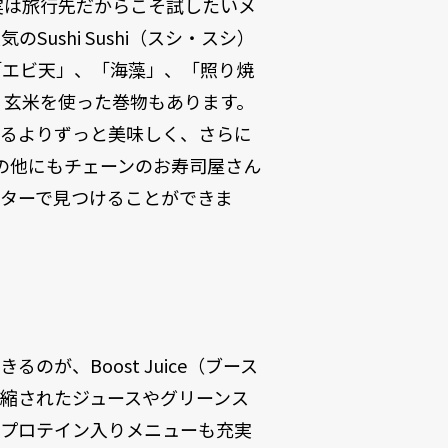
実は旅行先だからこそ試したいメ
ushi Sushi（スシ・スシ）
「エビ天」、「海藻」、「照り焼
、玄米を使った巻物もあります。
いるよりずっと美味しく、さらに
shiの他にもチェーンのお寿司屋さん
ンターで見つけることができま
が、Boost Juice（ブース
縮されたジュースやグリーンス
やプロテイン入りメニューも充実