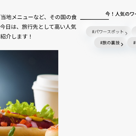
今！人気のワ
ご当地メニューなど、その国の食
。今日は、旅行先として高い人気
パワースポット
ご紹介します！
旅の裏技