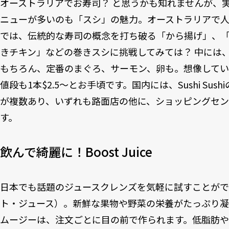
オーストラリアでお寿司？ と思うかも知れませんが、
ニューが多いのも「スシ」の魅力。オーストラリアで人気のS
では、伝統的な寿司の概念を打ち破る「から揚げ」、
きチキン」などの巻きスシに挑戦してみては？ 中には
もちろん、定番のまぐろ、サーモン、卵も。想像して
値段も1本$2.5～とお手頃です。国内には、Sushi Su
が複数あり、いずれも路面店の他に、ショッピングセ
す。
飲んで綺麗に！Boost Juice
日本でも話題のジュースクレンズを気軽に試すことができるの
ト・ジュース）。新鮮な果物や野菜の栄養がたっぷり凝
ムージーは、注文ごとに目の前で作られます。低脂肪