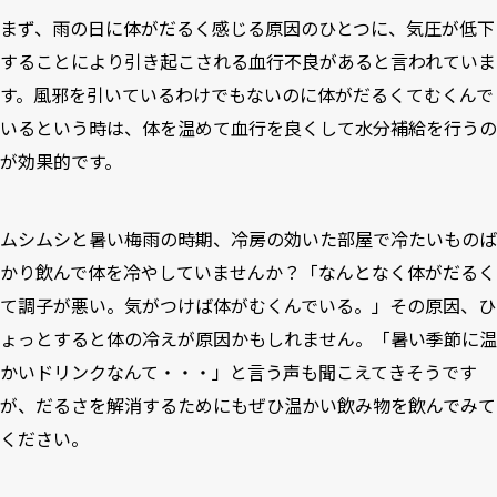
まず、雨の日に体がだるく感じる原因のひとつに、気圧が低下
することにより引き起こされる血行不良があると言われていま
す。風邪を引いているわけでもないのに体がだるくてむくんで
いるという時は、体を温めて血行を良くして水分補給を行うの
が効果的です。
ムシムシと暑い梅雨の時期、冷房の効いた部屋で冷たいものば
かり飲んで体を冷やしていませんか？「なんとなく体がだるく
て調子が悪い。気がつけば体がむくんでいる。」その原因、ひ
ょっとすると体の冷えが原因かもしれません。「暑い季節に温
かいドリンクなんて・・・」と言う声も聞こえてきそうです
が、だるさを解消するためにもぜひ温かい飲み物を飲んでみて
ください。