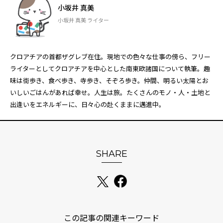
小坂井 真美
小坂井 真美 ライター
クロアチアの首都ザグレブ在住。現地での色々な仕事の傍ら、フリー
ライターとしてクロアチアを中心とした南東欧諸国について執筆。趣
味は街歩き、食べ歩き、寺歩き、そぞろ歩き。仲間、明るい太陽とお
いしいごはんがあれば幸せ。人生は旅。たくさんのモノ・人・土地と
出逢いをエネルギーに、日々心の赴くままに邁進中。
SHARE
この記事の関連キーワード