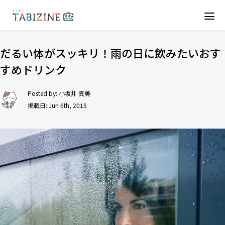
だるい体がスッキリ！雨の日に飲みたいおす
すめドリンク
Posted by:
小坂井 真美
掲載日: Jun 6th, 2015