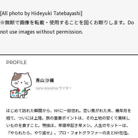
[All photo by Hideyuki Tatebayashi]
※無断で画像を転載・使用することを固くお断りします。Do
not use images without permission.
PROFILE
青山 沙羅
sara-aoyama ライター
はじめて訪れた瞬間から、NYに一目惚れ。恋い焦がれた末、幾年月を
経て、ついには上陸。旅の重要ポイントは、その土地の安くて美味し
いものを食すこと。特技は、早寝早起き早メシ。人生のモットーは、
『やられたら、やり返せ』。プロ・フォトグラファーの夫とNY在住。