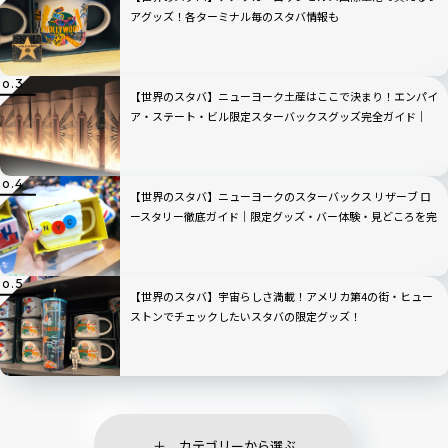
アグッズ！各ターミナル毎のスタバ情報も
【世界のスタバ】ニューヨーク土産はここで決まり！エンパイ
ア・ステート・ビル限定スターバックスグッズ完全ガイド｜
2026年最新
【世界のスタバ】ニューヨークのスターバックス リザーブ ロ
ースタリー徹底ガイド｜限定グッズ・バー体験・見どころを完
全解説
【世界のスタバ】宇宙らしさ満載！アメリカ第4の街・ヒュー
ストンでチェックしたいスタバの限定グッズ！
カテゴリーから選ぶ