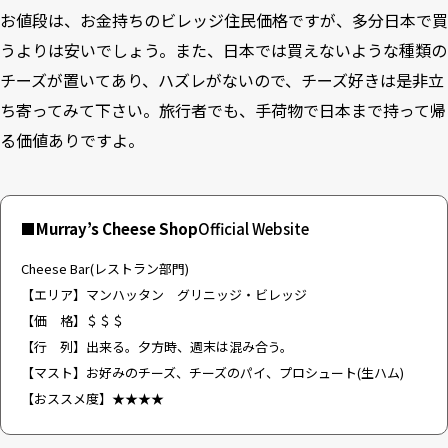
お値段は、お金持ちのビレッジ住民価格ですが、多分日本で買
うよりは安いでしょう。また、日本では買えないような種類の
チーズが置いてあり、ハズレがないので、チーズ好きは是非立
ち寄ってみて下さい。旅行者でも、手荷物で日本まで持って帰
る価値ありですよ。
■Murray’s Cheese Shop
Official Website
Cheese Bar
(レストラン部門)
【エリア】マンハッタン グリニッジ・ビレッジ
【価 格】＄＄＄
【行 列】出来る。夕方時、週末は混み合う。
【マスト】お好みのチーズ、チーズのパイ、プロシュート(生ハム)
【おススメ度】★★★★