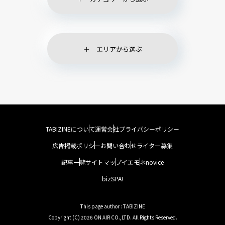
エリアから選ぶ
TABIZINEについて
運営会社
プライバシーポリシー
広告掲載ポリシー
お問い合わせ
ライター募集
記事一覧
サイトマップ
イエモネ
novice
bizSPA!
This page author : TABIZINE
Copyright (C) 2026 ON AIR CO.,LTD. All Rights Reserved.