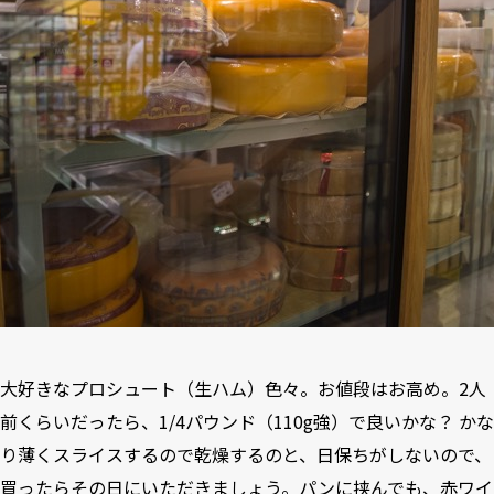
大好きなプロシュート（生ハム）色々。お値段はお高め。2人
前くらいだったら、1/4パウンド（110g強）で良いかな？ かな
り薄くスライスするので乾燥するのと、日保ちがしないので、
買ったらその日にいただきましょう。パンに挟んでも、赤ワイ