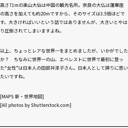
高さ71mの楽山大仙は中国の観光名所。奈良の大仏は蓮華座
の高さを加えても約20mですから、そのサイズは3.5倍ほどで
す。大きければいいという話ではありませんが、大きいとやは
り圧倒されてしまいますよね。
以上、ちょっとレアな世界一をまとめましたが、いかがでした
か？ ちなみに世界一の山、エベレストに世界で最初に登っ
た“女性”は日本人の田部井淳子さん。日本人として誇りに思い
たいですね。
[
MAPS 新・世界地図
]
[All photos by
Shutterstock.com
]