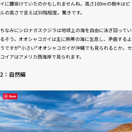
イに腰掛けていたのかもしれませんね。高さ100mの樹木はビ
ルの高さで言えば30階程度。驚きです。
ちなみにシロナガスクジラは地球上の海を自由に泳ぎ回ってい
るそう。オオシャコガイは主に熱帯の海に生息し、矛盾するよ
うですが“小さい“オオシャコガイが沖縄でも見られるとか。セ
コイアはアメリカ西海岸で見られます。
2：自然編
Save