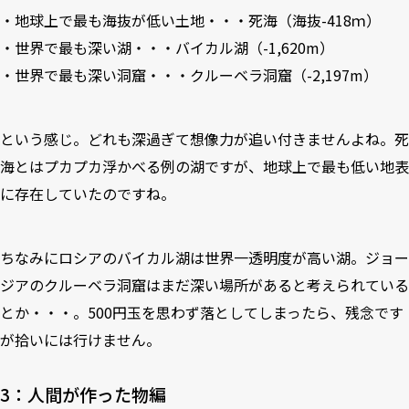
・地球上で最も海抜が低い土地・・・死海（海抜-418ｍ）
・世界で最も深い湖・・・バイカル湖（-1,620m）
・世界で最も深い洞窟・・・クルーベラ洞窟（-2,197m）
という感じ。どれも深過ぎて想像力が追い付きませんよね。死
海とはプカプカ浮かべる例の湖ですが、地球上で最も低い地表
に存在していたのですね。
ちなみにロシアのバイカル湖は世界一透明度が高い湖。ジョー
ジアのクルーベラ洞窟はまだ深い場所があると考えられている
とか・・・。500円玉を思わず落としてしまったら、残念です
が拾いには行けません。
3：人間が作った物編