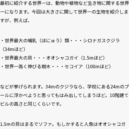
最初に紹介する世界一は、動物や植物など生き物に関する世界
一になります。今回は大きさに関して世界一の生物を紹介しま
すが、例えば、
・世界最大の哺乳（ほにゅう）類・・・シロナガスクジラ
（34mほど）
・世界最大の貝・・・オオシャコガイ（1.5mほど）
・世界一高く伸びる樹木・・・セコイア（100mほど）
などが挙げられます。34mのクジラなら、学校にある24mのプ
ールに浮かべようと思ってもはみ出してしまうほど。10階建て
ビルの高さと同じくらいです。
1.5mの貝はまるでソファ。もしかすると人魚はオオシャコガ