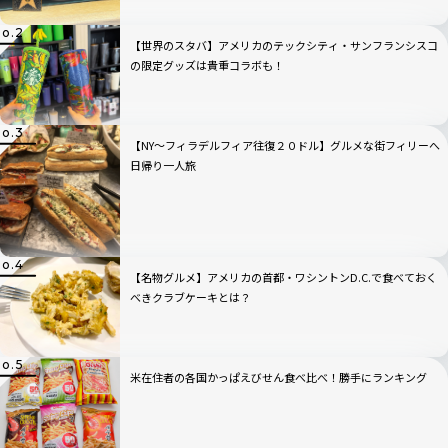
【世界のスタバ】アメリカのテックシティ・サンフランシスコ
の限定グッズは貴重コラボも！
【NY〜フィラデルフィア往復２０ドル】グルメな街フィリーへ
日帰り一人旅
【名物グルメ】アメリカの首都・ワシントンD.C.で食べておく
べきクラブケーキとは？
米在住者の各国かっぱえびせん食べ比べ！勝手にランキング