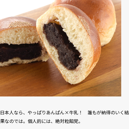
日本人なら、やっぱりあんぱん×牛乳！ 誰もが納得のいく結
果なのでは。個人的には、絶対粒餡党。