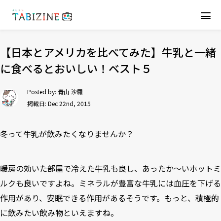
【日本とアメリカを比べてみた】牛乳と一緒
に食べるとおいしい！ベスト５
Posted by:
青山 沙羅
掲載日: Dec 22nd, 2015
冬って牛乳が飲みたくなりませんか？
暖房の効いた部屋で冷えた牛乳も良し、あったか〜いホットミ
ルクも良いですよね。ミネラルが豊富な牛乳には血圧を下げる
作用があり、安眠できる作用があるそうです。もっと、積極的
に飲みたい飲み物といえますね。