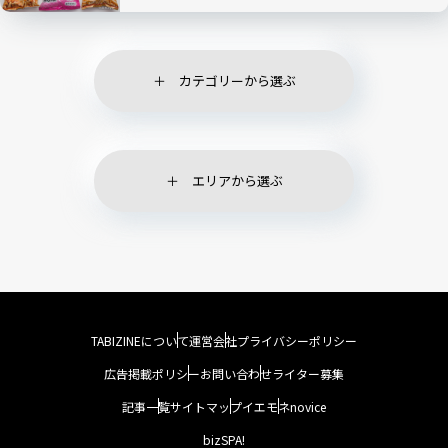
カテゴリーから選ぶ
エリアから選ぶ
TABIZINEについて
運営会社
プライバシーポリシー
広告掲載ポリシー
お問い合わせ
ライター募集
記事一覧
サイトマップ
イエモネ
novice
bizSPA!