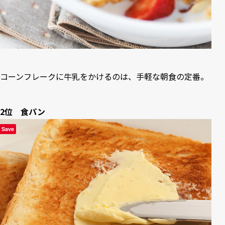
コーンフレークに牛乳をかけるのは、手軽な朝食の定番。
2位 食パン
Save