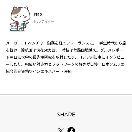
Nao
Nao ライター
メーカー、ITベンチャー勤務を経てフリーランスに。 学生時代から旅
を続け、渡航国は現在50カ国。 特技は陸路国境越え。グルメレポー
ト翌日に大学の最先端研究を取材したり、ロシア州知事にインタビュ
ーしたり。幅広い対応力とフットワークの軽さが自慢。日本ソムリエ
協会認定資格ワインエキスパート保有。
SHARE