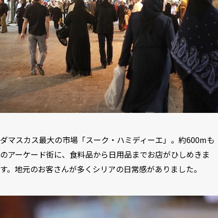
ダマスカス最大の市場「スーク・ハミディーエ」。約600mも
のアーケード街に、食料品から日用品までお店がひしめきま
す。地元のお客さんが多くシリアの日常感がありました。