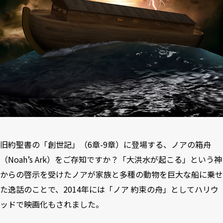
旧約聖書の「創世記」（6章-9章）に登場する、ノアの箱舟
（Noah’s Ark）をご存知ですか？「大洪水が起こる」という神
からの啓示を受けたノアが家族と多種の動物を巨大な船に乗せ
た逸話のことで、2014年には「
ノア 約束の舟
」としてハリウ
ッドで映画化もされました。