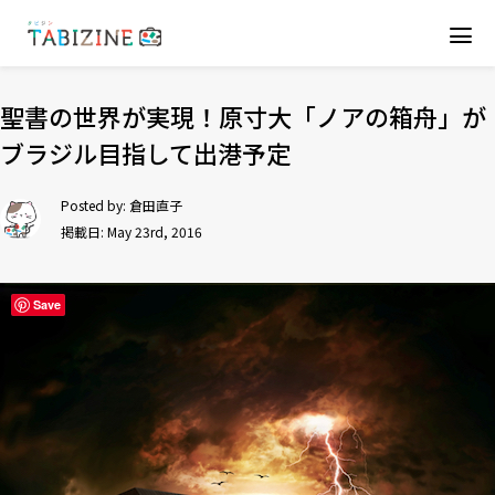
聖書の世界が実現！原寸大「ノアの箱舟」が
ブラジル目指して出港予定
Posted by:
倉田直子
掲載日: May 23rd, 2016
Save