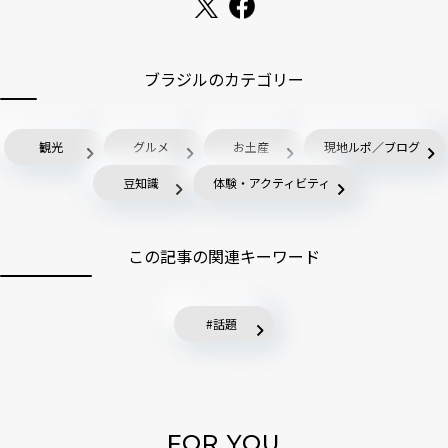
ブラジルのカテゴリー
観光
グルメ
お土産
現地ルポ／ブログ
豆知識
体験・アクティビティ
この記事の関連キーワード
話題
FOR YOU