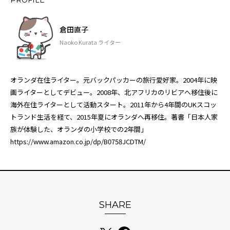
PROFILE
倉田直子
Naoko Kurata ライター
オランダ在住ライター。元バックパッカーの旅行愛好家。2004年に映
画ライターとしてデビュー。2008年、北アフリカのリビアへ移住後に
海外在住ライターとして活動スタート。2011年から4年間のUKスコッ
トランド生活を経て、2015年夏にオランダへ再移住。著書「日本人家
族が体験した、オランダの小学校での2年間」
https://www.amazon.co.jp/dp/B0758JCDTM/
SHARE