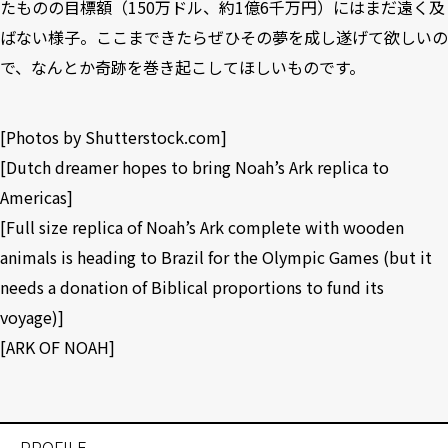
たものの目標額（150万ドル、約1億6千万円）にはまだ遠く及
ばない様子。ここまできたらぜひその夢を成し遂げて欲しいの
で、なんとか奇跡を巻き起こしてほしいものです。
[Photos by
Shutterstock.com
]
[
Dutch dreamer hopes to bring Noah’s Ark replica to
Americas
]
[
Full size replica of Noah’s Ark complete with wooden
animals is heading to Brazil for the Olympic Games (but it
needs a donation of Biblical proportions to fund its
voyage)
]
[
ARK OF NOAH
]