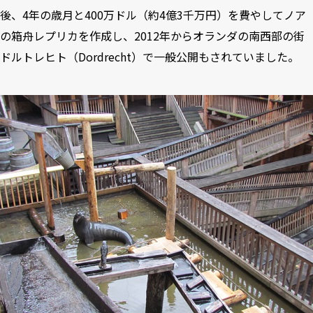
後、4年の歳月と400万ドル（約4億3千万円）を費やしてノア
の箱舟レプリカを作成し、2012年からオランダの南西部の街
ドルトレヒト（Dordrecht）で一般公開もされていました。