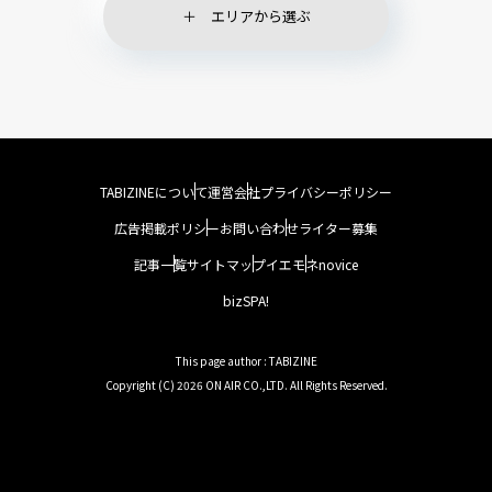
エリアから選ぶ
TABIZINEについて
運営会社
プライバシーポリシー
広告掲載ポリシー
お問い合わせ
ライター募集
記事一覧
サイトマップ
イエモネ
novice
bizSPA!
This page author : TABIZINE
Copyright (C) 2026 ON AIR CO.,LTD. All Rights Reserved.