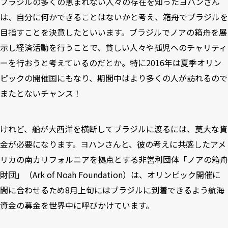
ブラジルの多くの恵まれない人々の存在を知ったヨハンさん
は、自分に何かできることはないかと考え、箱舟でブラジルを
目指すことを決意したといいます。ブラジルでノアの箱舟を展
示し経済活動を行うことで、貧しい人々や孤児へのチャリティ
ーを行おうと考えているのだとか。特に2016年は夏季オリン
ピックの開催国にもなり、期間中はより多くの人が訪れるので
またとないチャンス！
けれど、船が大西洋を横断してブラジルに渡るには、莫大な資
金が必要になります。ヨハンさんと、彼の考えに共感したアメ
リカの南カリフォルニアを拠点とする非営利団体「ノアの箱舟
財団」（Ark of Noah Foundation）は、オリンピック開催に
間に合わせるため8月上旬にはブラジルに到着できるよう航海
資金の
募金
を世界中に呼びかけています。