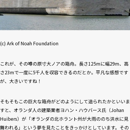
(c)
Ark of Noah Foundation
これが、その噂の原寸大ノアの箱舟。長さ125mに幅29m、高
さ23mで一度に5千人を収容できるのだとか。平凡な感想です
が、大きいですね！
そもそもこの巨大な箱舟がどのようにして造られたかといいま
すと、オランダ人の建築業者ヨハン・ハウバース氏（Johan
Huibers）が「オランダの北ホラント州が大雨ののち洪水に見
舞われる」という夢を見たことをきっかけとしています。その