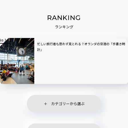
RANKING
ランキング
忙しい旅行者も思わず見とれる？オランダの空港の「手書き時
計」
カテゴリーから選ぶ