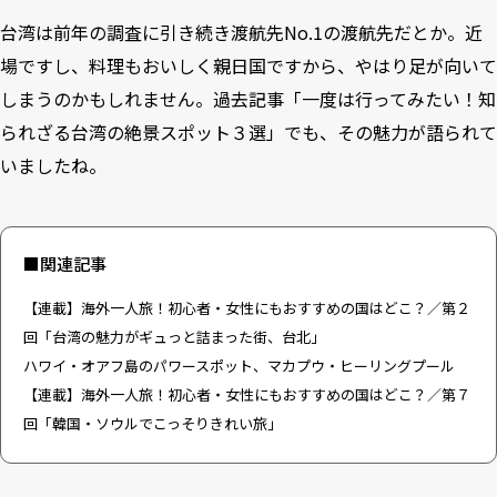
台湾は前年の調査に引き続き渡航先No.1の渡航先だとか。近
場ですし、料理もおいしく親日国ですから、やはり足が向いて
しまうのかもしれません。過去記事「
一度は行ってみたい！知
られざる台湾の絶景スポット３選
」でも、その魅力が語られて
いましたね。
■関連記事
【連載】海外一人旅！初心者・女性にもおすすめの国はどこ？／第２
回「台湾の魅力がギュっと詰まった街、台北」
ハワイ・オアフ島のパワースポット、マカプウ・ヒーリングプール
【連載】海外一人旅！初心者・女性にもおすすめの国はどこ？／第７
回「韓国・ソウルでこっそりきれい旅」