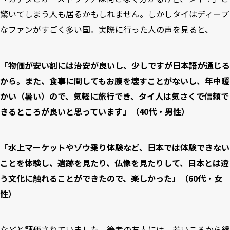
驚いてしまう人も居るかもしれません。しかしタイはディープ
なファンがすごく多い国。実際に行った人の声を見ると、
「物価が安い割には治安が良いし、少しですが日本語が通じる
から。また、食事に関してもお腹を壊すことがないし、年中暖
かい（暑い）ので、気軽に旅行でき、タイ人は気さくで信頼で
きるところが良いと思っています」（40代・男性）
「水上マーケットやゾウ乗り体験など、日本では体験できない
ことを体験し、遺跡を見たり、仏像を見たりして、日本とは違
う文化に触れることができたので、楽しかった」（60代・女
性）
などと評価されていました。筆者の友人には、若いころから繰