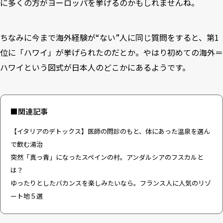
に多くの方がヨーロッパを挙げるのかもしれませんね。
ちなみに今まで海外経験が“ない”人に同じ質問をすると、第1
位に「ハワイ」が挙げられたのだとか。やはり初めての海外＝
ハワイという図式が日本人のどこかにあるようです。
■関連記事
【イタリアのデトックス】医師の問診のもと、体にあった温泉を選ん
で飲む湯治
突然「真っ青」になったスペインの村。アンダルシアのフスカルと
は？
ゆったりとしたバカンスを楽しみたいなら。フランス人に人気のリゾ
ート地５選