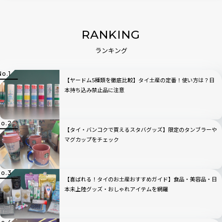
RANKING
ランキング
【ヤードム5種類を徹底比較】タイ土産の定番！使い方は？日
本持ち込み禁止品に注意
【タイ・バンコクで買えるスタバグッズ】限定のタンブラーや
マグカップをチェック
【喜ばれる！タイのお土産おすすめガイド】食品・美容品・日
本未上陸グッズ・おしゃれアイテムを網羅