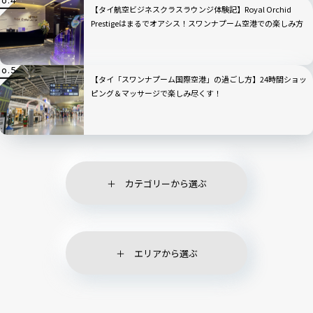
【タイ航空ビジネスクラスラウンジ体験記】Royal Orchid
Prestigeはまるでオアシス！スワンナプーム空港での楽しみ方
徹底ガイド
【タイ「スワンナプーム国際空港」の過ごし方】24時間ショッ
ピング＆マッサージで楽しみ尽くす！
カテゴリーから選ぶ
エリアから選ぶ