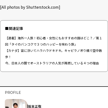
[All photos by
Shutterstock.com
]
■関連記事
【連載】海外一人旅！初心者・女性にもおすすめの国はどこ？／第１
回「タイのバンコクで３つのハッピーを味わう旅」
【カナダ】宙に浮いてハラハラドキドキ。キャピラノ吊り橋で空中散
歩！
今、日本人の間でオーストラリアの人気が再燃している４つの理由
PROFILE
坂本正敬