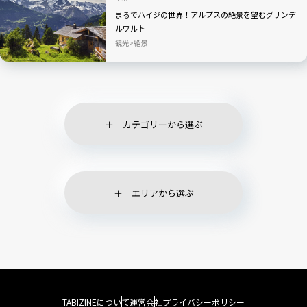
まるでハイジの世界！アルプスの絶景を望むグリンデ
ルワルト
観光
絶景
カテゴリーから選ぶ
エリアから選ぶ
TABIZINEについて
運営会社
プライバシーポリシー