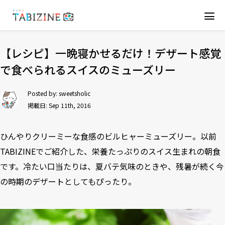
【レシピ】一晩寝かせるだけ！デザート感覚
で食べられるスイスのミューズリー
Posted by:
sweetsholic
掲載日: Sep 11th, 2016
ひんやりクリーミーな食感のビルヒャーミューズリー。以前
TABIZINEでご紹介した、栄養たっぷりの
スイス生まれの朝食
です。冷たい口当たりは、夏バテ気味のときや、残暑が続く今
の時期のデザートとしてもぴったり。