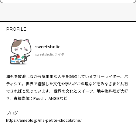
PROFILE
sweetsholic
sweetsholic ライター
海外を放浪しながら気ままな人生を謳歌しているフリーライター、パ
ティシエ。世界で経験した文化や学んだお料理などをみなさまと共有
できればと思っています。 世界の文化とスイーツ、地中海料理が大好
き。寄稿媒体：Pouch、ANGIEなど
ブログ
https://ameblo.jp/ma-petite-chocolatine/