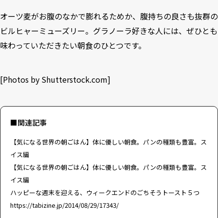
オーツ麦がお腹のなかで膨れるためか、腹持ちの良さも抜群の
ビルヒャーミューズリー。グラノーラ好きな人には、ぜひとも
味わっていただきたい朝食のひとつです。
[Photos by
Shutterstock.com
]
■関連記事
【気になる世界の朝ごはん】体に優しい朝食。パンの種類も豊富。ス
イス編
【気になる世界の朝ごはん】体に優しい朝食。パンの種類も豊富。ス
イス編
ハッピーな週末を迎える、ウィークエンドのごちそうトースト５つ
https://tabizine.jp/2014/08/29/17343/