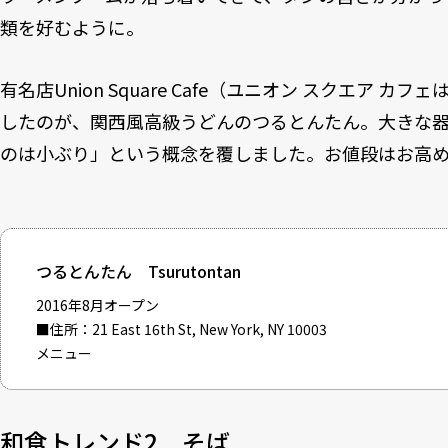
類を好むように。
有名店Union Square Cafe（ユニオン スクエア 
したのが、関西風高級うどんのつるとんたん。大きな
のは小ぶり」という概念を覆しました。お値段はお高
つるとんたん
Tsurutontan
2016年8月オープン
■住所：21 East 16th St, New York, NY 10003
メニュー
和食トレンド2 そば