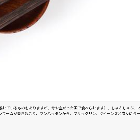
離れているものもありますが、今や主だった国で食べられます）、しゃぶしゃぶ、
ンブームが巻き起こり、マンハッタンから、ブルックリン、クイーンズと次々にラ