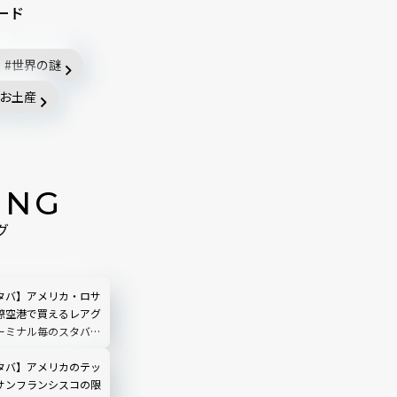
ード
世界の謎
お土産
ING
グ
タバ】アメリカ・ロサ
際空港で買えるレアグ
ーミナル毎のスタバ情
タバ】アメリカのテッ
サンフランシスコの限