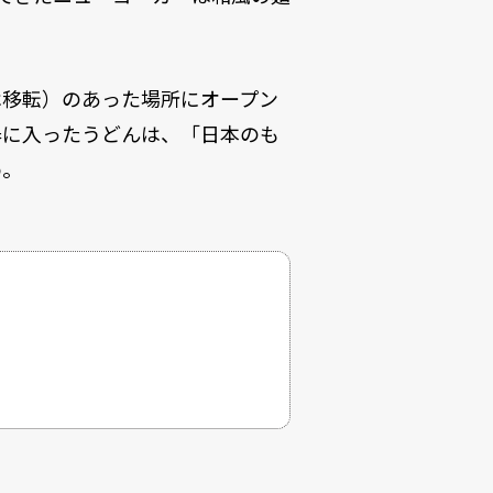
カフェは移転）のあった場所にオープン
器に入ったうどんは、「日本のも
め。