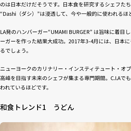
のは日本だけだそうです。日本食を研究するシェフたちか
“Dashi（ダシ）”は浸透して、今や一般的に使われるほ
LA発のハンバーガー“
UMAMI BURGER
” は旨味に着目
ーガーを作った結果大成功。2017年3-4月には、
日本に
るでしょう。
ニューヨークのカリナリー・インスティテュート・オブ
高峰を目指す未来のシェフが集まる専門期間。C.I.Aで
われているほどです。
和食トレンド1 うどん