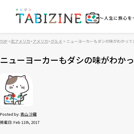
～人生に旅心を
TOP
北アメリカ
アメリカ
グルメ
ニューヨーカーもダシの味がわかって
ニューヨーカーもダシの味がわかっ
Posted by:
青山 沙羅
掲載日: Feb 11th, 2017