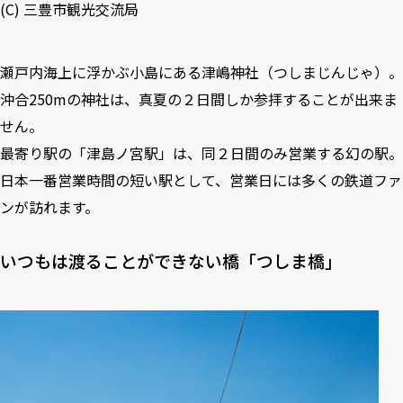
(C)
三豊市観光交流局
瀬戸内海上に浮かぶ小島にある津嶋神社（つしまじんじゃ）。
沖合250mの神社は、真夏の２日間しか参拝することが出来ま
せん。
最寄り駅の「津島ノ宮駅」は、同２日間のみ営業する幻の駅。
日本一番営業時間の短い駅として、営業日には多くの鉄道ファ
ンが訪れます。
いつもは渡ることができない橋「つしま橋」