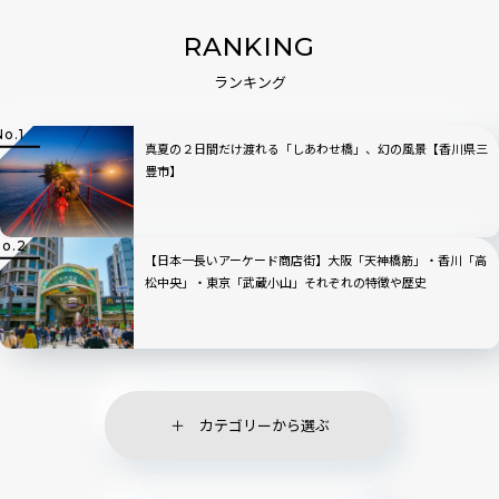
RANKING
ランキング
真夏の２日間だけ渡れる「しあわせ橋」、幻の風景【香川県三
豊市】
【日本一長いアーケード商店街】大阪「天神橋筋」・香川「高
松中央」・東京「武蔵小山」それぞれの特徴や歴史
カテゴリーから選ぶ