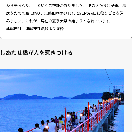
から守るなり。」というご神託がありました。 里の人たちは早速、鳥
居をたてて島に祭り、以降旧暦の6月24、25日の両日に祭りごとを営
みました。これが、現在の夏季大祭の始まりとされています。
津嶋神社 津嶋神社縁起
より抜粋
しあわせ橋が人を惹きつける