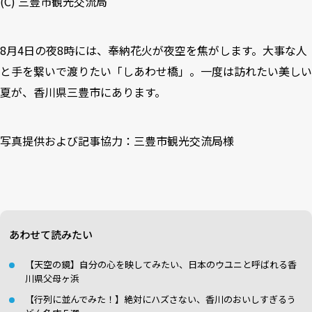
(C)
三豊市観光交流局
8月4日の夜8時には、奉納花火が夜空を焦がします。大事な人
と手を繋いで渡りたい「しあわせ橋」。一度は訪れたい美しい
夏が、香川県三豊市にあります。
写真提供および記事協力：
三豊市観光交流局
様
あわせて読みたい
【天空の鏡】自分の心を映してみたい、日本のウユニと呼ばれる香
川県父母ヶ浜
【行列に並んでみた！】絶対にハズさない、香川のおいしすぎるう