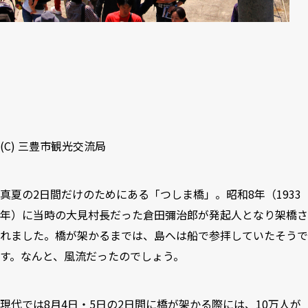
(C)
三豊市観光交流局
真夏の2日間だけのためにある「つしま橋」。昭和8年（1933
年）に当時の大見村長だった倉田彌治郎が発起人となり架橋さ
れました。橋が架かるまでは、島へは船で参拝していたそうで
す。なんと、風流だったのでしょう。
現代では8月4日・5日の2日間に橋が架かる際には、10万人が