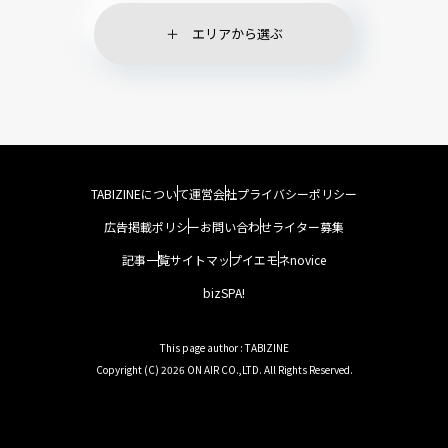
エリアから選ぶ
TABIZINEについて
運営会社
プライバシーポリシー
広告掲載ポリシー
お問い合わせ
ライター募集
記事一覧
サイトマップ
イエモネ
novice
bizSPA!
This page author : TABIZINE
Copyright (C) 2026 ON AIR CO.,LTD. All Rights Reserved.