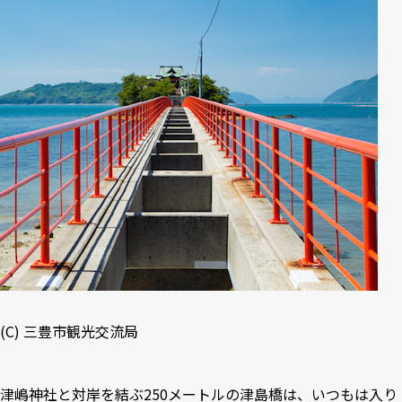
(C)
三豊市観光交流局
津嶋神社と対岸を結ぶ250メートルの津島橋は、いつもは入り