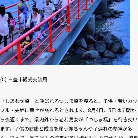
(C)
三豊市観光交流局
「しあわせ橋」と呼ばれるつしま橋を渡ると、子供・若いカッ
プル・夫婦に幸せが訪れるとされます。8月4日、5日は早朝か
ら夜遅くまで、県内外から老若男女が「つしま橋」を行き交い
ます。子供の健康と成長を願う赤ちゃんや子連れの参拝が多
く、日本で一番こどもの渡来が多い橋かもしれませんね。橋を