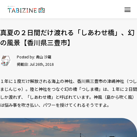
真夏の２日間だけ渡れる「しあわせ橋」、幻
の風景【香川県三豊市】
Posted by:
青山 沙羅
掲載日: Jul 26th, 2018
１年に１度だけ解放される海上の神社、香川県三豊市の津嶋神社（つし
まじんじゃ）。陸と神社をつなぐ幻の橋「つしま橋」は、１年に２日間
しか渡れず、「しあわせ橋」と呼ばれています。神風（島から吹く風）
は悩み事を吹き払い、パワーを授けてくれるそうですよ。