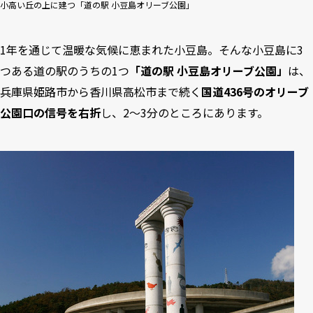
小高い丘の上に建つ「道の駅 小豆島オリーブ公園」
1年を通じて温暖な気候に恵まれた小豆島。そんな小豆島に3
つある道の駅のうちの1つ
「道の駅 小豆島オリーブ公園」
は、
兵庫県姫路市から香川県高松市まで続く
国道436号のオリーブ
公園口の信号を右折
し、2〜3分のところにあります。