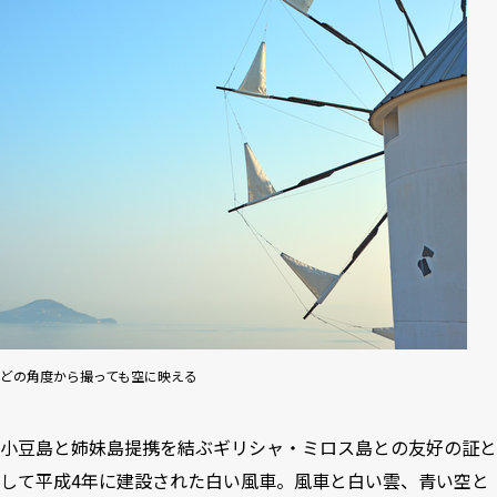
どの角度から撮っても空に映える
小豆島と姉妹島提携を結ぶギリシャ・ミロス島との友好の証と
して平成4年に建設された白い風車。風車と白い雲、青い空と