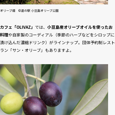
オリーブ畑 ©道の駅 小豆島オリーブ公園
カフェ「OLIVAZ」
では、
小豆島産オリーブオイルを使ったお
料理
や自家製のコーディアル（季節のハーブなどをシロップに
漬け込んだ濃縮ドリンク）がラインナップ。団体予約制レスト
ラン「サン・オリーブ」もありますよ。