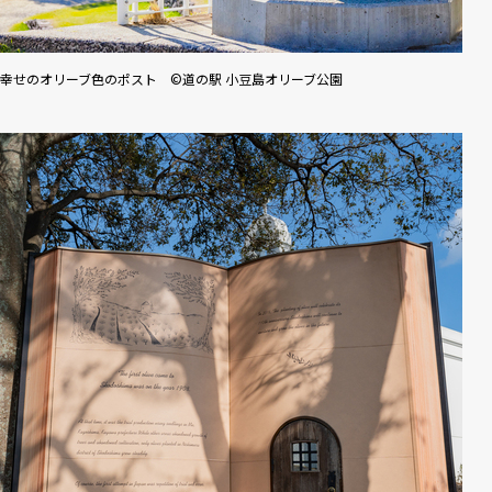
幸せのオリーブ色のポスト ©道の駅 小豆島オリーブ公園