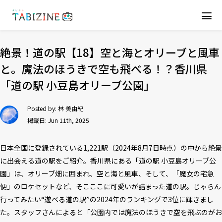
絶景！道の駅【18】空と海とオリーブと風車
と。魔法のほうきで空も飛べる！？香川県
「道の駅 小豆島オリーブ公園」
Posted by:
林 美由紀
掲載日: Jun 11th, 2025
日本全国に登録されている1,221駅（2024年8月7日時点）の中から絶景
に出会える道の駅をご紹介。香川県にある「道の駅 小豆島オリーブ公
園」は、オリーブ畑に囲まれ、空と海と風車、そして、「魔女の宅急
便」のロケセットなど、そこここに可愛いが詰まった道の駅。じゃらん
行ってみたい“遊べる道の駅”の2024年のランキングで3位に輝きまし
た。スタッフさんによると「公園内では魔法のほうきで空を飛ぶのがお