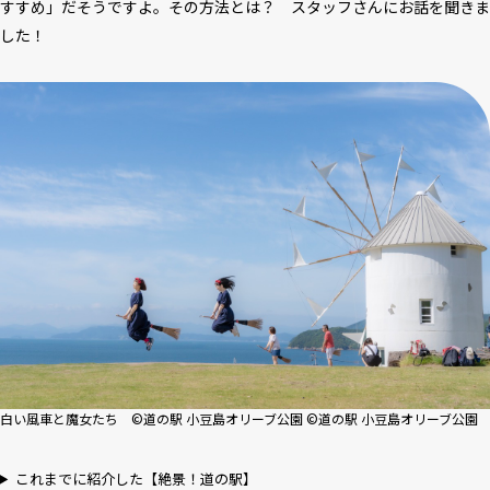
すすめ」だそうですよ。その方法とは？ スタッフさんにお話を聞きま
した！
白い風車と魔女たち ©道の駅 小豆島オリーブ公園 ©道の駅 小豆島オリーブ公園
これまでに紹介した【絶景！道の駅】