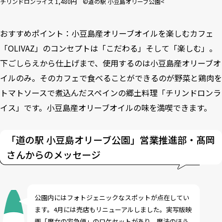
チリンドロンライス 1,480円 ©道の駅 小豆島オリーブ公園<
おすすめポイント：小豆島産オリーブオイルを楽しむカフェ
「OLIVAZ」のコンセプトは「こだわる」そして「楽しむ」。
下ごしらえから仕上げまで、使用するのは小豆島産オリーブオ
イルのみ。そのカフェで食べることができるのが野菜と鶏肉を
トマトソースで煮込んだスペインの郷土料理「チリンドロンラ
イス」です。小豆島産オリーブオイルの味を満喫できます。
「道の駅 小豆島オリーブ公園」営業推進部・髙岡
さんからのメッセージ
公園内にはフォトジェニックなスポットが点在してい
ます。4月には売店もリニューアルしました。実写版映
画「魔女の宅急便」のロケセットがあり、魔法のほう