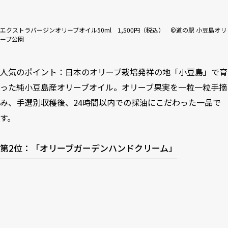
エクストラバージンオリーブオイル50ml 1,500円（税込） ©道の駅 小豆島オリ
ーブ公園
人気のポイント：日本のオリーブ栽培発祥の地「小豆島」で育
った純小豆島産オリーブオイル。オリーブ果実を一粒一粒手摘
み、手選別収穫後、24時間以内での採油にこだわった一品で
す。
第2位：「オリーブガーデンハンドクリーム」