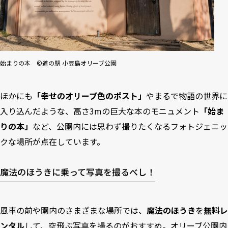
始まりの本 ©道の駅 小豆島オリーブ公園
ほかにも
「幸せのオリーブ色のポスト」
やまるで物語の世界に
入り込んだような、高さ3mの巨大な本のモニュメント
「始ま
りの本」
など、公園内には思わず撮りたくなるフォトジェニッ
クな場所が点在しています。
魔法のほうきに乗って写真を撮るべし！
風車の前や園内のさまざまな場所では、
魔法のほうき
を
無料レ
ンタル
して、空飛ぶ写真を撮るのがおすすめ。オリーブ公園内