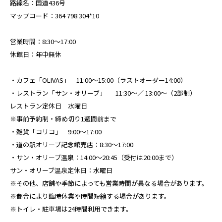
路線名：国道436号
マップコード：364 798 304*10
営業時間：8:30～17:00
休館日：年中無休
・カフェ「OLIVAS」 11:00～15:00（ラストオーダー14:00）
・レストラン「サン・オリーブ」 11:30～／ 13:00～（2部制）
レストラン定休日 水曜日
※事前予約制・締め切り1週間前まで
・雑貨「コリコ」 9:00～17:00
・道の駅オリーブ記念館売店：8:30～17:00
・サン・オリーブ温泉：14:00～20:45（受付は20:00まで）
サン・オリーブ温泉定休日：水曜日
※その他、店舗や季節によっても営業時間が異なる場合があります。
※都合により臨時休業や時間短縮する場合があります。
※トイレ・駐車場は24時間利用できます。