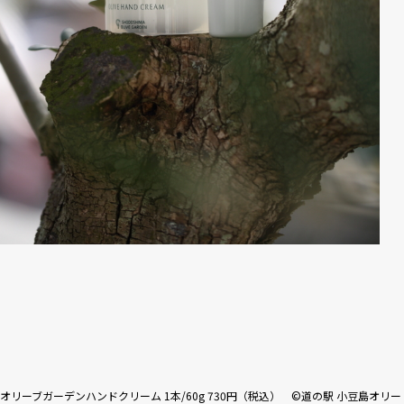
オリーブガーデンハンドクリーム 1本/60g 730円（税込） ©道の駅 小豆島オリー