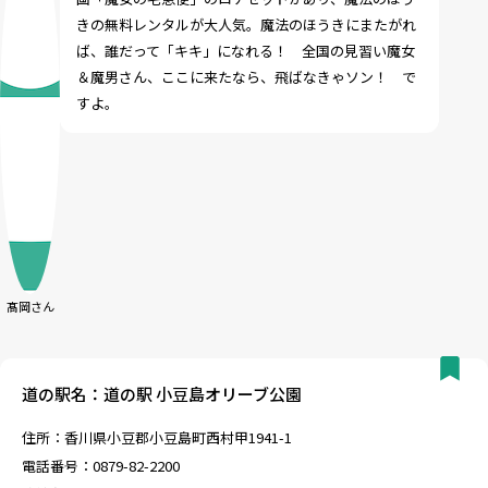
きの無料レンタルが大人気。魔法のほうきにまたがれ
ば、誰だって「キキ」になれる！ 全国の見習い魔女
＆魔男さん、ここに来たなら、飛ばなきゃソン！ で
すよ。
髙岡さん
道の駅名：道の駅 小豆島オリーブ公園
住所：香川県小豆郡小豆島町西村甲1941-1
電話番号：0879-82-2200