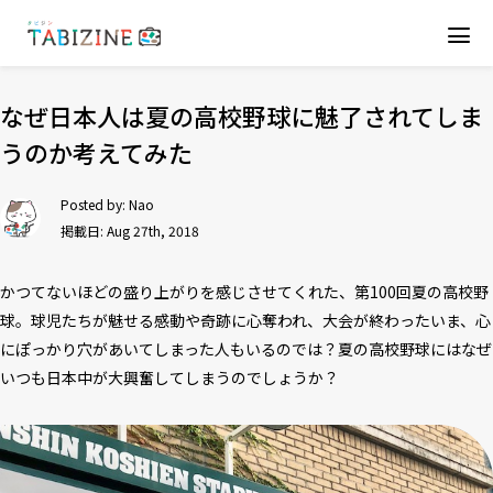
なぜ日本人は夏の高校野球に魅了されてしま
うのか考えてみた
Posted by:
Nao
掲載日: Aug 27th, 2018
かつてないほどの盛り上がりを感じさせてくれた、第100回夏の高校野
球。球児たちが魅せる感動や奇跡に心奪われ、大会が終わったいま、心
にぽっかり穴があいてしまった人もいるのでは？夏の高校野球にはなぜ
いつも日本中が大興奮してしまうのでしょうか？