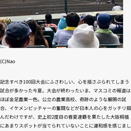
(C)Nao
記念すべき100回大会にふさわしい、心を揺さぶられてしまう
試合が多かった今夏。大会が終わったいま、マスコミの報道は
ほぼ金足農業一色。公立の農業高校、奇跡のような展開の試
合、イケメンピッチャーの奮闘などが日本人の心をガッチリ掴
んだわけですが、史上初2度目の春夏連覇を果たした大阪桐蔭
にあまりスポットが当てられていないことに違和感を感じまし