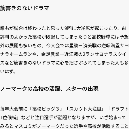
筋書きのないドラマ
誰もが試合は終わったと思った9回に大逆転が起こったり、前
評判のよかった高校が敗退してしまったりと高校野球には予想
外の展開も多いもの。今大会では星稜ー済美戦の逆転満塁サヨ
ナラホームランや、金足農業ー近江戦の2ランサヨナラスクイ
ズなど筋書きのないドラマに心を揺さぶられてしまった人も多
いはず。
ノーマークの高校の活躍、スターの出現
毎年大会前に「高校ビッグ３」「スカウト大注目」「ドラフト
1位候補」などと注目選手が話題となりますが、いざ始まって
みるとマスコミがノーマークだった選手や高校が活躍すること