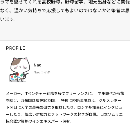
ラマを魅せてくれる高校野球。野球留学、地元出身などに関係
なく、温かい気持ちで応援してもよいのではないかと筆者は思
います。
PROFILE
Nao
Nao ライター
メーカー、ITベンチャー勤務を経てフリーランスに。 学生時代から旅
を続け、渡航国は現在50カ国。 特技は陸路国境越え。グルメレポー
ト翌日に大学の最先端研究を取材したり、ロシア州知事にインタビュ
ーしたり。幅広い対応力とフットワークの軽さが自慢。日本ソムリエ
協会認定資格ワインエキスパート保有。