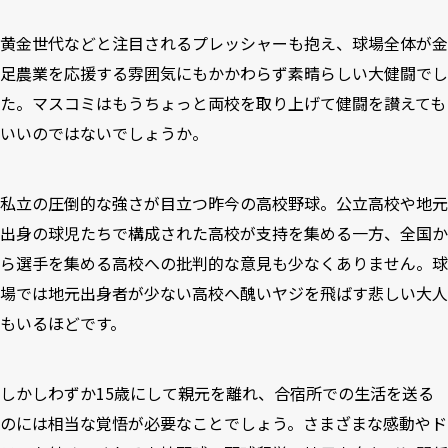
黄金世代などと注目されるプレッシャーも抱え、球場全体が金
足農業を応援する雰囲気にもかかわらず素晴らしい大健闘でし
た。マスコミはもうちょっと両校を取り上げて健闘を讃えても
いいのではないでしょうか。
私立の圧倒的な強さが目立つ昨今の高校野球。公立高校や地元
出身の球児たちで構成された高校が支持を集める一方、全国か
ら選手を集める高校への批判的な意見も少なくありません。球
場では地元出身者が少ない高校へ醜いヤジを飛ばす悲しい大人
もいるほどです。
しかしわずか15歳にして親元を離れ、合宿所での生活を送る
のには相当な覚悟が必要なことでしょう。さまざまな感動やド