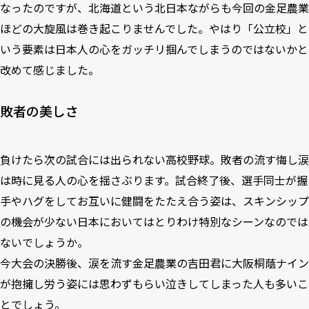
なったのですが、北海道という北日本ながらも今回の金足農業
ほどの大旋風は巻き起こりませんでした。やはり「公立校」と
いう要素は日本人の心をガッチリ掴んでしまうのではないかと
改めて感じました。
敗者の美しさ
負けたら次の試合には出られない高校野球。敗者の流す悔し涙
は時に見る人の心を揺さぶります。試合終了後、選手同士が握
手やハグをしてお互いに健闘をたたえ合う姿は、スキンシップ
の機会が少ない日本においてはとりわけ特別なシーンなのでは
ないでしょうか。
今大会の決勝後、涙を流す金足農業の吉田君に大阪桐蔭ナイン
が抱擁し労う姿には思わずもらい泣きしてしまった人も多いこ
とでしょう。