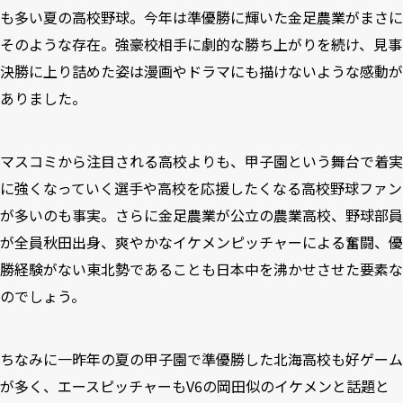
も多い夏の高校野球。今年は準優勝に輝いた金足農業がまさに
そのような存在。強豪校相手に劇的な勝ち上がりを続け、見事
決勝に上り詰めた姿は漫画やドラマにも描けないような感動が
ありました。
マスコミから注目される高校よりも、甲子園という舞台で着実
に強くなっていく選手や高校を応援したくなる高校野球ファン
が多いのも事実。さらに金足農業が公立の農業高校、野球部員
が全員秋田出身、爽やかなイケメンピッチャーによる奮闘、優
勝経験がない東北勢であることも日本中を沸かせさせた要素な
のでしょう。
ちなみに一昨年の夏の甲子園で準優勝した北海高校も好ゲーム
が多く、エースピッチャーもV6の岡田似のイケメンと話題と