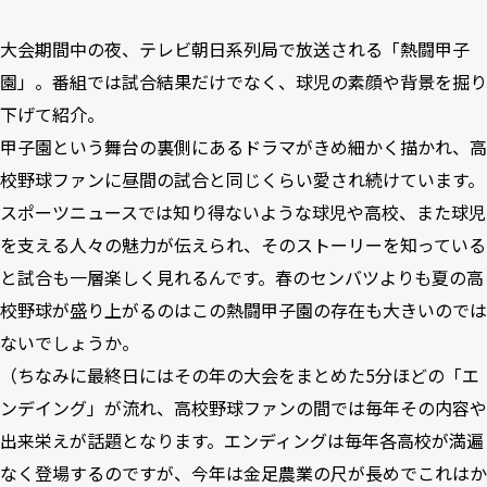
大会期間中の夜、テレビ朝日系列局で放送される「熱闘甲子
園」。番組では試合結果だけでなく、球児の素顔や背景を掘り
下げて紹介。
甲子園という舞台の裏側にあるドラマがきめ細かく描かれ、高
校野球ファンに昼間の試合と同じくらい愛され続けています。
スポーツニュースでは知り得ないような球児や高校、また球児
を支える人々の魅力が伝えられ、そのストーリーを知っている
と試合も一層楽しく見れるんです。春のセンバツよりも夏の高
校野球が盛り上がるのはこの熱闘甲子園の存在も大きいのでは
ないでしょうか。
（ちなみに最終日にはその年の大会をまとめた5分ほどの「エ
ンデイング」が流れ、高校野球ファンの間では毎年その内容や
出来栄えが話題となります。エンディングは毎年各高校が満遍
なく登場するのですが、今年は金足農業の尺が長めでこれはか