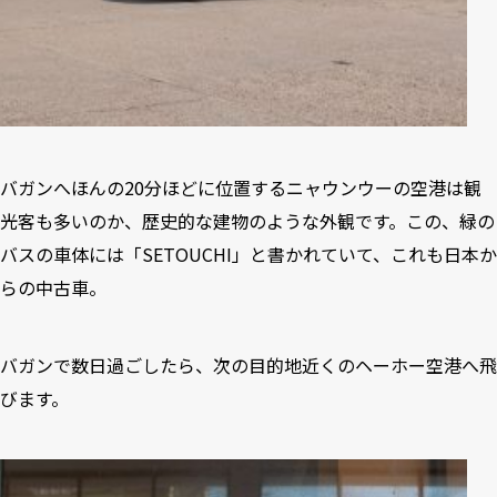
バガンへほんの20分ほどに位置するニャウンウーの空港は観
光客も多いのか、歴史的な建物のような外観です。この、緑の
バスの車体には「SETOUCHI」と書かれていて、これも日本か
らの中古車。
バガンで数日過ごしたら、次の目的地近くのヘーホー空港へ飛
びます。