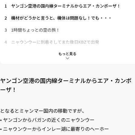
1
ヤンゴン空港の国内線ターミナルからエア・カンボーザ！
2
機材がどうかと言うと、機体は問題なし！でも・・・
3
1時間ちょっとの空の旅！
4
ニャウンウーに到着そしてまた後日KBZで出発
5
ヘーホー空港はさらにローカル。
もっと見る
6
途中で１回とまる便でヤンゴンへ！
ヤンゴン空港の国内線ターミナルからエア・カンボ
ーザ！
となるとミャンマー国内の移動ですが、
• ヤンゴンからバガンの近くのニャウンウー
• ニャウンウーからインレー湖に最寄りのヘーホー