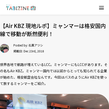
【Air KBZ 現地ルポ】ミャンマーは格安国内
線で移動が断然便利！
Posted by:
石黒アツシ
掲載日: Dec 23rd, 2018
世界各地で航路が増えているLCC。ミャンマーにもLCCがあります。そ
の名もAir KBZ。ミャンマー国内では以前からとっても知られてる企業
が始めた、格安航空会社なんです。今回はバスのようにAir KBZを使っ
て旅するミャンマーをご紹介。