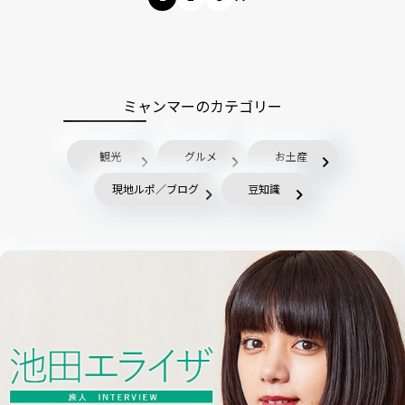
ミャンマーのカテゴリー
観光
グルメ
お土産
現地ルポ／ブログ
豆知識