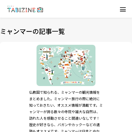
ミャンマーの記事一覧
仏教国で知られる、ミャンマーの観光情報を
まとめました。ミャンマー旅行の際に絶対に
知っておきたい、オススメ情報が満載です。ミ
ャンマーが誇る数々の寺院や雄大な自然は、
訪れた人を感動させること間違いなしです！
歴史が好きなら、バガンやカックーなどの遺
跡もオススメです。ミャンマーは日本とゆか