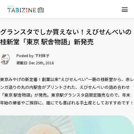
グランスタでしか買えない！えびせんべいの
桂新堂「東京 駅舎物語」新発売
Posted by:
下村祥子
掲載日: Dec 25th, 2018
東京みやげの新定番！創業以来“えびせんべい”一筋の桂新堂から、赤レ
ンガ造りの丸の内駅舎がプリントされた、えびせんべいの詰め合わせ
「東京 駅舎物語」が発売。東京駅グランスタ店限定販売なので、年末
年始の帰省やご挨拶に、誰にでも喜ばれる手土産としておすすめです！