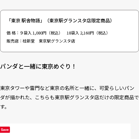
「東京 駅舎物語」（東京駅グランスタ店限定商品）
価 格：９袋入 1,080円（税込） 18袋入 2,160円（税込）
販売店：桂新堂 東京駅グランスタ店
パンダと一緒に東京めぐり！
東京タワーや雷門など東京の名所と一緒に、可愛らしいパン
ダが描かれた、こちらも東京駅グランスタ店だけの限定商品で
す。
Save