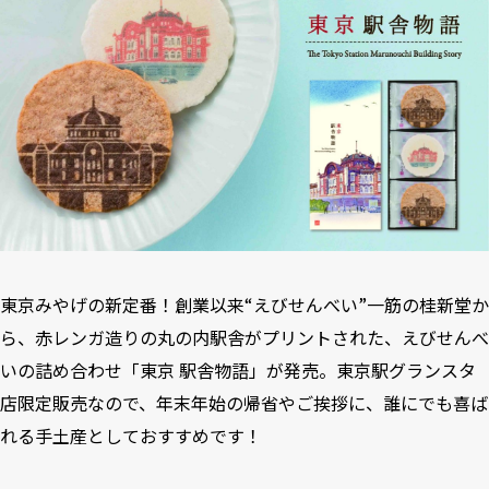
東京みやげの新定番！創業以来“えびせんべい”一筋の桂新堂か
ら、赤レンガ造りの丸の内駅舎がプリントされた、えびせんべ
いの詰め合わせ「東京 駅舎物語」が発売。東京駅グランスタ
店限定販売なので、年末年始の帰省やご挨拶に、誰にでも喜ば
れる手土産としておすすめです！