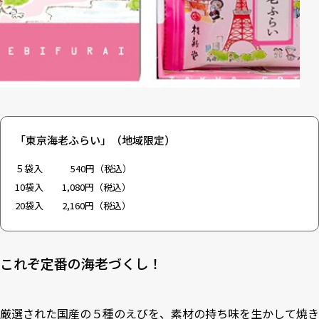
「東京海老ふらい」（地域限定）
５袋入 540円（税込）
10袋入 1,080円（税込）
20袋入 2,160円（税込）
これぞ定番の海老づくし！
厳選された国産の５種のえびを、素材の持ち味を生かして焼き