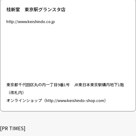
桂新堂 東京駅グランスタ店
http://www.keishindo.co.jp
東京都千代田区丸の内一丁目9番1号 JR東日本東京駅構内地下1階
（改札内）
オンラインショップ（
http://www.keishindo-shop.com
）
[PR TIMES]