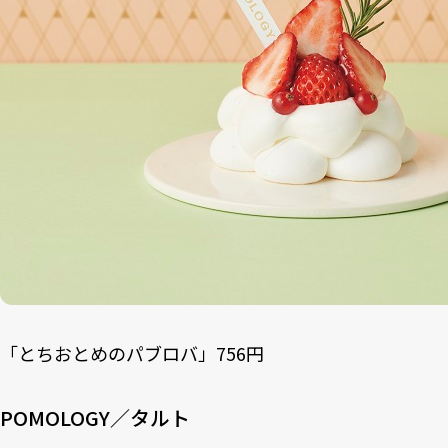
「とちおとめのパブロバ」756円
POMOLOGY／タルト