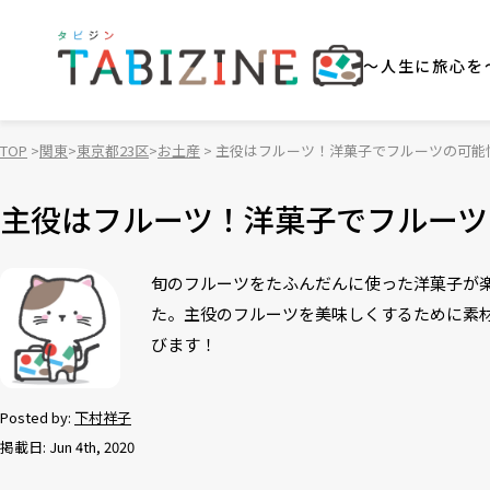
～人生に旅心を
TOP
関東
東京都23区
お土産
主役はフルーツ！洋菓子でフルーツの可能
主役はフルーツ！洋菓子でフルーツ
旬のフルーツをたふんだんに使った洋菓子が楽
た。主役のフルーツを美味しくするために素
びます！
Posted by:
下村祥子
掲載日: Jun 4th, 2020