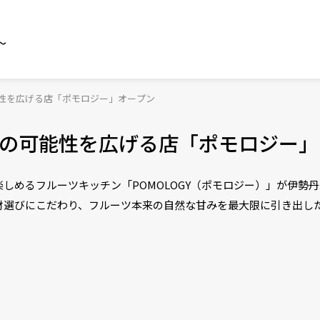
～
性を広げる店「ポモロジー」オープン
の可能性を広げる店「ポモロジー」
しめるフルーツキッチン「POMOLOGY（ポモロジー）」が伊勢
材選びにこだわり、フルーツ本来の自然な甘みを最大限に引き出し