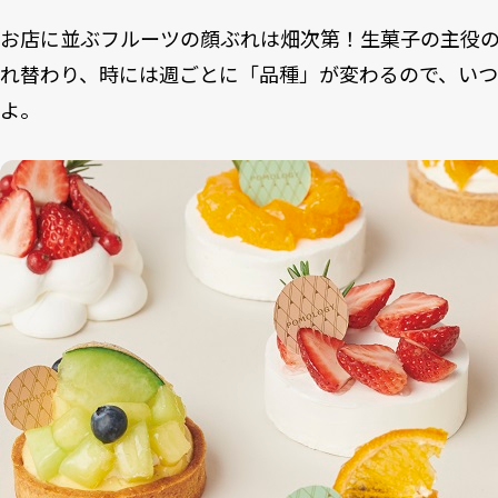
お店に並ぶフルーツの顔ぶれは畑次第！生菓子の主役
れ替わり、時には週ごとに「品種」が変わるので、い
よ。