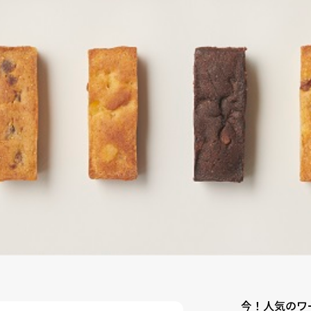
今！人気のワ