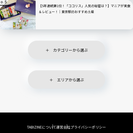
【5年連続第1位！「ココリス」人気の秘密は？】マニアが実食
＆レビュー！｜東京駅のおすすめ土産
カテゴリーから選ぶ
エリアから選ぶ
TABIZINEについて
運営会社
プライバシーポリシー