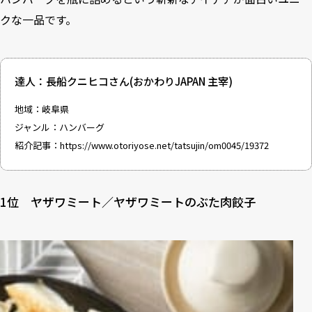
クな一品です。
達人：長船クニヒコさん(おかわりJAPAN 主宰)
地域：岐阜県
ジャンル：ハンバーグ
紹介記事：
https://www.otoriyose.net/tatsujin/om0045/19372
1位 ヤザワミート／ヤザワミートのぶた肉餃子