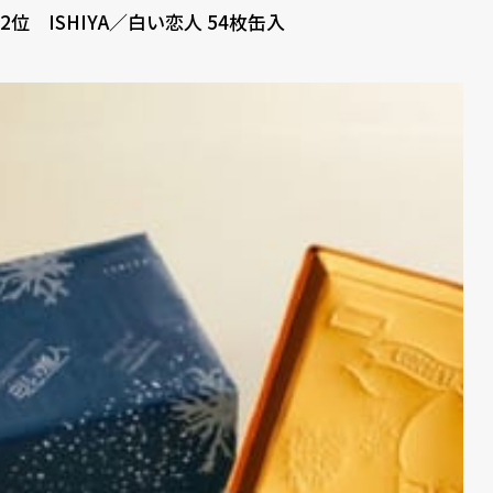
2位 ISHIYA／白い恋人 54枚缶入