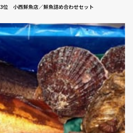
3位 小西鮮魚店／鮮魚詰め合わせセット