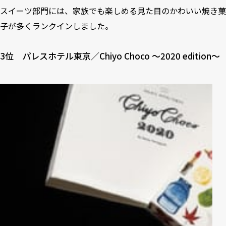
スイーツ部門には、家族でも楽しめる見た目のかわいい焼き菓
子が多くランクインしました。
3位 パレスホテル東京／Chiyo Choco ～2020 edition～