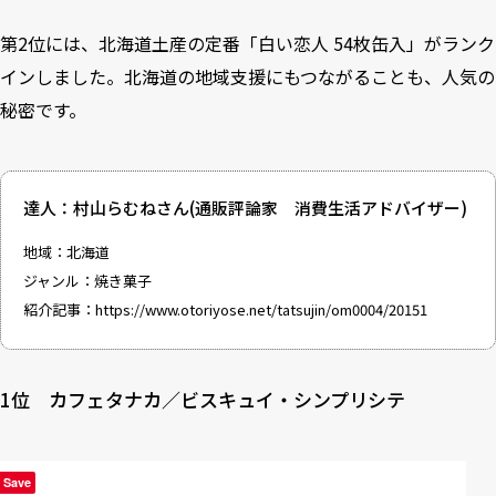
第2位には、北海道土産の定番「白い恋人 54枚缶入」がランク
インしました。北海道の地域支援にもつながることも、人気の
秘密です。
達人：村山らむねさん(通販評論家 消費生活アドバイザー)
地域：北海道
ジャンル：焼き菓子
紹介記事：
https://www.otoriyose.net/tatsujin/om0004/20151
1位 カフェタナカ／ビスキュイ・シンプリシテ
Save