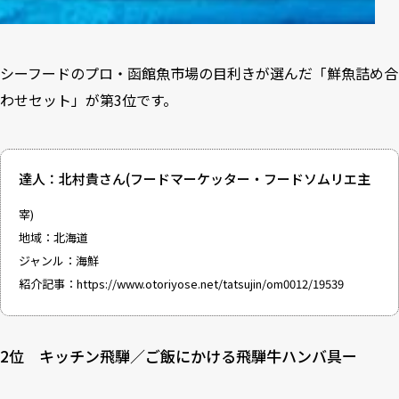
シーフードのプロ・函館魚市場の目利きが選んだ「鮮魚詰め合
わせセット」が第3位です。
達人：北村貴さん(フードマーケッター・フードソムリエ主
宰)
地域：北海道
ジャンル：海鮮
紹介記事：
https://www.otoriyose.net/tatsujin/om0012/19539
2位 キッチン飛騨／ご飯にかける飛騨牛ハンバ具ー