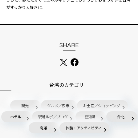
がすっかり大好きに。
SHARE
台湾のカテゴリー
観光
グルメ／夜市
お土産／ショッピング
ホテル
現地ルポ／ブログ
豆知識
台北
高雄
体験・アクティビティ