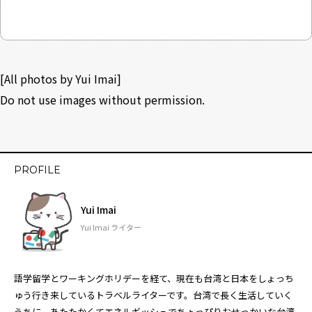
[All photos by Yui Imai]
Do not use images without permission.
PROFILE
Yui Imai
Yui Imai ライター
語学留学とワーキングホリデーを経て、現在も台湾と日本をしょっち
ゅう行き来しているトラベルライターです。台湾で長く生活していく
うちに、あたたかくてエネルギッシュでちょっぴりおせっかいな台湾