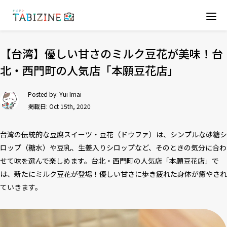
【台湾】優しい甘さのミルク豆花が美味！台
北・西門町の人気店「本願豆花店」
Posted by:
Yui Imai
掲載日: Oct 15th, 2020
台湾の伝統的な豆腐スイーツ・豆花（ドウファ）は、シンプルな砂糖シ
ロップ（糖水）や豆乳、生姜入りシロップなど、そのときの気分に合わ
せて味を選んで楽しめます。台北・西門町の人気店「本願豆花店」で
は、新たにミルク豆花が登場！優しい甘さに歩き疲れた身体が癒やされ
ていきます。