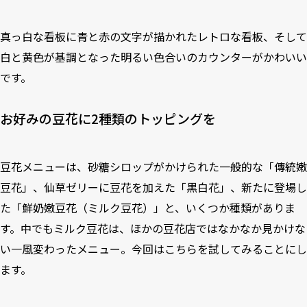
真っ白な看板に青と赤の文字が描かれたレトロな看板、そして
白と黄色が基調となった明るい色合いのカウンターがかわいい
です。
お好みの豆花に2種類のトッピングを
豆花メニューは、砂糖シロップがかけられた一般的な「傳統嫩
豆花」、仙草ゼリーに豆花を加えた「黒白花」、新たに登場し
た「鮮奶嫩豆花（ミルク豆花）」と、いくつか種類がありま
す。中でもミルク豆花は、ほかの豆花店ではなかなか見かけな
い一風変わったメニュー。今回はこちらを試してみることにし
ます。