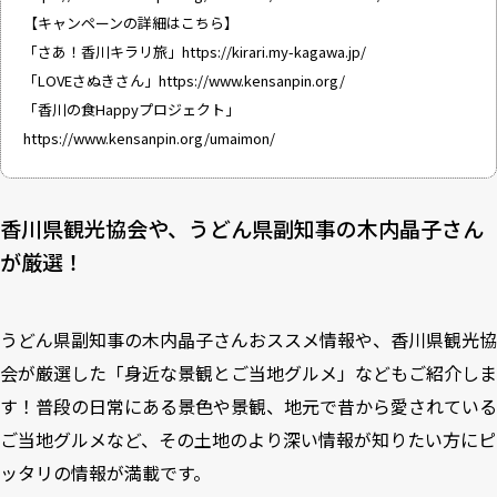
【キャンペーンの詳細はこちら】
「さあ！香川キラリ旅」
https://kirari.my-kagawa.jp/
「LOVEさぬきさん」
https://www.kensanpin.org/
「香川の食Happyプロジェクト」
https://www.kensanpin.org/umaimon/
香川県観光協会や、うどん県副知事の木内晶子さん
が厳選！
うどん県副知事の木内晶子さんおススメ情報や、香川県観光協
会が厳選した「身近な景観とご当地グルメ」などもご紹介しま
す！普段の日常にある景色や景観、地元で昔から愛されている
ご当地グルメなど、その土地のより深い情報が知りたい方にピ
ッタリの情報が満載です。