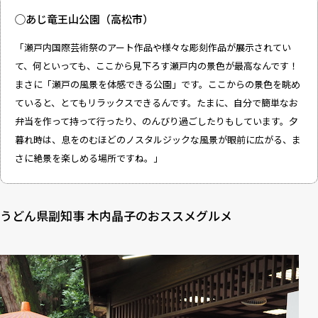
◯あじ竜王山公園（高松市）
「瀬戸内国際芸術祭のアート作品や様々な彫刻作品が展示されてい
て、何といっても、ここから見下ろす瀬戸内の景色が最高なんです！
まさに「瀬戸の風景を体感できる公園」です。ここからの景色を眺め
ていると、とてもリラックスできるんです。たまに、自分で簡単なお
弁当を作って持って行ったり、のんびり過ごしたりもしています。夕
暮れ時は、息をのむほどのノスタルジックな風景が眼前に広がる、ま
さに絶景を楽しめる場所ですね。」
うどん県副知事 木内晶子のおススメグルメ