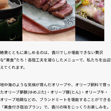
絶景とともに楽しめるのは、香川でしか堪能できない贅沢
な“美食”たち！各宿工夫を凝らしたメニューで、私たちを出迎
えてくれます。
地中海のような気候が育んだオリーブや、オリーブ飼料で育っ
たオリーブ夢豚(ゆめぶた)・オリーブ豚(とん)・オリーブ牛・
オリーブ地鶏などの、ブランドミートを堪能することができる
「美食付き宿泊プラン」で、香川の味をじっくりお楽しみを。