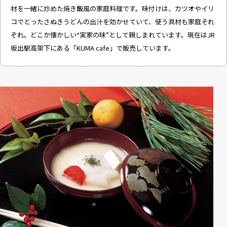
材を一緒に炒めた焼き飯風の家庭料理です。味付けは、カツオやイリ
コでとったさぬきうどんの出汁を効かせていて、使う具材も家庭それ
ぞれ。どこか懐かしい“実家の味”として親しまれています。現在はJR
坂出駅高架下にある「KUMA cafe」で販売しています。