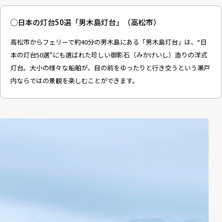
◯日本の灯台50選「男木島灯台」（高松市）
高松市からフェリーで約40分の男木島にある「男木島灯台」は、“日
本の灯台50選”にも選ばれた珍しい御影石（みかげいし）造りの洋式
灯台。大小の様々な船舶が、目の前をゆったりと行き交うという瀬戸
内ならではの景観を楽しむことができます。