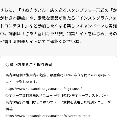
さらに、「さぬきうどん」店を巡るスタンプラリー形式の「か
がわきわ麺旅」や、素敵な商品が当たる「インスタグラムフォ
トコンテスト」など参加したくなる楽しいキャンペーンも実施
中。詳細は「さあ！香川キラリ旅」特設サイトをはじめ、その
他香川県関連サイトにてご確認くださいね。
◇瀬戸内まるごと握り寿司
県内40店舗で瀬戸内の地魚、県産食材のみのネタを使ったお寿司のメ
ニューを楽しめます。
https://www.kensanpin.org/umaimon/nigirisushi/
◇オリーブ食材お薦めメニュー～香川の3ツ星オリーブレストラン～
県内90店舗で香川ならではのオリーブ食材を使用した特別メニューが
満載。
https://www.kensanpin.org/umaimon/oliverestaurant/