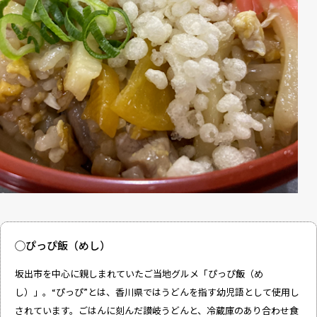
◯ぴっぴ飯（めし）
坂出市を中心に親しまれていたご当地グルメ「ぴっぴ飯（め
し）」。“ぴっぴ”とは、香川県ではうどんを指す幼児語として使用し
されています。ごはんに刻んだ讃岐うどんと、冷蔵庫のあり合わせ食