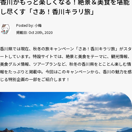
香川がもっと楽しくなる！絶景＆美食を堪能
し尽くす「さあ！香川キラリ旅」
Posted by:
小梅
掲載日: Oct 20th, 2020
香川県では現在、秋冬の旅キャンペーン「さあ！香川キラリ旅」がスタ
ートしています。
特設サイト
では、絶景と美食をテーマに、観光情報、
美食グルメ情報、ツアープランなど、秋冬の香川県をとことん楽しむ情
報をたっぷりと掲載中。今回はこのキャンペーンから、香川の魅力を感
じる特別企画の一部をご紹介します！