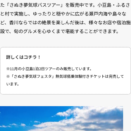
た「さぬき夢気球バスツアー」を販売中です。小豆島・ふるさ
と村で実施し、ゆったりと穏やかに広がる瀬戸内海や島々な
ど、香川ならではの絶景を楽しんだ後は、様々なお店や宿泊施
設で、旬のグルメを心ゆくまで堪能することができます。
詳しくは
コチラ！
※11月の小豆島1泊2日ツアーのみ販売しています。
※「さぬき夢気球フェスタ」熱気球搭乗体験付きチケットは完売して
います。