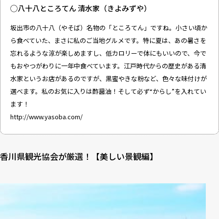
◯八十八ところてん 清水家（きよみずや）
坂出市の八十八（やそば）名物の「ところてん」ですね。小さい頃か
ら食べていた、まさに私のご当地グルメです。特に夏は、あの暑さを
忘れるような涼が楽しめますし、低カロリーで体にもいいので、今で
もおやつがわりに一年中食べています。江戸時代からの歴史がある清
水家というお店があるのですが、黒蜜やきな粉など、色々な味付けが
選べます。私のお気に入りは酢醤油！そして必ず“からし”を入れてい
ます！
http://www.yasoba.com/
香川県観光協会が厳選！【美しい景観編】