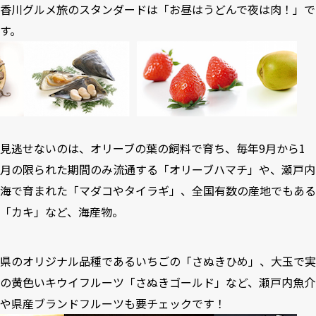
香川グルメ旅のスタンダードは「お昼はうどんで夜は肉！」で
す。
見逃せないのは、オリーブの葉の飼料で育ち、毎年9月から1
月の限られた期間のみ流通する「オリーブハマチ」や、瀬戸内
海で育まれた「マダコやタイラギ」、全国有数の産地でもある
「カキ」など、海産物。
県のオリジナル品種であるいちごの「さぬきひめ」、大玉で実
の黄色いキウイフルーツ「さぬきゴールド」など、瀬戸内魚介
や県産ブランドフルーツも要チェックです！