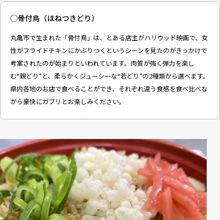
◯骨付鳥（ほねつきどり）
丸亀市で生まれた「骨付鳥」は、とある店主がハリウッド映画で、女
性がフライドチキンにかぶりつくというシーンを見たのがきっかけで
考案されたのが始まりといわれています。肉質が強く弾力を楽し
む“親どり”と、柔らかくジューシーな“若どり”の2種類から選べます。
県内各地のお店で食べることができ、それぞれ違う食感を食べ比べな
がら豪快にガブリとお楽しみください。