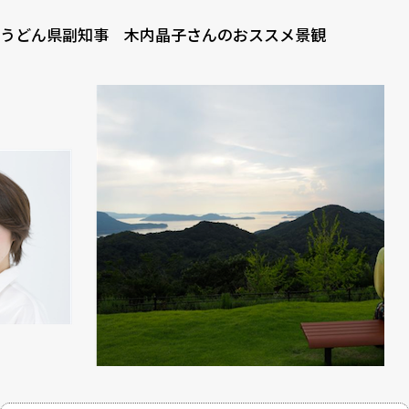
うどん県副知事 木内晶子さんのおススメ景観