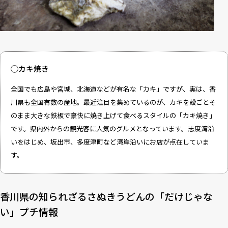
◯カキ焼き
全国でも広島や宮城、北海道などが有名な「カキ」ですが、実は、香
川県も全国有数の産地。最近注目を集めているのが、カキを殻ごとそ
のまま大きな鉄板で豪快に焼き上げて食べるスタイルの「カキ焼き」
です。県内外からの観光客に人気のグルメとなっています。志度湾沿
いをはじめ、坂出市、多度津町など湾岸沿いにお店が点在していま
す。
香川県の知られざるさぬきうどんの「だけじゃな
い」プチ情報